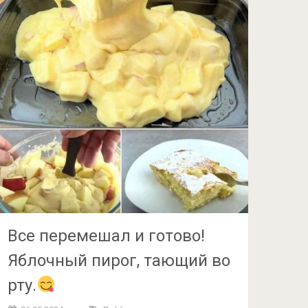
Все перемешал и готово!
Яблочный пирог, тающий во
рту.