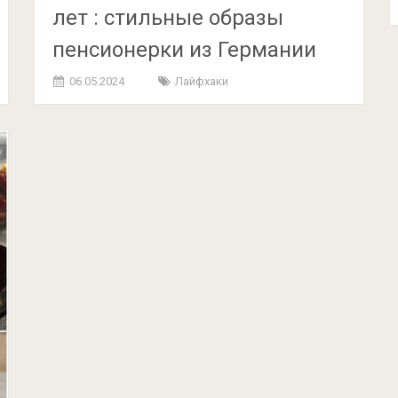
лет : стильные образы
пенсионерки из Германии
06.05.2024
Лайфхаки