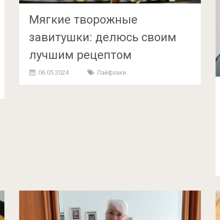
Мягкие творожные
завитушки: делюсь своим
лучшим рецептом
06.05.2024
Лайфхаки