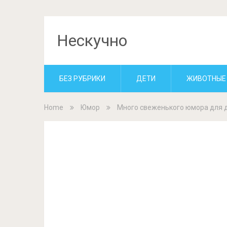
Нескучно
БЕЗ РУБРИКИ
ДЕТИ
ЖИВОТНЫЕ
Home
Юмор
Много свеженького юмора для д