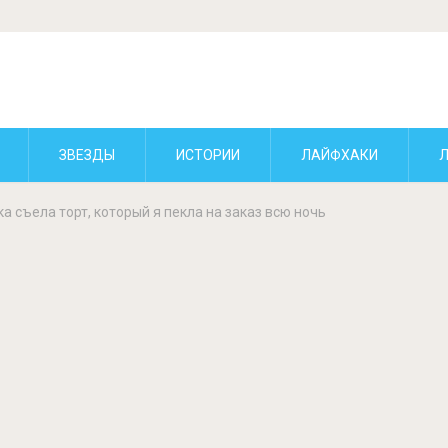
ЗВЕЗДЫ
ИСТОРИИ
ЛАЙФХАКИ
ка съела торт, который я пекла на заказ всю ночь