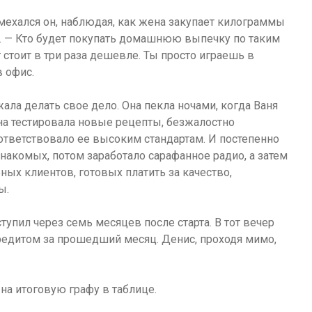
смехался он, наблюдая, как жена закупает килограммы
. — Кто будет покупать домашнюю выпечку по таким
 стоит в три раза дешевле. Ты просто играешь в
 офис.
ала делать свое дело. Она пекла ночами, когда Ваня
Она тестировала новые рецепты, безжалостно
ответствовало ее высоким стандартам. И постепенно
знакомых, потом заработало сарафанное радио, а затем
ных клиентов, готовых платить за качество,
ы.
упил через семь месяцев после старта. В тот вечер
кредитом за прошедший месяц. Денис, проходя мимо,
 на итоговую графу в таблице.