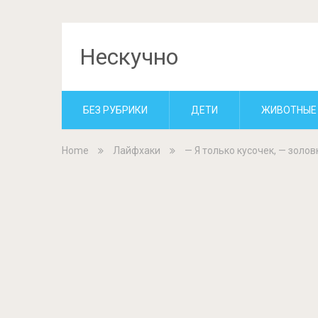
Нескучно
БЕЗ РУБРИКИ
ДЕТИ
ЖИВОТНЫЕ
Home
Лайфхаки
— Я только кусочек, — золов