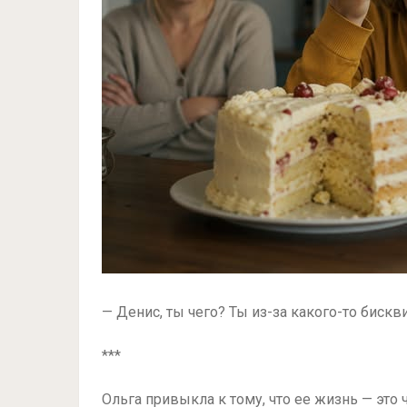
— Денис, ты чего? Ты из-за какого-то биск
***
Ольга привыкла к тому, что ее жизнь — это