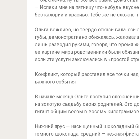
— Испеки мне на пятницу что-нибудь вкусне
без калорий и красиво. Тебе же не сложно,
Ольга вежливо, но твердо отказывала, ссы
губы, демонстративно обижалась, жаловала
лишь разводил руками, говоря, что время ж
ее картине мира родственники были обязан
если эти услуги заключались в «простой стр
Конфликт, который расставил все точки над 
важного события.
В начале месяца Ольге поступил сложнейший
на золотую свадьбу своих родителей. Это 
гигант общим весом в восемь килограммов
Нижний ярус — насыщенный шоколадный би
темного шоколада; средний — нежная фист