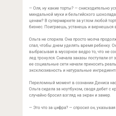
— Оля, ну какие торты? — снисходительно у
миндальной муки и бельгийского шоколада
ценам? В супермаркете за углом любой торт
бизнес. Поиграешь, устанешь и вернешься в
Ольга не спорила. Она просто молча продолж
спал, чтобы днем уделять время ребенку. 
выбрасывая в мусорное ведро то, что не со
лед тронулся. Сначала заказы поступали от 
ее социальные сети начали приносить реаль
эксклюзивность и натуральные ингредиент
Переломный момент в сознании Дениса наст
Ольга сидела за ноутбуком, сводя дебет с 
случайно бросил взгляд на экран и замер.
— Это что за цифра? — спросил он, указывая