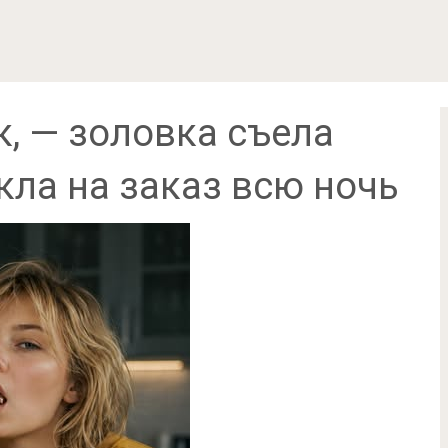
к, — золовка съела
екла на заказ всю ночь