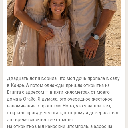
Двадцать лет я верила, что моя дочь пропала в саду
в Каире. А потом однажды пришла открытка из
Египта с адресом — в пяти километрах от моего
дома в Огайо. Я думала, это очередное жестокое
напоминание о прошлом. Но то, что я нашла там,
открыло правду: человек, которому я доверяла, всё
это время скрывал её от меня.
На открытке был каирский штемпель, а адрес на