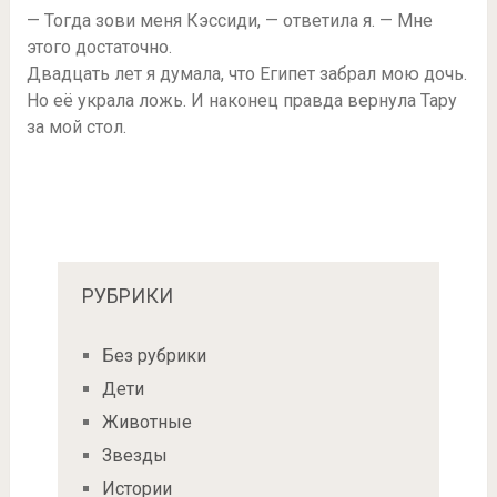
— Тогда зови меня Кэссиди, — ответила я. — Мне
этого достаточно.
Двадцать лет я думала, что Египет забрал мою дочь.
Но её украла ложь. И наконец правда вернула Тару
за мой стол.
РУБРИКИ
Без рубрики
Дети
Животные
Звезды
Истории