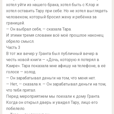
хотел уйти из нашего брака, хотел быть с Клэр и
хотел оставить Тару при себе. Но не хотел выглядеть
человеком, который бросил жену и ребёнка за
границей.
— Он выбрал себя, — сказала Тара.
И этими тремя словами всё моё прошлое наконец
обрело смысл.
Часть 3
В тот же вечер у Гранта был публичный вечер в
честь новой книги — «Дочь, которую я потерял в
Каире». Тара показала мне афишу на телефоне, в её
голосе — холод.
— Он зарабатывал деньги на том, что меня нет.
— Нет, — сказала я. — Он зарабатывал деньги на том,
что тебя прятал.
Перед мероприятием мы поехали к дому Гранта.
Когда он открыл дверь и увидел Тару, лицо его
побелело.