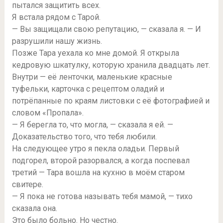
пытался защитить всех.
Я встала рядом с Тарой.
— Вы защищали свою репутацию, — сказала я. — И
разрушили нашу жизнь.
Позже Тара уехала ко мне домой. Я открыла
кедровую шкатулку, которую хранила двадцать лет.
Внутри — её ленточки, маленькие красные
туфельки, карточка с рецептом оладий и
потрёпанные по краям листовки с её фотографией и
словом «Пропала».
— Я берегла то, что могла, — сказала я ей. —
Доказательство того, что тебя любили.
На следующее утро я пекла оладьи. Первый
подгорел, второй разорвался, а когда поспевал
третий — Тара вошла на кухню в моём старом
свитере.
— Я пока не готова называть тебя мамой, — тихо
сказала она.
Это было больно. Но честно.