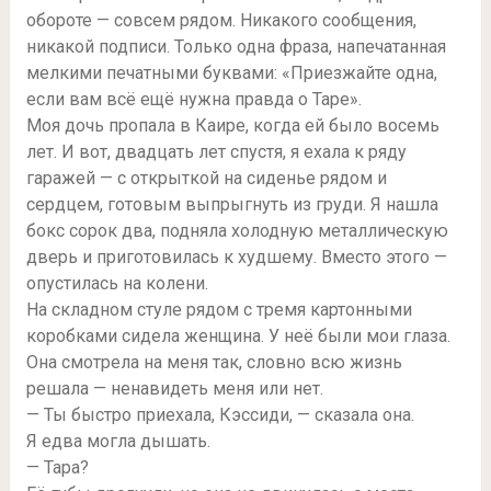
обороте — совсем рядом. Никакого сообщения,
никакой подписи. Только одна фраза, напечатанная
мелкими печатными буквами: «Приезжайте одна,
если вам всё ещё нужна правда о Таре».
Моя дочь пропала в Каире, когда ей было восемь
лет. И вот, двадцать лет спустя, я ехала к ряду
гаражей — с открыткой на сиденье рядом и
сердцем, готовым выпрыгнуть из груди. Я нашла
бокс сорок два, подняла холодную металлическую
дверь и приготовилась к худшему. Вместо этого —
опустилась на колени.
На складном стуле рядом с тремя картонными
коробками сидела женщина. У неё были мои глаза.
Она смотрела на меня так, словно всю жизнь
решала — ненавидеть меня или нет.
— Ты быстро приехала, Кэссиди, — сказала она.
Я едва могла дышать.
— Тара?