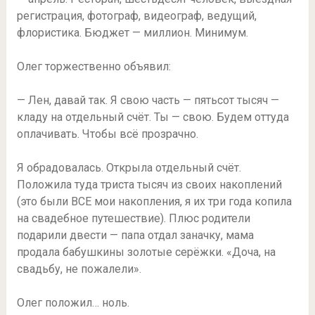
регистрация, фотограф, видеограф, ведущий,
флористика. Бюджет — миллион. Минимум.
Олег торжественно объявил:
— Лен, давай так. Я свою часть — пятьсот тысяч —
кладу на отдельный счёт. Ты — свою. Будем оттуда
оплачивать. Чтобы всё прозрачно.
Я обрадовалась. Открыла отдельный счёт.
Положила туда триста тысяч из своих накоплений
(это были ВСЕ мои накопления, я их три года копила
на свадебное путешествие). Плюс родители
подарили двести — папа отдал заначку, мама
продала бабушкины золотые серёжки. «Доча, на
свадьбу, не пожалели».
Олег положил… ноль.