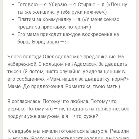
Готовлю — я. Убираю — я. Стираю — я. («Лен, ну
ты же женщина, у тебя руки нежнее».)
Платим за коммуналку — я. («У меня сейчас
кредит за приставку, потерпи».)
Его мама приходит каждое воскресенье на
борщ. Борщ варю — я.
Через полгода Олег сделал мне предложение. На
набережной. С кольцом из «Адамаса». За двадцать
тысяч. (Я потом, чисто случайно, увидела ценник в
его сообщениях. «Мам, нашёл за двадцатку, норм?»
Маме. До предложения. Романтика, твою мать.)
Я согласилась. Потому что любила. Потому что
верила. Потому что — ну, тридцать на горизонте, все
подруги уже замужем, а я — что, хуже?
К свадьбе мы начали готовиться в августе. Решили
— апрель. Ресторан, шестьдесят человек, выездная