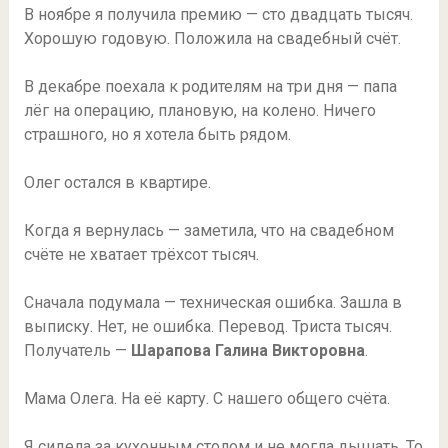
В ноябре я получила премию — сто двадцать тысяч.
Хорошую годовую. Положила на свадебный счёт.
В декабре поехала к родителям на три дня — папа
лёг на операцию, плановую, на колено. Ничего
страшного, но я хотела быть рядом.
Олег остался в квартире.
Когда я вернулась — заметила, что на свадебном
счёте не хватает трёхсот тысяч.
Сначала подумала — техническая ошибка. Зашла в
выписку. Нет, не ошибка. Перевод. Триста тысяч.
Получатель —
Шарапова Галина Викторовна
.
Мама Олега. На её карту. С нашего общего счёта.
Я сидела за кухонным столом и не могла дышать. То