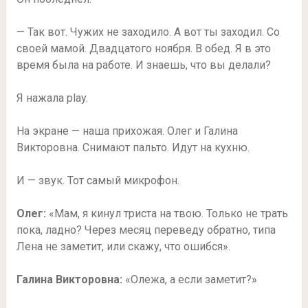
— Так вот. Чужих не заходило. А вот ты заходил. Со
своей мамой. Двадцатого ноября. В обед. Я в это
время была на работе. И знаешь, что вы делали?
Я нажала play.
На экране — наша прихожая. Олег и Галина
Викторовна. Снимают пальто. Идут на кухню.
И — звук. Тот самый микрофон.
Олег:
«Мам, я кинул триста на твою. Только не трать
пока, ладно? Через месяц переведу обратно, типа
Лена не заметит, или скажу, что ошибся».
Галина Викторовна:
«Олежа, а если заметит?»