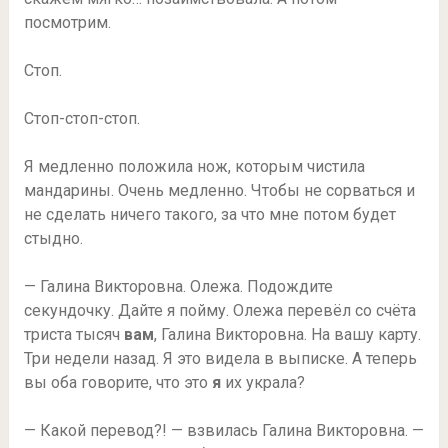
посмотрим.
Стоп.
Стоп-стоп-стоп.
Я медленно положила нож, которым чистила
мандарины. Очень медленно. Чтобы не сорваться и
не сделать ничего такого, за что мне потом будет
стыдно.
— Галина Викторовна. Олежа. Подождите
секундочку. Дайте я пойму. Олежа перевёл со счёта
триста тысяч
вам
, Галина Викторовна. На вашу карту.
Три недели назад. Я это видела в выписке. А теперь
вы оба говорите, что это
я
их украла?
— Какой перевод?! — взвилась Галина Викторовна. —