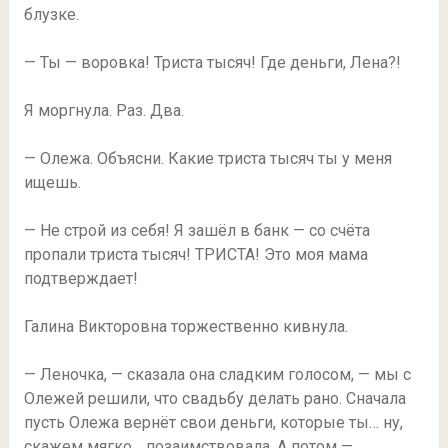
блузке.
— Ты — воровка! Триста тысяч! Где деньги, Лена?!
Я моргнула. Раз. Два.
— Олежа. Объясни. Какие триста тысяч ты у меня
ищешь.
— Не строй из себя! Я зашёл в банк — со счёта
пропали триста тысяч! ТРИСТА! Это моя мама
подтверждает!
Галина Викторовна торжественно кивнула.
— Леночка, — сказала она сладким голосом, — мы с
Олежей решили, что свадьбу делать рано. Сначала
пусть Олежа вернёт свои деньги, которые ты… ну,
скажем мягко… позаимствовала. А потом —