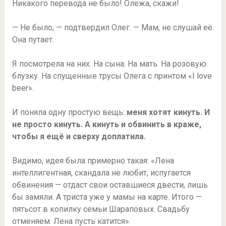
Никакого перевода не было! Олежа, скажи!
— Не было, — подтвердил Олег. — Мам, не слушай её.
Она путает.
Я посмотрела на них. На сына. На мать. На розовую
блузку. На спущенные трусы Олега с принтом «I love
beer».
И поняла одну простую вещь:
меня хотят кинуть. И
не просто кинуть. А кинуть и обвинить в краже,
чтобы я ещё и сверху доплатила.
Видимо, идея была примерно такая: «Лена
интеллигентная, скандала не любит, испугается
обвинения — отдаст свои оставшиеся двести, лишь
бы замяли. А триста уже у мамы на карте. Итого —
пятьсот в копилку семьи Шараповых. Свадьбу
отменяем. Лена пусть катится».