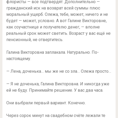
флористы — все подтвердят. Дополнительно —
гражданский иск на возврат всей суммы плюс
моральный ущерб. Олежа, тебе, может, ничего и не
будет — может, условно. А вот Галине Викторовне,
как соучастнице и получателю денег, — вполне
реальный срок может светить. Возраст у вас ещё не
пенсионный, не отвертитесь.
Галина Викторовна заплакала. Натурально. По-
настоящему.
— Лена, доченька… мы же не со зла… Олежа просто…
— Я не доченька, Галина Викторовна. И никогда уже
ей не буду. Принимайте решение. У вас два часа.
Они выбрали первый вариант. Конечно.
Через сорок минут на свадебном счёте лежали те