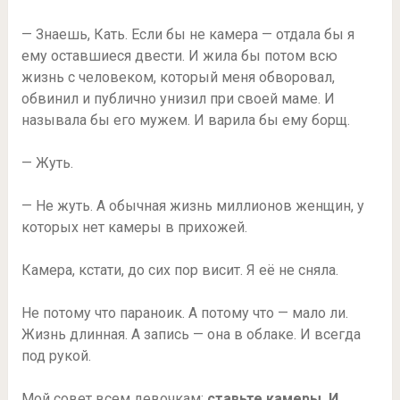
— Знаешь, Кать. Если бы не камера — отдала бы я
ему оставшиеся двести. И жила бы потом всю
жизнь с человеком, который меня обворовал,
обвинил и публично унизил при своей маме. И
называла бы его мужем. И варила бы ему борщ.
— Жуть.
— Не жуть. А обычная жизнь миллионов женщин, у
которых нет камеры в прихожей.
Камера, кстати, до сих пор висит. Я её не сняла.
Не потому что параноик. А потому что — мало ли.
Жизнь длинная. А запись — она в облаке. И всегда
под рукой.
Мой совет всем девочкам:
ставьте камеры. И