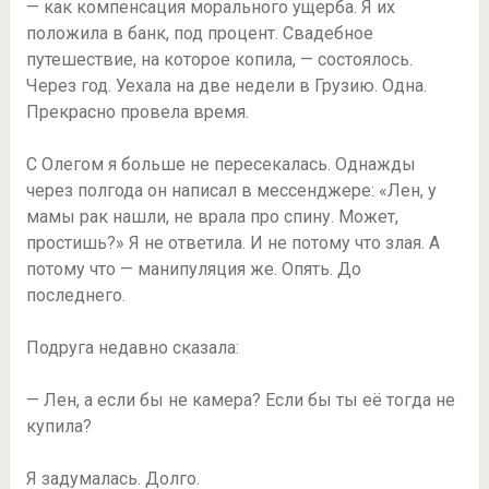
— как компенсация морального ущерба. Я их
положила в банк, под процент. Свадебное
путешествие, на которое копила, — состоялось.
Через год. Уехала на две недели в Грузию. Одна.
Прекрасно провела время.
С Олегом я больше не пересекалась. Однажды
через полгода он написал в мессенджере: «Лен, у
мамы рак нашли, не врала про спину. Может,
простишь?» Я не ответила. И не потому что злая. А
потому что — манипуляция же. Опять. До
последнего.
Подруга недавно сказала:
— Лен, а если бы не камера? Если бы ты её тогда не
купила?
Я задумалась. Долго.