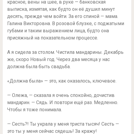
красное, вены на шее, в руке — банковская
выписка, измятая, как будто он её душил минут
десять, прежде чем войти. За его спиной — мама.
Галина Викторовна. В розовой блузке, с поджатыми
губами и таким выражением лица, будто она
присяжный на показательном процессе.
А я сидела за столом. Чистила мандарины. Декабрь
же, скоро Новый год. Через два месяца у нас
должна была быть свадьба.
«Должна была» — это, как оказалось, ключевое.
— Олежа, — сказала я очень спокойно, дочистив
мандарин. — Сядь. И повтори ещё раз. Медленно.
Чтобы я тоже понимала.
— Сесть?! Ты украла у меня триста тысяч! Сесть —
это ты у меня сейчас сядешь! За кражу!