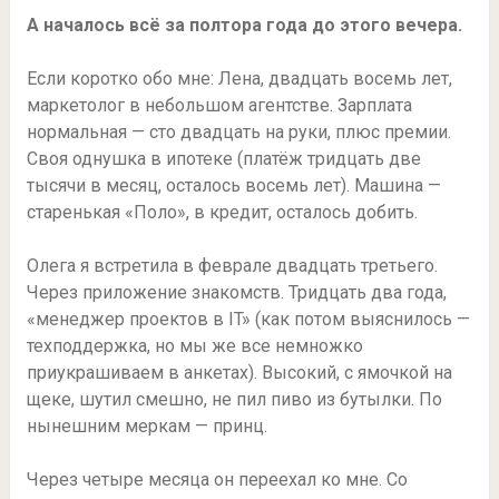
А началось всё за полтора года до этого вечера.
Если коротко обо мне: Лена, двадцать восемь лет,
маркетолог в небольшом агентстве. Зарплата
нормальная — сто двадцать на руки, плюс премии.
Своя однушка в ипотеке (платёж тридцать две
тысячи в месяц, осталось восемь лет). Машина —
старенькая «Поло», в кредит, осталось добить.
Олега я встретила в феврале двадцать третьего.
Через приложение знакомств. Тридцать два года,
«менеджер проектов в IT» (как потом выяснилось —
техподдержка, но мы же все немножко
приукрашиваем в анкетах). Высокий, с ямочкой на
щеке, шутил смешно, не пил пиво из бутылки. По
нынешним меркам — принц.
Через четыре месяца он переехал ко мне. Со