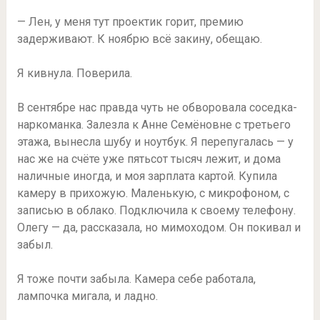
— Лен, у меня тут проектик горит, премию
задерживают. К ноябрю всё закину, обещаю.
Я кивнула. Поверила.
В сентябре нас правда чуть не обворовала соседка-
наркоманка. Залезла к Анне Семёновне с третьего
этажа, вынесла шубу и ноутбук. Я перепугалась — у
нас же на счёте уже пятьсот тысяч лежит, и дома
наличные иногда, и моя зарплата картой. Купила
камеру в прихожую. Маленькую, с микрофоном, с
записью в облако. Подключила к своему телефону.
Олегу — да, рассказала, но мимоходом. Он покивал и
забыл.
Я тоже почти забыла. Камера себе работала,
лампочка мигала, и ладно.