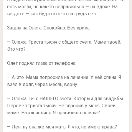
есть могла, но как-то неправильно — на вдохе. На
выдохе — как будто кто-то на грудь сел.
Зашла на Олега. Спокойно. Без крика.
— Олежа. Триста тысяч с общего счёта. Маме твоей.
Это что?
Олег поднял глаза от телефона.
— А, это. Мама попросила на лечение. У неё спина. Я
взял в долг, через месяц верну.
— Олежа. Ты с НАШЕГО счёта. Который для свадьбы.
Перевёл триста тысяч. Не спросив у меня. Своей
маме. На «лечение». Я правильно поняла?
— Лен, ну она же моя мать. Я что, не имею права?