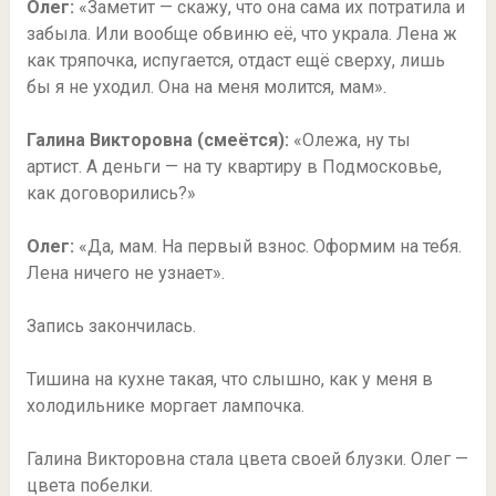
Олег:
«Заметит — скажу, что она сама их потратила и
забыла. Или вообще обвиню её, что украла. Лена ж
как тряпочка, испугается, отдаст ещё сверху, лишь
бы я не уходил. Она на меня молится, мам».
Галина Викторовна (смеётся):
«Олежа, ну ты
артист. А деньги — на ту квартиру в Подмосковье,
как договорились?»
Олег:
«Да, мам. На первый взнос. Оформим на тебя.
Лена ничего не узнает».
Запись закончилась.
Тишина на кухне такая, что слышно, как у меня в
холодильнике моргает лампочка.
Галина Викторовна стала цвета своей блузки. Олег —
цвета побелки.