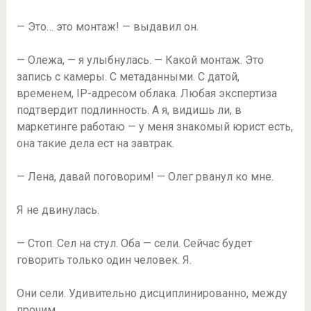
— Это… это монтаж! — выдавил он.
— Олежа, — я улыбнулась. — Какой монтаж. Это
запись с камеры. С метаданными. С датой,
временем, IP-адресом облака. Любая экспертиза
подтвердит подлинность. А я, видишь ли, в
маркетинге работаю — у меня знакомый юрист есть,
она такие дела ест на завтрак.
— Лена, давай поговорим! — Олег рванул ко мне.
Я не двинулась.
— Стоп. Сел на стул. Оба — сели. Сейчас будет
говорить только один человек. Я.
Они сели. Удивительно дисциплинированно, между
прочим.