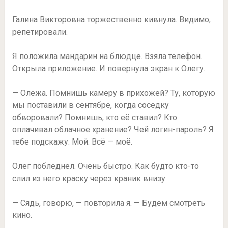
Галина Викторовна торжественно кивнула. Видимо,
репетировали.
Я положила мандарин на блюдце. Взяла телефон.
Открыла приложение. И повернула экран к Олегу.
— Олежа. Помнишь камеру в прихожей? Ту, которую
мы поставили в сентябре, когда соседку
обворовали? Помнишь, кто её ставил? Кто
оплачивал облачное хранение? Чей логин-пароль? Я
тебе подскажу. Мой. Всё — моё.
Олег побледнел. Очень быстро. Как будто кто-то
слил из него краску через краник внизу.
— Сядь, говорю, — повторила я. — Будем смотреть
кино.