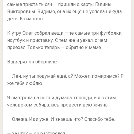
самые триста тысяч — пришли с карты Галины
Викторовны. Видимо, она их ещё не успела никуда
деть. К счастью.
К утру Олег собрал вещи — те самые три футболки,
ноутбук и приставку. С тем же и уехал, с чем
приехал. Только теперь — обратно к маме.
В дверях он обернулся:
— Лен, ну ты подумай ещё, а? Может, помиримся? Я
же тебя люблю.
Я смотрела на него и думала: господи, и я с этим
человеком собиралась провести всю жизнь.
— Олежа. Иди уже. И знаешь что? Спасибо тебе.
— За что? — он растерялся.