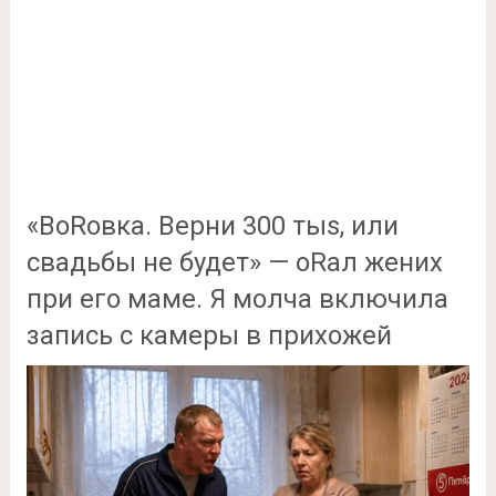
«ВоRовка. Верни 300 тыs, или
свадьбы не будет» — оRал жених
при его маме. Я молча включила
запись с камеры в прихожей