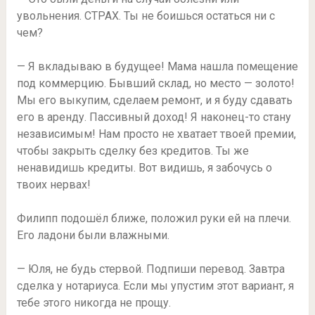
увольнения. СТРАХ. Ты не боишься остаться ни с
чем?
— Я вкладываю в будущее! Мама нашла помещение
под коммерцию. Бывший склад, но место — золото!
Мы его выкупим, сделаем ремонт, и я буду сдавать
его в аренду. Пассивный доход! Я наконец-то стану
независимым! Нам просто не хватает твоей премии,
чтобы закрыть сделку без кредитов. Ты же
ненавидишь кредиты. Вот видишь, я забочусь о
твоих нервах!
Филипп подошёл ближе, положил руки ей на плечи.
Его ладони были влажными.
— Юля, не будь стервой. Подпиши перевод. Завтра
сделка у нотариуса. Если мы упустим этот вариант, я
тебе этого никогда не прощу.