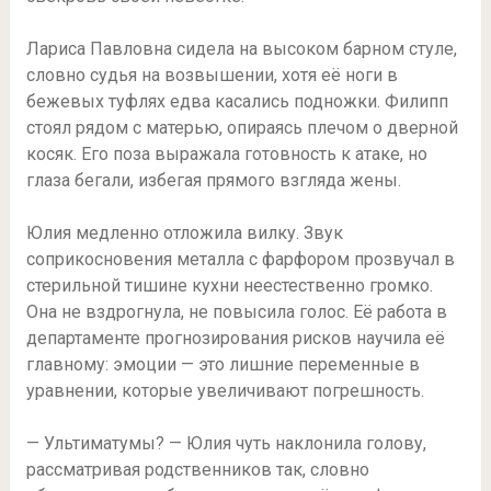
Лариса Павловна сидела на высоком барном стуле,
словно судья на возвышении, хотя её ноги в
бежевых туфлях едва касались подножки. Филипп
стоял рядом с матерью, опираясь плечом о дверной
косяк. Его поза выражала готовность к атаке, но
глаза бегали, избегая прямого взгляда жены.
Юлия медленно отложила вилку. Звук
соприкосновения металла с фарфором прозвучал в
стерильной тишине кухни неестественно громко.
Она не вздрогнула, не повысила голос. Её работа в
департаменте прогнозирования рисков научила её
главному: эмоции — это лишние переменные в
уравнении, которые увеличивают погрешность.
— Ультиматумы? — Юлия чуть наклонила голову,
рассматривая родственников так, словно