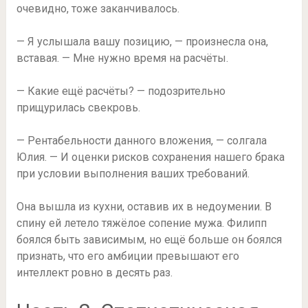
очевидно, тоже заканчивалось.
— Я услышала вашу позицию, — произнесла она,
вставая. — Мне нужно время на расчёты.
— Какие ещё расчёты? — подозрительно
прищурилась свекровь.
— Рентабельности данного вложения, — солгала
Юлия. — И оценки рисков сохранения нашего брака
при условии выполнения ваших требований.
Она вышла из кухни, оставив их в недоумении. В
спину ей летело тяжёлое сопение мужа. Филипп
боялся быть зависимым, но ещё больше он боялся
признать, что его амбиции превышают его
интеллект ровно в десять раз.