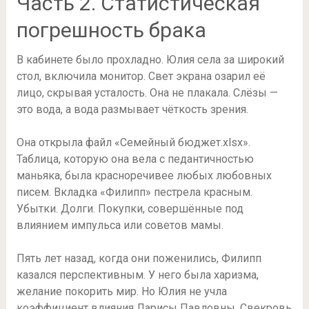
Часть 2. Статистическая
погрешность брака
В кабинете было прохладно. Юлия села за широкий
стол, включила монитор. Свет экрана озарил её
лицо, скрывая усталость. Она не плакала. Слёзы —
это вода, а вода размывает чёткость зрения.
Она открыла файл «Семейный бюджет.xlsx».
Таблица, которую она вела с педантичностью
маньяка, была красноречивее любых любовных
писем. Вкладка «Филипп» пестрела красным.
Убытки. Долги. Покупки, совершённые под
влиянием импульса или советов мамы.
Пять лет назад, когда они поженились, Филипп
казался перспективным. У него была харизма,
желание покорить мир. Но Юлия не учла
коэффициент влияния Ларисы Павловны. Свекровь