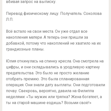
вбивая запрос на выписку.
Перевод физическому лицу. Получатель: Соколова
Л.П.
Всё встало на свои места. Он уже отдал все
накопления матери. А теперь они пришли за
добавкой, потому что накоплений не хватило на их
грандиозные планы.
Юлия откинулась на спинку кресла. Она смотрела на
цифры, и они складывались в уродливую картину
предательства. Это было не просто желание
отобрать премию. Это была спланированная
операция. Они знали дату выплаты. Они подготовили
почву. Свекровь, вероятно, давила на Филиппа
неделями: «Ты мужик или тряпка? Жена богатеет, а
ты на старой машине ездишь? Возьми своё!»