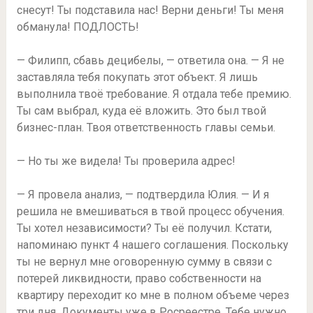
снесут! Ты подставила нас! Верни деньги! Ты меня
обманула! ПОДЛОСТЬ!
— Филипп, сбавь децибелы, — ответила она. — Я не
заставляла тебя покупать этот объект. Я лишь
выполнила твоё требование. Я отдала тебе премию.
Ты сам выбрал, куда её вложить. Это был твой
бизнес-план. Твоя ответственность главы семьи.
— Но ты же видела! Ты проверила адрес!
— Я провела анализ, — подтвердила Юлия. — И я
решила не вмешиваться в твой процесс обучения.
Ты хотел независимости? Ты её получил. Кстати,
напоминаю пункт 4 нашего соглашения. Поскольку
ты не вернул мне оговоренную сумму в связи с
потерей ликвидности, право собственности на
квартиру переходит ко мне в полном объеме через
три дня. Документы уже в Росреестре. Тебе нужно