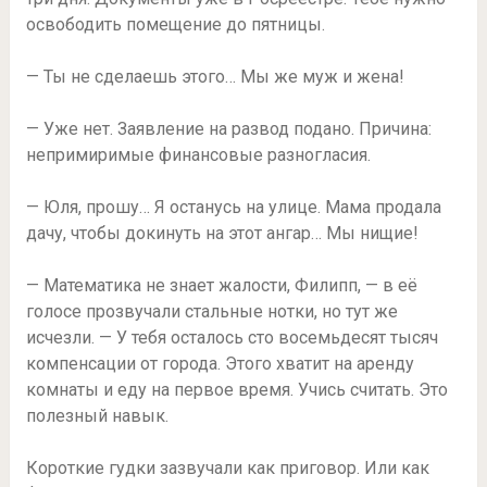
освободить помещение до пятницы.
— Ты не сделаешь этого… Мы же муж и жена!
— Уже нет. Заявление на развод подано. Причина:
непримиримые финансовые разногласия.
— Юля, прошу… Я останусь на улице. Мама продала
дачу, чтобы докинуть на этот ангар… Мы нищие!
— Математика не знает жалости, Филипп, — в её
голосе прозвучали стальные нотки, но тут же
исчезли. — У тебя осталось сто восемьдесят тысяч
компенсации от города. Этого хватит на аренду
комнаты и еду на первое время. Учись считать. Это
полезный навык.
Короткие гудки зазвучали как приговор. Или как