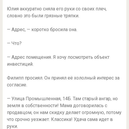
Юлия аккуратно сняла его руки со своих плеч,
словно это были грязные тряпки.
— Адрес, — коротко бросила она.
— Что?
— Адрес помещения. Я хочу посмотреть объект
инвестиций.
Филипп просиял. Он принял её хололный интерес за
согласие.
— Улица Промышленная, 14Б. Там старый ангар, но
земля в собственности! Мама договорилась с
продавцом, он нам скидку делает огромную, потому
что срочно уезжает. Классика! Удача сама идет в
руки.