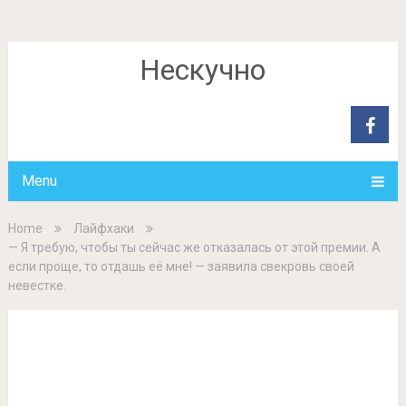
Нескучно
Menu
Home
Лайфхаки
— Я требую, чтобы ты сейчас же отказалась от этой премии. А
если проще, то отдашь её мне! — заявила свекровь своей
невестке.