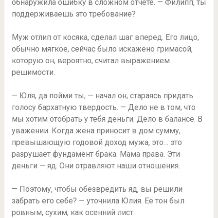
обнаружила ошибку в сложном отчёте. — Филипп, ты
поддерживаешь это требование?
Муж отлип от косяка, сделал шаг вперед. Его лицо,
обычно мягкое, сейчас было искажено гримасой,
которую он, вероятно, считал выражением
решимости.
— Юля, да пойми ты, — начал он, стараясь придать
голосу бархатную твердость. — Дело не в том, что
мы хотим отобрать у тебя деньги. Дело в балансе. В
уважении. Когда жена приносит в дом сумму,
превышающую годовой доход мужа, это… это
разрушает фундамент брака. Мама права. Эти
деньги — яд. Они отравляют наши отношения.
— Поэтому, чтобы обезвредить яд, вы решили
забрать его себе? — уточнила Юлия. Её тон был
ровным, сухим, как осенний лист.