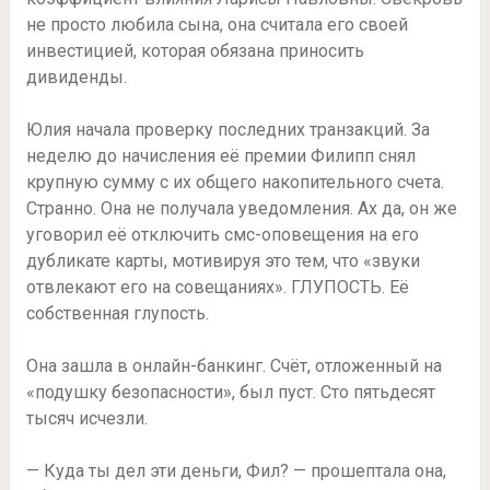
не просто любила сына, она считала его своей
инвестицией, которая обязана приносить
дивиденды.
Юлия начала проверку последних транзакций. За
неделю до начисления её премии Филипп снял
крупную сумму с их общего накопительного счета.
Странно. Она не получала уведомления. Ах да, он же
уговорил её отключить смс-оповещения на его
дубликате карты, мотивируя это тем, что «звуки
отвлекают его на совещаниях». ГЛУПОСТЬ. Её
собственная глупость.
Она зашла в онлайн-банкинг. Счёт, отложенный на
«подушку безопасности», был пуст. Сто пятьдесят
тысяч исчезли.
— Куда ты дел эти деньги, Фил? — прошептала она,