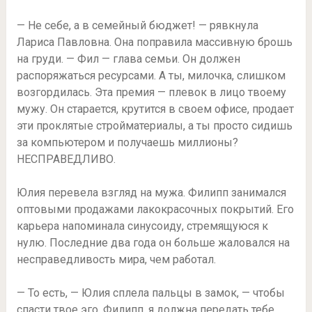
— Не себе, а в семейный бюджет! — рявкнула
Лариса Павловна. Она поправила массивную брошь
на груди. — Фил — глава семьи. Он должен
распоряжаться ресурсами. А ты, милочка, слишком
возгордилась. Эта премия — плевок в лицо твоему
мужу. Он старается, крутится в своем офисе, продает
эти проклятые стройматериалы, а ты просто сидишь
за компьютером и получаешь миллионы?
НЕСПРАВЕДЛИВО.
Юлия перевела взгляд на мужа. Филипп занимался
оптовыми продажами лакокрасочных покрытий. Его
карьера напоминала синусоиду, стремящуюся к
нулю. Последние два года он больше жаловался на
несправедливость мира, чем работал.
— То есть, — Юлия сплела пальцы в замок, — чтобы
спасти твое эго, Филипп, я должна передать тебе