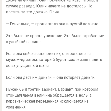
Даже не Филипп. Они покупают на мать. Чтобы, в
случае развода, Юлии ничего не досталось. Но
платить за это должна Юлия.
— Гениально, — прошептала она в пустой комнате.
Это было не просто унижение. Это было ограбление
с улыбкой на лице.
Если она сейчас остановит их, она останется с
мужем-идиотом, который будет всю жизнь пилить
её за упущенный шанс.
Если она даст им деньги — она потеряет деньги.
Нужен был третий вариант. Вариант, при котором
отрицательная величина обращается в ноль, а
паразитическая переменная исключается из
уравнения.