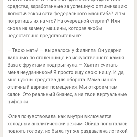
средства, заработанные за успешную оптимизацию
логистической сети федерального масштаба? И ты
потратишь их на что? На очередной стартап? Или
снова на замену машины, которая якобы
недостаточно представительна?
— Твою мать! — вырвалось у Филиппа. Он ударил
ладонью по столешнице из искусственного камня.
Ваза с фруктами подпрыгнула. — Хватит считать
меня неудачником! Я просто ищу свою нишу. И да,
мне нужны средства для оборота. Мама нашла
отличный вариант помещения. Мы откроем там
салон. Это реальный бизнес, а не твои виртуальные
циферки.
Юлия почувствовала, как внутри включается
холодный аналитический режим. Обида попыталась
поднять голову, но была тут же раздавлена логикой.