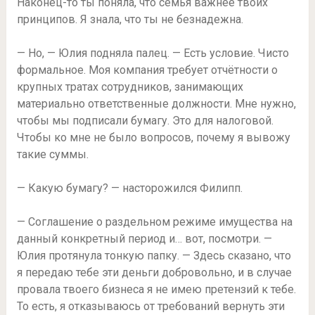
Наконец-то ты поняла, что семья важнее твоих
принципов. Я знала, что ты не безнадежна.
— Но, — Юлия подняла палец. — Есть условие. Чисто
формальное. Моя компания требует отчётности о
крупных тратах сотрудников, занимающих
материально ответственные должности. Мне нужно,
чтобы мы подписали бумагу. Это для налоговой.
Чтобы ко мне не было вопросов, почему я вывожу
такие суммы.
— Какую бумагу? — насторожился Филипп.
— Соглашение о раздельном режиме имущества на
данный конкретный период и… вот, посмотри. —
Юлия протянула тонкую папку. — Здесь сказано, что
я передаю тебе эти деньги добровольно, и в случае
провала твоего бизнеса я не имею претензий к тебе.
То есть, я отказываюсь от требований вернуть эти