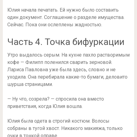
Юлия начала печатать. Ей нужно было составить
один документ. Соглашение о разделе имущества.
Сейчас. Пока они ослеплены жадностью.
Часть 4. Точка бифуркации
Утро выдалось серым. На кухне пахло растворимым
кофе — Филипп поленился сварить зерновой.
Лариса Павловна уже была здесь, словно и не
уходила. Она перебирала какие-то бумаги, деловито
шурша страницами.
— Ну что, созрела? — спросила она вместо
приветствия, когда Юлия вошла.
Юлия была одета в строгий костюм. Волосы
собраны в тугой хвост. Никакого макияжа, только
очки в тонкой оправе.