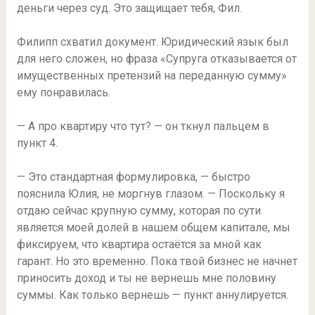
деньги через суд. Это защищает тебя, Фил.
Филипп схватил документ. Юридический язык был
для него сложен, но фраза «Супруга отказывается от
имущественных претензий на переданную сумму»
ему понравилась.
— А про квартиру что тут? — он ткнул пальцем в
пункт 4.
— Это стандартная формулировка, — быстро
пояснила Юлия, не моргнув глазом. — Поскольку я
отдаю сейчас крупную сумму, которая по сути
является моей долей в нашем общем капитале, мы
фиксируем, что квартира остаётся за мной как
гарант. Но это временно. Пока твой бизнес не начнет
приносить доход и ты не вернешь мне половину
суммы. Как только вернешь — пункт аннулируется.