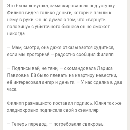
Это была ловушка, замаскированная под уступку.
Филипп видел только деньги, которые плыли к
нему в руки. Он не думал о том, что «вернуть
половину» с убыточного бизнеса он не сможет
никогда.
— Мам, смотри, она даже отказывается судиться,
если мы прогорим! — радостно сообщил Филипп.
— Подписывай, не тяни, — скомандовала Лариса
Павловна. Ей было плевать на квартиру невестки,
её интересовал ангар и деньги. — У нас сделка в два
часа.
Филипп размашисто поставил подпись. Юлия так же
хладнокровно подписала свой экземпляр.
— Теперь перевод, — потребовала свекровь.