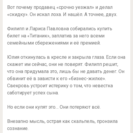
Вот почему продавец «срочно уезжал» и делал
«скидку». Он искал лоха. И нашёл. А точнее, двух.
Филипп и Лариса Павловна собирались купить
билет на «Титаник», заплатив за него всеми
семейными сбережениями и её премией.
Юлия откинулась в кресле и закрыла глаза. Если она
скажет им сейчас, они не поверят. Филипп решит,
что она придумала это, лишь бы не давать денег. Он
обвинит её в зависти к его «бизнес-жилке».
Свекровь устроит истерику о том, что невестка
саботирует успех сына.
Но если они купят это… Они потеряют всё.
Внезапно мысль, острая как скальпель, пронзила
сознание.