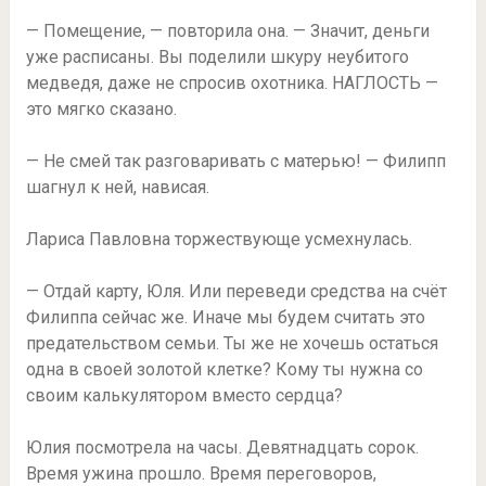
— Помещение, — повторила она. — Значит, деньги
уже расписаны. Вы поделили шкуру неубитого
медведя, даже не спросив охотника. НАГЛОСТЬ —
это мягко сказано.
— Не смей так разговаривать с матерью! — Филипп
шагнул к ней, нависая.
Лариса Павловна торжествующе усмехнулась.
— Отдай карту, Юля. Или переведи средства на счёт
Филиппа сейчас же. Иначе мы будем считать это
предательством семьи. Ты же не хочешь остаться
одна в своей золотой клетке? Кому ты нужна со
своим калькулятором вместо сердца?
Юлия посмотрела на часы. Девятнадцать сорок.
Время ужина прошло. Время переговоров,