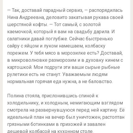
— Так, доставай парадный сервиз, — распорядилась
Нина Андреевна, деловито закатывая рукава своей
шерстяной кофты. — Тот самый, с золотой
каемочкой, который я вам на свадьбу дарила. И
салатники давай поглубже. Сейчас быстренько
сайру с яйцом и луком намешаем, колбаску
порежем. У тебя мясо в морозилке есть? Доставай,
в микроволновке разморозим и в духовку кинем с
картошкой. Мои подруги эти ваши сырые рыбные
рулетики есть не станут. Уважаемым людям
нормальная горячая еда нужна, а не баловство.
Полина стояла, прислонившись спиной к
холодильнику, и холодным, немигающим взглядом
смотрела на развернувшуюся перед ней картину. Её
идеальный план на вечер был уничтожен, растоптан
грязными ботинками в прихожей и завален
дешевой колбасой на кухонном столе.