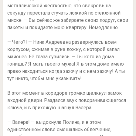
металлической жесткостью, что свекровь на
секунду перестала стучать ложкой по стеклянной
миске. — Вы сейчас же забираете своих подруг, свои
пакеты и покидаете мою квартиру. Немедленно.
— Чего?! — Нина Андреевна развернулась всем
корпусом, сжимая в руке ложку, с которой капал
майонез. Её глаза сузились. — Ты кого из дома
гонишь? Я мать твоего мужа! Я в этом доме имею
право находиться когда захочу и с кем захочу! А ты
тут никто, чтобы мне указывать!
В этот момент в коридоре громко щелкнул замок
входной двери. Раздался звук поворачивающегося
ключа, и в прихожую шагнул Валера.
— Валера! — выдохнула Полина, и в этом
единственном слове смешались облегчение,