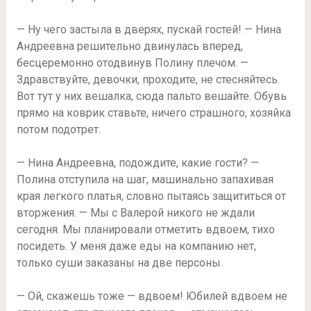
— Ну чего застыла в дверях, пускай гостей! — Нина
Андреевна решительно двинулась вперед,
бесцеремонно отодвинув Полину плечом. —
Здравствуйте, девочки, проходите, не стесняйтесь.
Вот тут у них вешалка, сюда пальто вешайте. Обувь
прямо на коврик ставьте, ничего страшного, хозяйка
потом подотрет.
— Нина Андреевна, подождите, какие гости? —
Полина отступила на шаг, машинально запахивая
края легкого платья, словно пытаясь защититься от
вторжения. — Мы с Валерой никого не ждали
сегодня. Мы планировали отметить вдвоем, тихо
посидеть. У меня даже еды на компанию нет,
только суши заказаны на две персоны.
— Ой, скажешь тоже — вдвоем! Юбилей вдвоем не