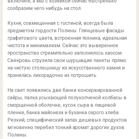
включите, а мы с хозяйкой сейчас быстренько
сообразим чего-нибудь на стол.
Кухня, совмещенная с гостиной, всегда была
предметом гордости Полины. Глянцевые фасады
графитового цвета, встроенная техника, идеальная
чистота и минимализм. Сейчас это выверенное
пространство стремительно заполнялось хаосом.
Свекровь сгрузила свои шуршащие пакеты прямо
на чистую столешницу из искусственного камня и
принялась лихорадочно их потрошить.
На свет появились две банки консервированной
сайры, палка усыхающей полукопченой колбасы в
сморщенной оболочке, кусок сыра в пищевой
пленке, банка майонеза и буханка серого хлеба.
Резкий, специфический запах дешевых продуктов
мгновенно перебил тонкий аромат дорогих духов
Полины.