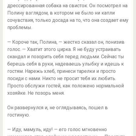
дрессированная собака на свисток. Он посмотрел на
Полину взглядом, в котором не было ни капли
сочувствия, только досада на то, что она создает ему
проблемы.
— Короче так, Полина, — жестко сказал он, понизив
голос. — Хватит этого цирка. Я не буду устраивать
скандал и позорить себя перед людьми. Сейчас ты
берешь себя в руки, надеваешь улыбку и идешь к
гостям. Нарежь хлеб, принеси тарелки и просто
посиди с нами. Никто не просит тебя их любить.
Просто обслужи гостей, как положено нормальной
хозяйке. Не позорь меня.
Он развернулся и, не оглядываясь, пошел в
гостиную.
— Иду, мамуль, иду! — его голос мгновенно