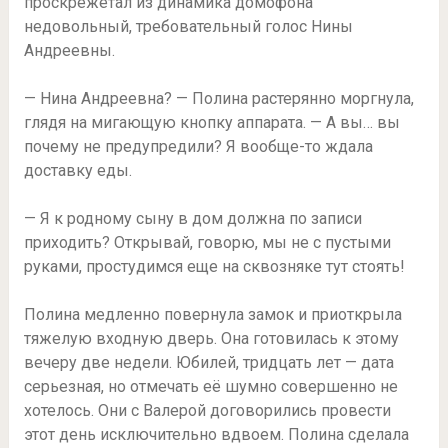
проскрежетал из динамика домофона
недовольный, требовательный голос Нины
Андреевны.
— Нина Андреевна? — Полина растерянно моргнула,
глядя на мигающую кнопку аппарата. — А вы… вы
почему не предупредили? Я вообще-то ждала
доставку еды.
— Я к родному сыну в дом должна по записи
приходить? Открывай, говорю, мы не с пустыми
руками, простудимся еще на сквозняке тут стоять!
Полина медленно повернула замок и приоткрыла
тяжелую входную дверь. Она готовилась к этому
вечеру две недели. Юбилей, тридцать лет — дата
серьезная, но отмечать её шумно совершенно не
хотелось. Они с Валерой договорились провести
этот день исключительно вдвоем. Полина сделала