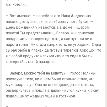
мы хотели…
— Вот именно! — перебила его Нина Андреевна,
наконец отпуская сына и забирая у него букет. —
День рождения у невестки, а в доме — шаром
покати! Ты представляешь, Валера, мы приехали
поздравить, сюрприз сделать, а нас чуть ли не с
порога гонят! Ни стола накрытого, ни угощения. Одна
сырая рыба в планах да пустые тарелки. Хорошо, что
я с собой продуктов захватила, а то сидел бы ты
голодный в такой праздник.
— Валера, можно тебя на минуту? — голос Полины
прозвучал тихо, но в нем было столько стали, что
муж вздрогнул. Она не стала дожидаться ответа,
развернулась и пошла в дальний угол кухни, к окну,
подальше от жадных ушей в гостиной.