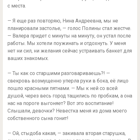
с места.
— Я еще раз повторяю, Нина Андреевна, мы не
планировали застолье, — голос Полины стал жестче.
— Валера придет с минуты на минуту, он устал после
работы. Мы хотели поужинать и отдохнуть. У меня
нет ни сил, ни желания сейчас устраивать банкет для
ваших знакомых.
— Ты как со старшими разговариваешь?! —
свекровь возмущенно уперла руки в бока, её лицо
пошло красными пятнами. — Мы к ней со всей
душой, через весь город тащились по пробкам, а она
нас на пороге выгоняет? Вот это воспитание!
Слышали, девочки? Невестка меня из дома моего
собственного сына гонит!
— Ой, стыдоба какая, — закивала вторая старушка,