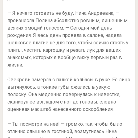
— Я ничего готовить не буду, Нина Андреевна, —
произнесла Полина абсолютно ровным, лишенным
всяких эмоций голосом. — Сегодня мой день
рождения. Я весь день провела в салоне, надела
шелковое платье не для того, чтобы сейчас стоять у
плиты, чистить картошку и резать лук для ваших
знакомых, которых я вообще вижу первый раз в
жизни.
Свекровь замерла с палкой колбасы в руке. Её лицо
вытянулось, а тонкие губы сжались в узкую
полоску. Она медленно повернулась к невестке,
сканируя её взглядом с ног до головы, словно
оценивая масштаб нанесенного оскорбления.
— Ты посмотри на неё! — громко, так, чтобы было
отлично слышно в гостиной, возмутилась Нина