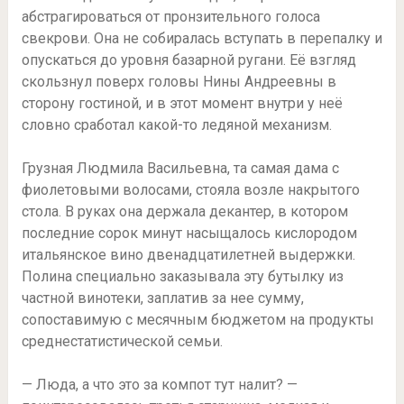
абстрагироваться от пронзительного голоса
свекрови. Она не собиралась вступать в перепалку и
опускаться до уровня базарной ругани. Её взгляд
скользнул поверх головы Нины Андреевны в
сторону гостиной, и в этот момент внутри у неё
словно сработал какой-то ледяной механизм.
Грузная Людмила Васильевна, та самая дама с
фиолетовыми волосами, стояла возле накрытого
стола. В руках она держала декантер, в котором
последние сорок минут насыщалось кислородом
итальянское вино двенадцатилетней выдержки.
Полина специально заказывала эту бутылку из
частной винотеки, заплатив за нее сумму,
сопоставимую с месячным бюджетом на продукты
среднестатистической семьи.
— Люда, а что это за компот тут налит? —