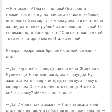
— Вот именно! Она не звонила! Она просто
вломилась в наш дом, привела каких-то хабалок,
которые сейчас сидят на моем диване и пьют вино
за тридцать тысяч рублей из стаканов для сока! Ты
понимаешь, что они делают? Они пьют наше вино!
То самое, которое мы из Италии везли!
Валера поморщился, бросив быстрый взгляд на
стол.
— Да ладно тебе, Поль, ну вино и вино. Жидкость.
Купим еще. Не делай трагедию из ерунды. Ну,
захотела мать поздравить, ну, перегнула палку с
сюрпризом. Она же от чистого сердца. Что я ей
сейчас скажу? «Мама, пошла вон»?
— Да! Именно так и скажи! — Полина сжала край
столешницы так, что побелели костяшки пальцев. —