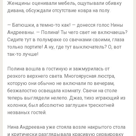
Женщины оценивали мебель, ощупывали обивку
дивана, обсуждали отсутствие ковра на полу.
— Батюшки, а темно-то как! — донесся голос Нины
Андреевны. — Полина! Ты чего свет не включаешь?
Сидите тут в полумраке со свечками своими, глаза
только портите! А ну, где тут выключатель? О, вот
так-то лучше!
Полина вошла в гостиную и зажмурилась от
резкого верхнего света. Многоярусная люстра,
которую они обычно не включали по вечерам,
безжалостно освещала комнату. Свечи на столе
теперь выглядели нелепо. Джаз, тихо играющий из
колонки, был абсолютно заглушен трескотней
незваных гостей.
Нина Андреевна уже стояла возле накрытого стола
и критически разглядывала красивую сервировку