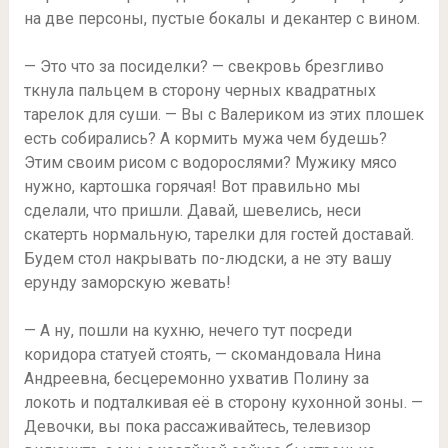
на две персоны, пустые бокалы и декантер с вином.
— Это что за посиделки? — свекровь брезгливо
ткнула пальцем в сторону черных квадратных
тарелок для суши. — Вы с Валериком из этих плошек
есть собирались? А кормить мужа чем будешь?
Этим своим рисом с водорослями? Мужику мясо
нужно, картошка горячая! Вот правильно мы
сделали, что пришли. Давай, шевелись, неси
скатерть нормальную, тарелки для гостей доставай.
Будем стол накрывать по-людски, а не эту вашу
ерунду заморскую жевать!
— А ну, пошли на кухню, нечего тут посреди
коридора статуей стоять, — скомандовала Нина
Андреевна, бесцеремонно ухватив Полину за
локоть и подталкивая её в сторону кухонной зоны. —
Девочки, вы пока рассаживайтесь, телевизор