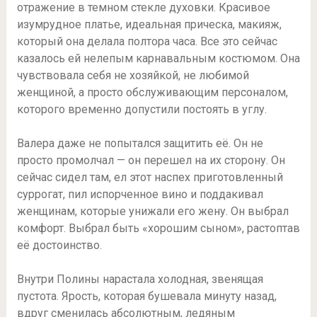
отражение в темном стекле духовки. Красивое
изумрудное платье, идеальная прическа, макияж,
который она делала полтора часа. Все это сейчас
казалось ей нелепым карнавальным костюмом. Она
чувствовала себя не хозяйкой, не любимой
женщиной, а просто обслуживающим персоналом,
которого временно допустили постоять в углу.
Валера даже не попытался защитить её. Он не
просто промолчал — он перешел на их сторону. Он
сейчас сидел там, ел этот наспех приготовленный
суррогат, пил испорченное вино и поддакивал
женщинам, которые унижали его жену. Он выбрал
комфорт. Выбрал быть «хорошим сыном», растоптав
её достоинство.
Внутри Полины нарастала холодная, звенящая
пустота. Ярость, которая бушевала минуту назад,
вдруг сменилась абсолютным, ледяным