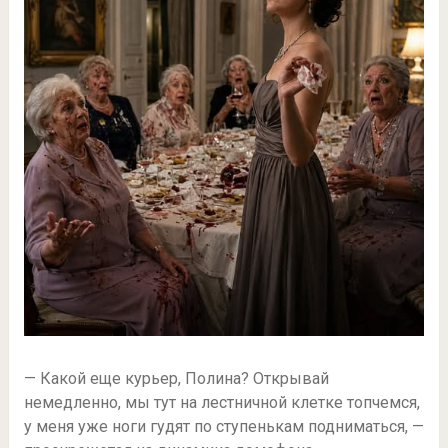
— Какой еще курьер, Полина? Открывай
немедленно, мы тут на лестничной клетке топчемся,
у меня уже ноги гудят по ступенькам подниматься, —