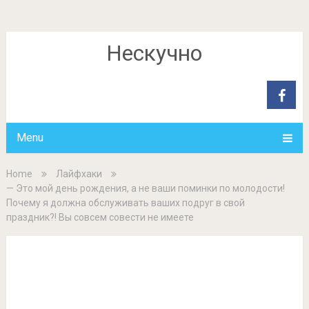
Нескучно
Menu
Home
Лайфхаки
— Это мой день рождения, а не ваши поминки по молодости!
Почему я должна обслуживать ваших подруг в свой
праздник?! Вы совсем совести не имеете