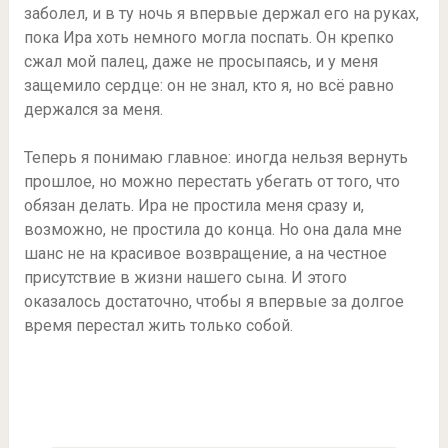
заболел, и в ту ночь я впервые держал его на руках,
пока Ира хоть немного могла поспать. Он крепко
сжал мой палец, даже не просыпаясь, и у меня
защемило сердце: он не знал, кто я, но всё равно
держался за меня.
Теперь я понимаю главное: иногда нельзя вернуть
прошлое, но можно перестать убегать от того, что
обязан делать. Ира не простила меня сразу и,
возможно, не простила до конца. Но она дала мне
шанс не на красивое возвращение, а на честное
присутствие в жизни нашего сына. И этого
оказалось достаточно, чтобы я впервые за долгое
время перестал жить только собой.