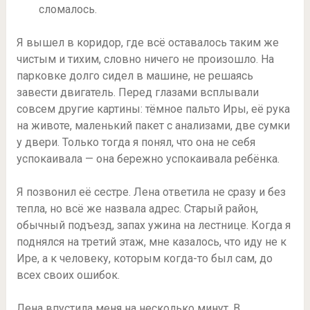
сломалось.
Я вышел в коридор, где всё оставалось таким же
чистым и тихим, словно ничего не произошло. На
парковке долго сидел в машине, не решаясь
завести двигатель. Перед глазами всплывали
совсем другие картины: тёмное пальто Иры, её рука
на животе, маленький пакет с анализами, две сумки
у двери. Только тогда я понял, что она не себя
успокаивала — она бережно успокаивала ребёнка.
Я позвонил её сестре. Лена ответила не сразу и без
тепла, но всё же назвала адрес. Старый район,
обычный подъезд, запах ужина на лестнице. Когда я
поднялся на третий этаж, мне казалось, что иду не к
Ире, а к человеку, которым когда-то был сам, до
всех своих ошибок.
Лена впустила меня на несколько минут. В