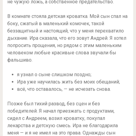
не чужую ложь, а собственное предательство.
В комнате стояла детская кроватка. Мой сын спал на
боку, сжатый в маленький комочек, такой
беззащитный и настоящий, что у меня перехватило
дыхание. Ира сказала, что его зовут Андрей. Я хотел
попросить прощения, но рядом с этим маленьким
человеком любые красивые слова звучали бы
фальшиво.
я узнал о сыне слишком поздно;
Ира уже научилась жить без моих обещаний;
всё, что оставалось, — не исчезать снова.
Позже был тихий развод, без сцен и без
победителей. Я начал приезжать с продуктами,
сидел с Андреем, возил кроватку, покупал
лекарства и детскую смесь. Ира не благодарила
меня — и я не имел на это права. Однажды сын