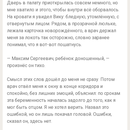
Дверь в палату приоткрылась совсем немного, но
мне хватило и этого, чтобы внутри всё оборвалось.
На кровати я увидел Вику: бледную, утомлённую, с
отвернутым лицом. Рядом, в прозрачной люльке,
лежала карточка новорождённого, а врач держал
меня за локоть так осторожно, словно заранее
понимал, что я вот-вот пошатнусь.
— Максим Сергеевич, ребёнок доношенный, —
произнёс он тихо.
Смысл этих слов дошёл до меня не сразу. Потом
врач отвёл меня к окну в конце коридора и
спокойно, без лишних эмоций, объяснил: по срокам
эта беременность началась задолго до того, как я
мог быть отцом. Я не хотел верить. Назвал это
ошибкой, но он лишь покачал головой. Ошибки,
сказал он, здесь нет.