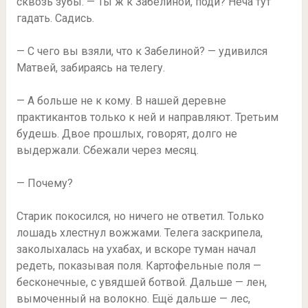
сквозь зубы. — Ты ж к Забелиной, поди? Неча тут
гадать. Садись.
— С чего вы взяли, что к Забелиной? — удивился
Матвей, забираясь на телегу.
— А больше не к кому. В нашей деревне
практикантов только к ней и направляют. Третьим
будешь. Двое прошлых, говорят, долго не
выдержали. Сбежали через месяц.
— Почему?
Старик покосился, но ничего не ответил. Только
лошадь хлестнул вожжами. Телега заскрипела,
заколыхалась на ухабах, и вскоре туман начал
редеть, показывая поля. Картофельные поля —
бесконечные, с увядшей ботвой. Дальше — лен,
вымоченный на волокно. Ещё дальше — лес,