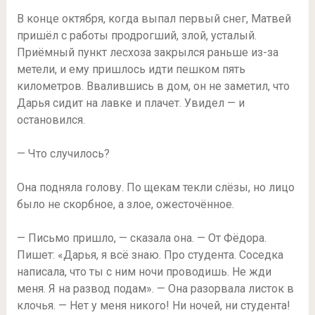
В конце октября, когда выпал первый снег, Матвей
пришёл с работы продрогший, злой, усталый.
Приёмный пункт лесхоза закрылся раньше из-за
метели, и ему пришлось идти пешком пять
километров. Ввалившись в дом, он не заметил, что
Дарья сидит на лавке и плачет. Увидел — и
остановился.
— Что случилось?
Она подняла голову. По щекам текли слёзы, но лицо
было не скорбное, а злое, ожесточённое.
— Письмо пришло, — сказала она. — От Фёдора.
Пишет: «Дарья, я всё знаю. Про студента. Соседка
написала, что ты с ним ночи проводишь. Не жди
меня. Я на развод подам». — Она разорвала листок в
клочья. — Нет у меня никого! Ни ночей, ни студента!