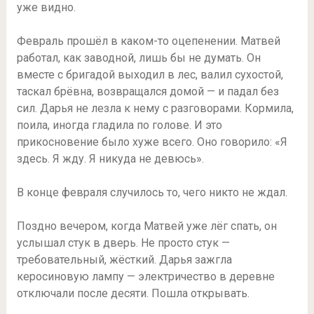
уже видно.
Февраль прошёл в каком-то оцепенении. Матвей
работал, как заводной, лишь бы не думать. Он
вместе с бригадой выходил в лес, валил сухостой,
таскал брёвна, возвращался домой — и падал без
сил. Дарья не лезла к нему с разговорами. Кормила,
поила, иногда гладила по голове. И это
прикосновение было хуже всего. Оно говорило: «Я
здесь. Я жду. Я никуда не девюсь».
В конце февраля случилось то, чего никто не ждал.
Поздно вечером, когда Матвей уже лёг спать, он
услышал стук в дверь. Не просто стук —
требовательный, жёсткий. Дарья зажгла
керосиновую лампу — электричество в деревне
отключали после десяти. Пошла открывать.