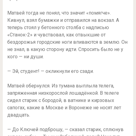
Матвей тогда не понял, что значит «помягче».
Кивнул, взял бумажки и отправился на вокзал. А
теперь стоял у бетонного столба с надписью
«Станок-2» и чувствовал, как отвыкшие от
бездорожья городские ноги впиваются в землю. Он
не знал, в какую сторону идти. Спросить было не у
кого — ни души.
— Эй, студент! — окликнули его сзади.
Матвей обернулся. Из тумана выплыла телега,
запряженная низкорослой лошадёнкой. В телеге
сидел старик с бородой, в ватнике и кирзовых
сапогах, какие в Москве и Воронеже не носят лет
двадцать.
— До Ключей подброшу, — сказал старик, сплюнув