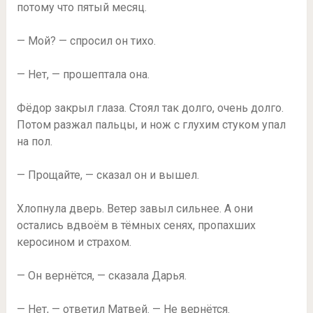
потому что пятый месяц.
— Мой? — спросил он тихо.
— Нет, — прошептала она.
Фёдор закрыл глаза. Стоял так долго, очень долго.
Потом разжал пальцы, и нож с глухим стуком упал
на пол.
— Прощайте, — сказал он и вышел.
Хлопнула дверь. Ветер завыл сильнее. А они
остались вдвоём в тёмных сенях, пропахших
керосином и страхом.
— Он вернётся, — сказала Дарья.
— Нет, — ответил Матвей. — Не вернётся.