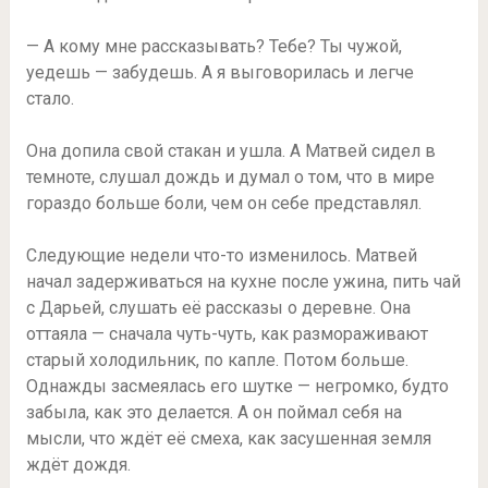
— А кому мне рассказывать? Тебе? Ты чужой,
уедешь — забудешь. А я выговорилась и легче
стало.
Она допила свой стакан и ушла. А Матвей сидел в
темноте, слушал дождь и думал о том, что в мире
гораздо больше боли, чем он себе представлял.
Следующие недели что-то изменилось. Матвей
начал задерживаться на кухне после ужина, пить чай
с Дарьей, слушать её рассказы о деревне. Она
оттаяла — сначала чуть-чуть, как размораживают
старый холодильник, по капле. Потом больше.
Однажды засмеялась его шутке — негромко, будто
забыла, как это делается. А он поймал себя на
мысли, что ждёт её смеха, как засушенная земля
ждёт дождя.