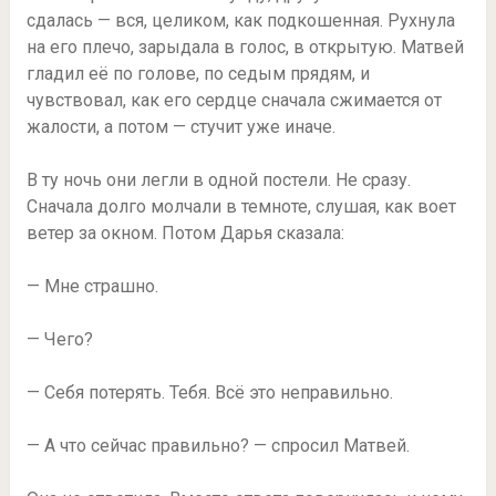
сдалась — вся, целиком, как подкошенная. Рухнула
на его плечо, зарыдала в голос, в открытую. Матвей
гладил её по голове, по седым прядям, и
чувствовал, как его сердце сначала сжимается от
жалости, а потом — стучит уже иначе.
В ту ночь они легли в одной постели. Не сразу.
Сначала долго молчали в темноте, слушая, как воет
ветер за окном. Потом Дарья сказала:
— Мне страшно.
— Чего?
— Себя потерять. Тебя. Всё это неправильно.
— А что сейчас правильно? — спросил Матвей.