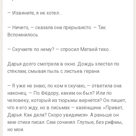
— Извините, я не хотел…
— Ничего, — сказала она прерывисто. — Так.
Вспомнилось.
— Скучаете по нему? — спросил Матвей тихо.
Дарья долго смотрела в окно. Дождь хлестал по
стёклам, смывая пыль с листьев герани.
— Я уже не знаю, по ком я скучаю, — ответила она
наконец. — По Фёдору, каким он был? Или по
человеку, который из тюрьмы вернётся? Он пишет,
что я его жду, но в письмах — казёнщина. «Привет,
Дарья. Как дела? Скоро увидимся». А раньше он
мне стихи писал. Сам сочинял. Глупые, без рифмы,
но мои.