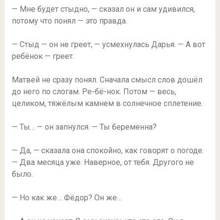
— Мне будет стыдно, — сказал он и сам удивился,
потому что понял — это правда.
— Стыд — он не греет, — усмехнулась Дарья. — А вот
ребёнок — греет.
Матвей не сразу понял. Сначала смысл слов дошёл
до него по слогам. Ре-бё-нок. Потом — весь,
целиком, тяжёлым камнем в солнечное сплетение.
— Ты… — он запнулся. — Ты беременна?
— Да, — сказала она спокойно, как говорят о погоде.
— Два месяца уже. Наверное, от тебя. Другого не
было.
— Но как же… Фёдор? Он же…