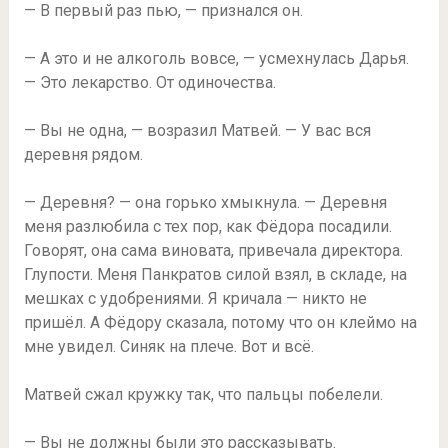
— В первый раз пью, — признался он.
— А это и не алкоголь вовсе, — усмехнулась Дарья.
— Это лекарство. От одиночества.
— Вы не одна, — возразил Матвей. — У вас вся
деревня рядом.
— Деревня? — она горько хмыкнула. — Деревня
меня разлюбила с тех пор, как Фёдора посадили.
Говорят, она сама виновата, привечала директора.
Глупости. Меня Панкратов силой взял, в складе, на
мешках с удобрениями. Я кричала — никто не
пришёл. А Фёдору сказала, потому что он клеймо на
мне увидел. Синяк на плече. Вот и всё.
Матвей сжал кружку так, что пальцы побелели.
— Вы не должны были это рассказывать.