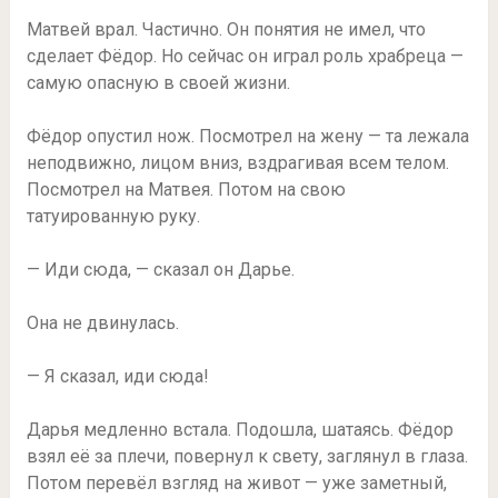
Матвей врал. Частично. Он понятия не имел, что
сделает Фёдор. Но сейчас он играл роль храбреца —
самую опасную в своей жизни.
Фёдор опустил нож. Посмотрел на жену — та лежала
неподвижно, лицом вниз, вздрагивая всем телом.
Посмотрел на Матвея. Потом на свою
татуированную руку.
— Иди сюда, — сказал он Дарье.
Она не двинулась.
— Я сказал, иди сюда!
Дарья медленно встала. Подошла, шатаясь. Фёдор
взял её за плечи, повернул к свету, заглянул в глаза.
Потом перевёл взгляд на живот — уже заметный,