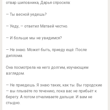
отвар шиповника, Дарья спросила:
— Ты весной уедешь?
— Уеду, — ответил Матвей честно.
— И больше мы не увидимся?
— Не знаю. Может быть, приеду ещё. После
диплома.
Она посмотрела на него долгим, изучающим
взглядом.
— Не приедешь. Я знаю таких, как ты. Вы городские
— вы плывёте по течению, пока вас не прибьёт к
берегу. А потом отчаливаете дальше. И вам не
стыдно.