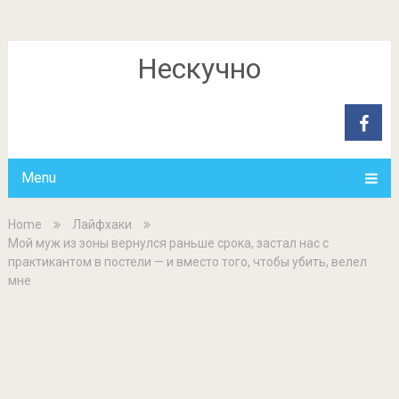
Нескучно
Menu
Home
Лайфхаки
Мой муж из зоны вернулся раньше срока, застал нас с
практикантом в постели — и вместо того, чтобы убить, велел
мне