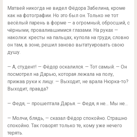
Матвей никогда не видел Фёдора Забелина, кроме
как на фотографии. Но это был он. Только не тот
весёлый парень в форме — а огромный, обросший, с
чёрными, провалившимися глазами. На руках —
наколки: кресты на пальцах, купола на груди, словно
он там, в зоне, решил заново вытатуировать свою
душу.
— А, студент! — Фёдор оскалился. — Тот самый. — Он
посмотрел на Дарью, которая лежала на полу,
прижав руки к лицу. — Выходит, не врала Нюрка-то?
Выходит, правда?
— Федя, — прошептала Дарья. — Федя, я не… Мы не…
— Молчи, блядь, — сказал Фёдор спокойно. Страшно
спокойно. Так говорят только те, кому уже нечего
терять.