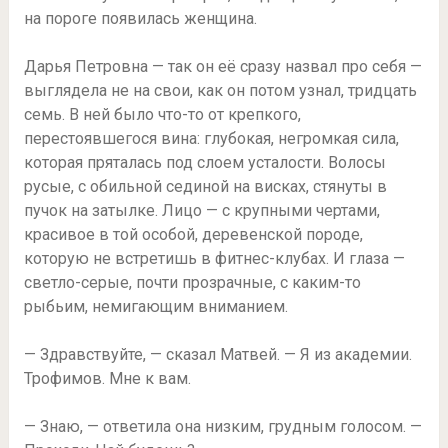
на пороге появилась женщина.
Дарья Петровна — так он её сразу назвал про себя —
выглядела не на свои, как он потом узнал, тридцать
семь. В ней было что-то от крепкого,
перестоявшегося вина: глубокая, негромкая сила,
которая пряталась под слоем усталости. Волосы
русые, с обильной сединой на висках, стянуты в
пучок на затылке. Лицо — с крупными чертами,
красивое в той особой, деревенской породе,
которую не встретишь в фитнес-клубах. И глаза —
светло-серые, почти прозрачные, с каким-то
рыбьим, немигающим вниманием.
— Здравствуйте, — сказал Матвей. — Я из академии.
Трофимов. Мне к вам.
— Знаю, — ответила она низким, грудным голосом. —