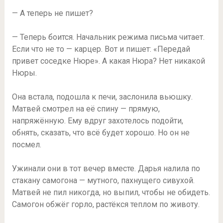
— А теперь не пишет?
— Теперь боится. Начальник режима письма читает.
Если что не то — карцер. Вот и пишет: «Передай
привет соседке Нюре». А какая Нюра? Нет никакой
Нюры.
Она встала, подошла к печи, заслонила вьюшку.
Матвей смотрел на её спину — прямую,
напряжённую. Ему вдруг захотелось подойти,
обнять, сказать, что всё будет хорошо. Но он не
посмел.
Ужинали они в тот вечер вместе. Дарья налила по
стакану самогона — мутного, пахнущего сивухой.
Матвей не пил никогда, но выпил, чтобы не обидеть.
Самогон обжёг горло, растёкся теплом по животу.