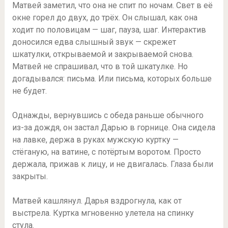
Матвей заметил, что она не спит по ночам. Свет в её
окне горел до двух, до трёх. Он слышал, как она
ходит по половицам — шаг, пауза, шаг. Интерактив
доносился едва слышный звук — скрежет
шкатулки, открываемой и закрываемой снова.
Матвей не спрашивал, что в той шкатулке. Но
догадывался: письма. Или письма, которых больше
не будет.
Однажды, вернувшись с обеда раньше обычного
из-за дождя, он застал Дарью в горнице. Она сидела
на лавке, держа в руках мужскую куртку —
стёганую, на ватине, с потёртым воротом. Просто
держала, прижав к лицу, и не двигалась. Глаза были
закрыты.
Матвей кашлянул. Дарья вздрогнула, как от
выстрела. Куртка мгновенно улетела на спинку
стула.