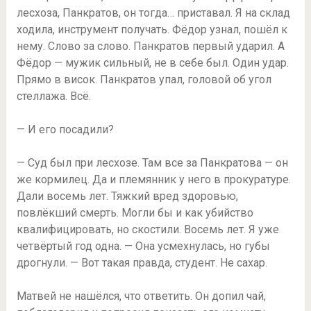
лесхоза, Панкратов, он тогда… приставал. Я на склад
ходила, инструмент получать. Фёдор узнал, пошёл к
нему. Слово за слово. Панкратов первый ударил. А
Фёдор — мужик сильный, не в себе был. Один удар.
Прямо в висок. Панкратов упал, головой об угол
стеллажа. Всё.
— И его посадили?
— Суд был при лесхозе. Там все за Панкратова — он
же кормилец. Да и племянник у него в прокуратуре.
Дали восемь лет. Тяжкий вред здоровью,
повлёкший смерть. Могли бы и как убийство
квалифицировать, но скостили. Восемь лет. Я уже
четвёртый год одна. — Она усмехнулась, но губы
дрогнули. — Вот такая правда, студент. Не сахар.
Матвей не нашёлся, что ответить. Он допил чай,