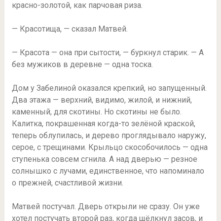
красно-золотой, как парчовая риза.
— Красотища, — сказал Матвей.
— Красота — она при сытости, — буркнул старик. — А
без мужиков в деревне — одна тоска.
Дом у Забелиной оказался крепкий, но запущенный.
Два этажа — верхний, видимо, жилой, и нижний,
каменный, для скотины. Но скотины не было.
Калитка, покрашенная когда-то зелёной краской,
теперь облупилась, и дерево проглядывало наружу,
серое, с трещинами. Крыльцо скособочилось — одна
ступенька совсем сгнила. А над дверью — резное
солнышко с лучами, единственное, что напоминало
о прежней, счастливой жизни.
Матвей постучал. Дверь открыли не сразу. Он уже
хотел постучать второй раз, когда щёлкнул засов, и