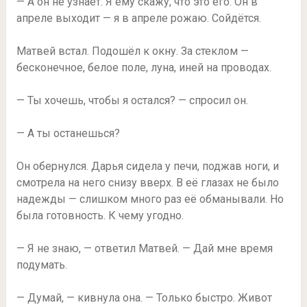
— А он не узнает. Я ему скажу, что это его. Он в
апреле выходит — я в апреле рожаю. Сойдётся.
Матвей встал. Подошёл к окну. За стеклом —
бесконечное, белое поле, луна, иней на проводах.
— Ты хочешь, чтобы я остался? — спросил он.
— А ты останешься?
Он обернулся. Дарья сидела у печи, поджав ноги, и
смотрела на него снизу вверх. В её глазах не было
надежды — слишком много раз её обманывали. Но
была готовность. К чему угодно.
— Я не знаю, — ответил Матвей. — Дай мне время
подумать.
— Думай, — кивнула она. — Только быстро. Живот