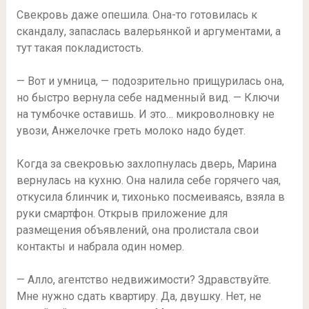
Свекровь даже опешила. Она-то готовилась к
скандалу, запаслась валерьянкой и аргументами, а
тут такая покладистость.
— Вот и умница, — подозрительно прищурилась она,
но быстро вернула себе надменный вид. — Ключи
на тумбочке оставишь. И это… микроволновку не
увози, Анжелочке греть молоко надо будет.
Когда за свекровью захлопнулась дверь, Марина
вернулась на кухню. Она налила себе горячего чая,
откусила блинчик и, тихонько посмеиваясь, взяла в
руки смартфон. Открыв приложение для
размещения объявлений, она пролистала свои
контакты и набрала один номер.
— Алло, агентство недвижимости? Здравствуйте.
Мне нужно сдать квартиру. Да, двушку. Нет, не