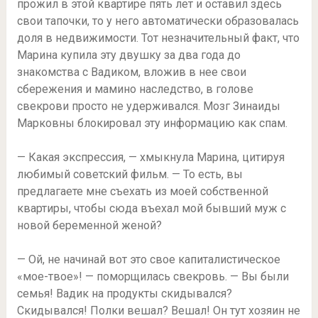
прожил в этой квартире пять лет и оставил здесь
свои тапочки, то у него автоматически образовалась
доля в недвижимости. Тот незначительный факт, что
Марина купила эту двушку за два года до
знакомства с Вадиком, вложив в нее свои
сбережения и мамино наследство, в голове
свекрови просто не удерживался. Мозг Зинаиды
Марковны блокировал эту информацию как спам.
— Какая экспрессия, — хмыкнула Марина, цитируя
любимый советский фильм. — То есть, вы
предлагаете мне съехать из моей собственной
квартиры, чтобы сюда въехал мой бывший муж с
новой беременной женой?
— Ой, не начинай вот это свое капиталистическое
«мое-твое»! — поморщилась свекровь. — Вы были
семья! Вадик на продукты скидывался?
Скидывался! Полки вешал? Вешал! Он тут хозяин не