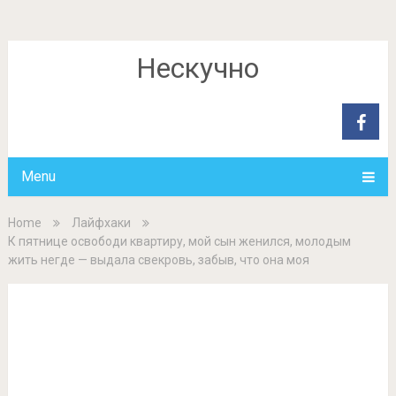
Нескучно
Menu
Home
Лайфхаки
К пятнице освободи квартиру, мой сын женился, молодым
жить негде — выдала свекровь, забыв, что она моя