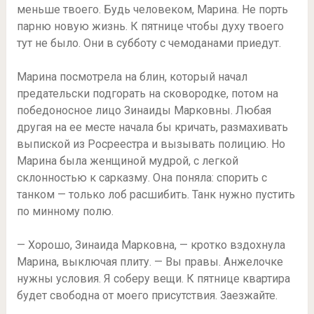
меньше твоего. Будь человеком, Марина. Не порть
парню новую жизнь. К пятнице чтобы духу твоего
тут не было. Они в субботу с чемоданами приедут.
Марина посмотрела на блин, который начал
предательски подгорать на сковородке, потом на
победоносное лицо Зинаиды Марковны. Любая
другая на ее месте начала бы кричать, размахивать
выпиской из Росреестра и вызывать полицию. Но
Марина была женщиной мудрой, с легкой
склонностью к сарказму. Она поняла: спорить с
танком — только лоб расшибить. Танк нужно пустить
по минному полю.
— Хорошо, Зинаида Марковна, — кротко вздохнула
Марина, выключая плиту. — Вы правы. Анжелочке
нужны условия. Я соберу вещи. К пятнице квартира
будет свободна от моего присутствия. Заезжайте.