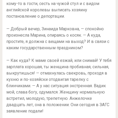
кому-то в гости, сесть на чужой стул и с видом
английской королевы выписать хозяину
постановление о депортации.
— Добрый вечер, Зинаида Марковна, — спокойно
произнесла Марина, опираясь о косяк. — А куда,
простите, я должна с вещами на выход? И в связи с
каким государственным праздником?
— Как куда? К маме своей езжай, или снимай! У тебя
зарплата хорошая, ты женщина пробивная, сильная,
выкрутишься! — отмахнулась свекровь, проходя в
кухню и по-хозяйски отодвигая тарелку с
блинчиками. — А у нас ситуация экстренная. Вадик
мой, слава богу, одумался. Женщину нормальную
встретил, молодую, трепетную. Анжелочке
двадцать лет, она в положении. Они сегодня в ЗАГС
заявление подали!