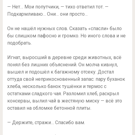
— Нет… Мои попутчики, — тихо ответил тот. —
Подкармливаю… Они… они просто…
Он не нашёл нужных слов. Сказать «спасли» было
бы слишком пафосно и громко. Но иного слова и не
подобрать.
Игнат, выросший в деревне среди животных, всё
понял без лишних объяснений. Он молча кивнул,
вышел и подошёл к багажному отсеку. Достал
оттуда свой неприкосновенный запас: пару буханок
хлеба, несколько банок тушёнки и термос с
остатками сладкого чая. Разломил хлеб, раскрыл
консервы, вылил чай в жестяную миску — всё это
оставил на обломке бетонной плиты.
— Держите, стражи… Спасибо вам.