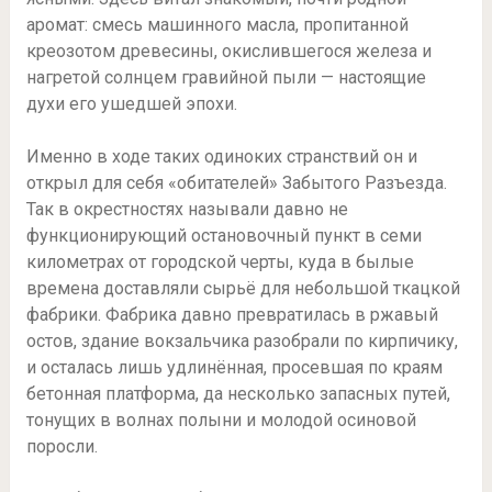
аромат: смесь машинного масла, пропитанной
креозотом древесины, окислившегося железа и
нагретой солнцем гравийной пыли — настоящие
духи его ушедшей эпохи.
Именно в ходе таких одиноких странствий он и
открыл для себя «обитателей» Забытого Разъезда.
Так в окрестностях называли давно не
функционирующий остановочный пункт в семи
километрах от городской черты, куда в былые
времена доставляли сырьё для небольшой ткацкой
фабрики. Фабрика давно превратилась в ржавый
остов, здание вокзальчика разобрали по кирпичику,
и осталась лишь удлинённая, просевшая по краям
бетонная платформа, да несколько запасных путей,
тонущих в волнах полыни и молодой осиновой
поросли.