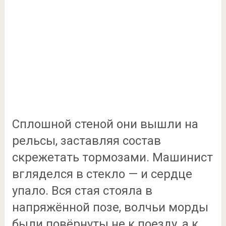
Сплошной стеной они вышли на
рельсы, заставляя состав
скрежетать тормозами. Машинист
вгляделся в стекло — и сердце
упало. Вся стая стояла в
напряжённой позе, волчьи морды
были повёрнуты не к поезду, а к