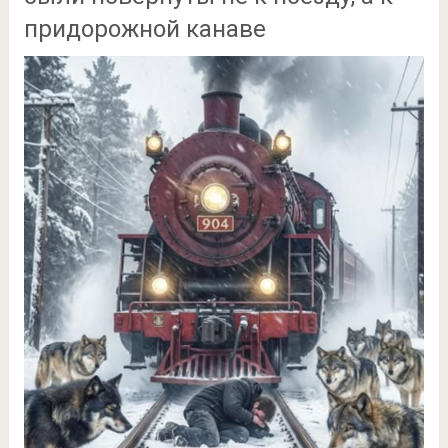
придорожной канаве