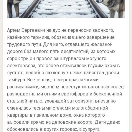
Артем Сергеевич на дух не переносил звонкого,
казённого термина, обозначавшего завершение
трудового пути. Для него, отдавшего железной
дороге без малого пять десятилетий, из которых
сорок три он провёл за штурвалом могучего
электровоза, это слово отзывалось глухим эхом в
пустоте, подобно захлопнувшейся навсегда двери
тамбура. Вселенная, отмеренная чёткими
расписаниями, мерным перестуком вагонных колёс,
разноцветными огнями светофоров и бесконечной
стальной нитью, уходящей за горизонт, внезапно
сменилась тесными стенами малогабаритной
квартиры в панельном доме, окна которого
выходили прямо на деповские ворота. Дети давно
обосновались в других городах, а супруга,