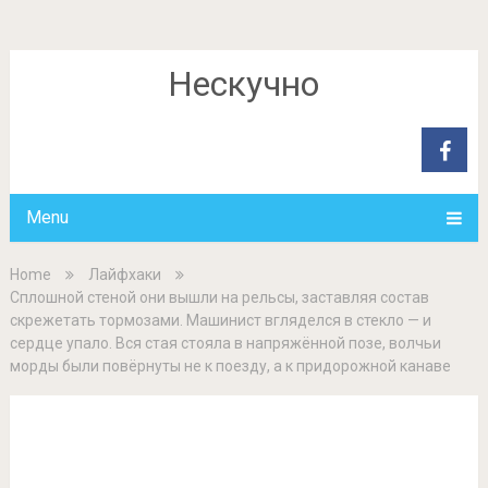
Нескучно
Menu
Home
Лайфхаки
Сплошной стеной они вышли на рельсы, заставляя состав
скрежетать тормозами. Машинист вгляделся в стекло — и
сердце упало. Вся стая стояла в напряжённой позе, волчьи
морды были повёрнуты не к поезду, а к придорожной канаве