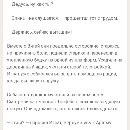
— Дедусь, ну как ты?
— Спина… не слушается, — прошептал тот с трудом.
— Держись, сейчас вытащим!
Вместе с Витей они предельно осторожно, стараясь
не причинять боли, подняли старика и перенесли в
утеплённую будку на одной из платформ. Усадили на
деревянный ящик, укутали старой телогрейкой.
Игнат уже собирался вызывать помощь по рации,
когда выглянул наружу.
Собаки по-прежнему стояли на своём посту.
Смотрели на тепловоз. Граф был похож на ледяную
статую. Они сделали то, что должны были сделать.
— Твои? — спросил Игнат, вернувшись к Артему.