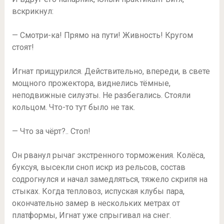
вскрикнул:
— Смотри-ка! Прямо на пути! Живность! Кругом
стоят!
Игнат прищурился. Действительно, впереди, в свете
мощного прожектора, виднелись тёмные,
неподвижные силуэты. Не разбегались. Стояли
кольцом. Что-то тут было не так.
— Что за чёрт?.. Стоп!
Он рванул рычаг экстренного торможения. Колёса,
буксуя, высекли сноп искр из рельсов, состав
содрогнулся и начал замедляться, тяжело скрипя на
стыках. Когда тепловоз, испуская клубы пара,
окончательно замер в нескольких метрах от
платформы, Игнат уже спрыгивал на снег.