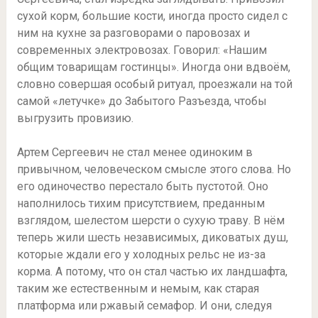
сухой корм, большие кости, иногда просто сидел с
ним на кухне за разговорами о паровозах и
современных электровозах. Говорил: «Нашим
общим товарищам гостинцы». Иногда они вдвоём,
словно совершая особый ритуал, проезжали на той
самой «летучке» до Забытого Разъезда, чтобы
выгрузить провизию.
Артем Сергеевич не стал менее одиноким в
привычном, человеческом смысле этого слова. Но
его одиночество перестало быть пустотой. Оно
наполнилось тихим присутствием, преданным
взглядом, шелестом шерсти о сухую траву. В нём
теперь жили шесть независимых, диковатых душ,
которые ждали его у холодных рельс не из-за
корма. А потому, что он стал частью их ландшафта,
таким же естественным и немым, как старая
платформа или ржавый семафор. И они, следуя