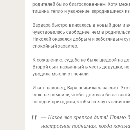
родителей было благословением. Хотя межд
тишина, тепло и уважение, зародившиеся и
Варвара быстро вписалась в новый дом и вс
чувствовалась свободнее, чем в родительск
Николай оказался добрым и заботливым супр
спокойный характер.
К сожалению, судьба не была щедрой на дет
Второй сын, названный в честь дедушки, не 
уводила мысли от печали.
И вот, наконец, Варя появилась на свет. Эт
селе не помнили, чтобы девочка была тако
соседки приходили, чтобы затянуть завистл
— Какое же крепкое дитя! Прямо 
настроение поднимая, когда качал