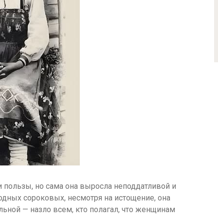
и пользы, но сама она выросла неподдатливой и
дных сороковых, несмотря на истощение, она
льной — назло всем, кто полагал, что женщинам