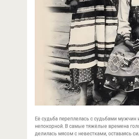
Её судьба переплелась с судьбами мужчин 
непокорной. В самые тяжёлые времена голо
делилась мясом с невестками, оставаясь си