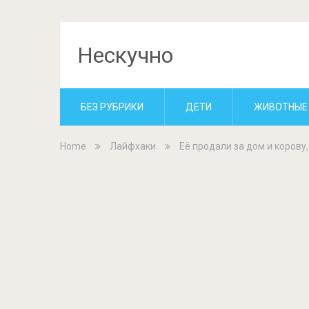
Нескучно
БЕЗ РУБРИКИ
ДЕТИ
ЖИВОТНЫЕ
Home
Лайфхаки
Её продали за дом и корову,