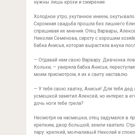
нужны лишь крохи и смирение.
Холодное утро, укутанное инеем, окутывало
Скромная свадьба прошла без лишнего блес
спрашивая их мнения. Отец Варвары, Алексе
Николая Семёнова, сироту с хорошим хозяй
бабка Анисья, которая вырастила внука пос
— Отдавай нам свою Варвару. Девчонка лов
Кольки, — уверяла бабка Анисья, переступа
моим присмотром, я их к свету наставлю.
— У тебя свою хватку, Анисья! Для тебя дед
усмешкой заметил Алексей, но интерес в ег
дочь ноги тебе грела?
Несмотря на насмешки, отец задумался в 
крепким, двор большой, земли хватало. Ст
пару: крепкий, молчаливый Николай и споко