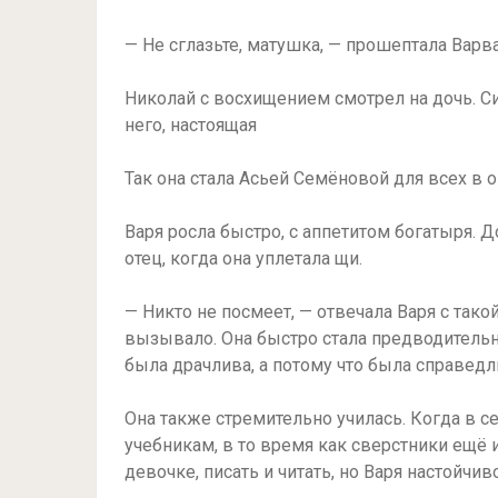
— Не сглазьте, матушка, — прошептала Варв
Николай с восхищением смотрел на дочь. Си
него, настоящая
Так она стала Асьей Семёновой для всех в о
Варя росла быстро, с аппетитом богатыря. Д
отец, когда она уплетала щи.
— Никто не посмеет, — отвечала Варя с тако
вызывало. Она быстро стала предводительн
была драчлива, а потому что была справедл
Она также стремительно училась. Когда в се
учебникам, в то время как сверстники ещё 
девочке, писать и читать, но Варя настойчив