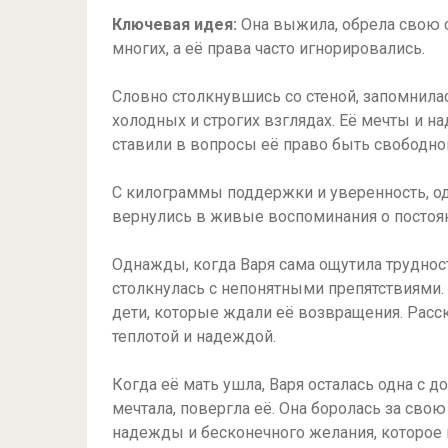
Ключевая идея:
Она выжила, обрела свою с
многих, а её права часто игнорировались.
Словно столкнувшись со стеной, запомнилас
холодных и строгих взглядах. Её мечты и н
ставили в вопросы её право быть свободно
С килограммы поддержки и уверенность, од
вернулись в живые воспоминания о постоян
Однажды, когда Варя сама ощутила трудност
столкнулась с непонятными препятствиями
дети, которые ждали её возвращения. Расс
теплотой и надеждой.
Когда её мать ушла, Варя осталась одна с д
мечтала, повергла её. Она боролась за сво
надежды и бесконечного желания, которое 