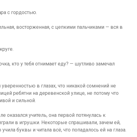
ара с гордостью.
льная, восторженная, с цепкими пальчиками — вся в
круге.
очка, кто у тебя отнимает еду? — шутливо замечал
й уверенностью в глазах, что никакой сомнений не
ицей ребятни на деревенской улице, не потому что
ивой и сильной.
ле оказался учитель, она первой потянулась к
играли в игрушки. Некоторые спрашивали, зачем ей,
о учила буквы и читала всё, что попадалось ей на глаза.