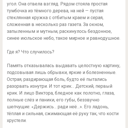
угол. Она отвела взгляд. Рядом стояла простая
тумбочка из тёмного дерева, на ней — пустая
стеклянная кружка с отбитым краем и серая,
сложенная в несколько раз газета. За окном,
запыленным и мутным, раскинулось бездонное,
синее июльское небо, такое мирное и равнодушное.
Где я? Что случилось?
Память отказывалась выдавать целостную картину,
подсовывая лишь обрывки, яркие и болезненные.
Острая, раздирающая боль, будто её пытались
разорвать изнутри. И тот крик… Детский, первый
крик. И лицо Виктора, бледное как полотно, глаза,
полные слёз и паники, его губы, беззвучно
шепчущие: «Держись… ради неё…». Его ладонь,
тёплая и сильная, сжимающая её руку так, что кости
хрустели.