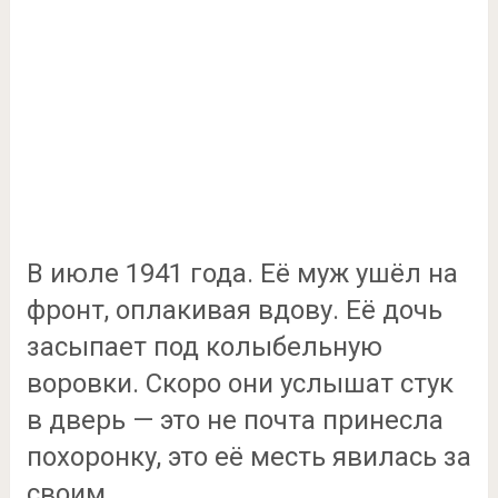
В июле 1941 года. Её муж ушёл на
фронт, оплакивая вдову. Её дочь
засыпает под колыбельную
воровки. Скоро они услышат стук
в дверь — это не почта принесла
похоронку, это её месть явилась за
своим