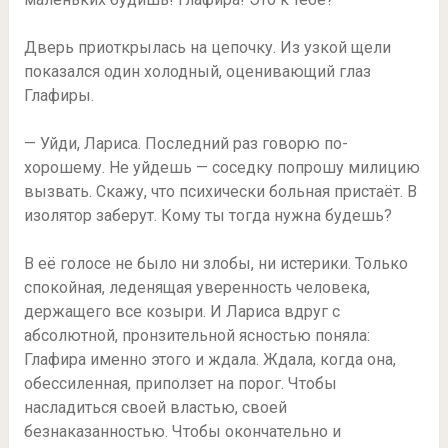
Дверь приоткрылась на цепочку. Из узкой щели
показался один холодный, оценивающий глаз
Глафиры.
— Уйди, Лариса. Последний раз говорю по-
хорошему. Не уйдешь — соседку попрошу милицию
вызвать. Скажу, что психически больная пристаёт. В
изолятор заберут. Кому ты тогда нужна будешь?
В её голосе не было ни злобы, ни истерики. Только
спокойная, леденящая уверенность человека,
держащего все козыри. И Лариса вдруг с
абсолютной, пронзительной ясностью поняла:
Глафира именно этого и ждала. Ждала, когда она,
обессиленная, приползет на порог. Чтобы
насладиться своей властью, своей
безнаказанностью. Чтобы окончательно и