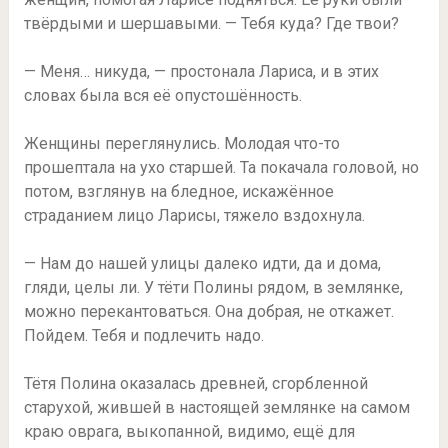
твёрдыми и шершавыми. — Тебя куда? Где твои?
— Меня… никуда, — простонала Лариса, и в этих
словах была вся её опустошённость.
Женщины переглянулись. Молодая что-то
прошептала на ухо старшей. Та покачала головой, но
потом, взглянув на бледное, искажённое
страданием лицо Ларисы, тяжело вздохнула.
— Нам до нашей улицы далеко идти, да и дома,
гляди, целы ли. У тёти Полины рядом, в землянке,
можно перекантоваться. Она добрая, не откажет.
Пойдем. Тебя и подлечить надо.
Тётя Полина оказалась древней, сгорбленной
старухой, жившей в настоящей землянке на самом
краю оврага, выкопанной, видимо, ещё для