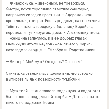
— Живёхонька, живёхонька, не тревожься, —
быстро, почти торопливо ответила санитарка,
поправляя складки простыни. — Здоровенькая,
крепенькая, говорят. Ещё в роддоме, на попечении.
Тебя-то к нам, в городскую больницу Верейска,
перевезли, тут хирургию делали. А малышку твою…
— женщина запнулась, и в её добрых глазах
мелькнуло что-то неуловимое, отчего у Ларисы
похолодело сердце. — Её забрали. Родственники.
— Виктор? Мой муж? Он здесь? Он знает?
Санитарка отвернулась, делая вид, что усердно
вытирает пыль с поверхности тумбочки.
— Муж твой… — она тяжело вздохнула, и вздох этот
был полон неподдельной скорби. — Деточка, ты же
ничего не ведаешь. Война.