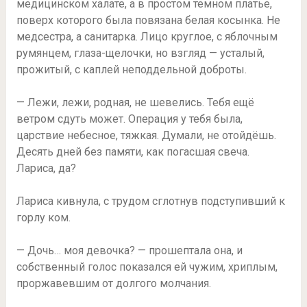
медицинском халате, а в простом темном платье,
поверх которого была повязана белая косынка. Не
медсестра, а санитарка. Лицо круглое, с яблочным
румянцем, глаза-щелочки, но взгляд — усталый,
прожитый, с каплей неподдельной доброты.
— Лежи, лежи, родная, не шевелись. Тебя ещё
ветром сдуть может. Операция у тебя была,
царствие небесное, тяжкая. Думали, не отойдёшь.
Десять дней без памяти, как погасшая свеча.
Лариса, да?
Лариса кивнула, с трудом сглотнув подступивший к
горлу ком.
— Дочь… моя девочка? — прошептала она, и
собственный голос показался ей чужим, хриплым,
проржавевшим от долгого молчания.