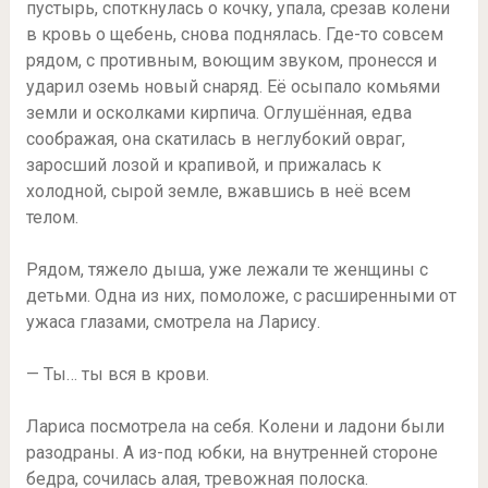
пустырь, споткнулась о кочку, упала, срезав колени
в кровь о щебень, снова поднялась. Где-то совсем
рядом, с противным, воющим звуком, пронесся и
ударил оземь новый снаряд. Её осыпало комьями
земли и осколками кирпича. Оглушённая, едва
соображая, она скатилась в неглубокий овраг,
заросший лозой и крапивой, и прижалась к
холодной, сырой земле, вжавшись в неё всем
телом.
Рядом, тяжело дыша, уже лежали те женщины с
детьми. Одна из них, помоложе, с расширенными от
ужаса глазами, смотрела на Ларису.
— Ты… ты вся в крови.
Лариса посмотрела на себя. Колени и ладони были
разодраны. А из-под юбки, на внутренней стороне
бедра, сочилась алая, тревожная полоска.