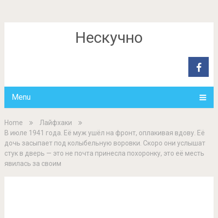
Нескучно
Menu
Home
Лайфхаки
В июле 1941 года. Её муж ушёл на фронт, оплакивая вдову. Её
дочь засыпает под колыбельную воровки. Скоро они услышат
стук в дверь — это не почта принесла похоронку, это её месть
явилась за своим