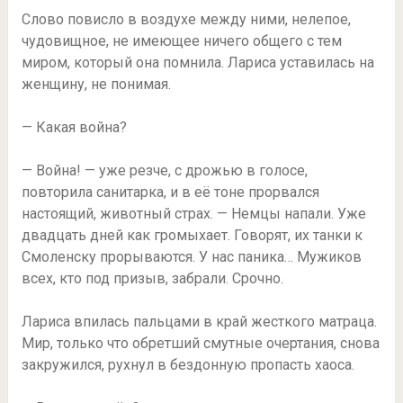
Слово повисло в воздухе между ними, нелепое,
чудовищное, не имеющее ничего общего с тем
миром, который она помнила. Лариса уставилась на
женщину, не понимая.
— Какая война?
— Война! — уже резче, с дрожью в голосе,
повторила санитарка, и в её тоне прорвался
настоящий, животный страх. — Немцы напали. Уже
двадцать дней как громыхает. Говорят, их танки к
Смоленску прорываются. У нас паника… Мужиков
всех, кто под призыв, забрали. Срочно.
Лариса впилась пальцами в край жесткого матраца.
Мир, только что обретший смутные очертания, снова
закружился, рухнул в бездонную пропасть хаоса.