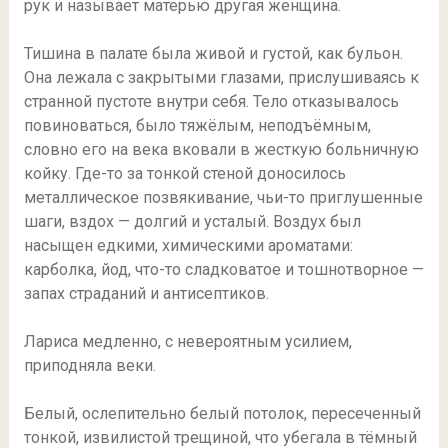
рук и называет матерью другая женщина.
Тишина в палате была живой и густой, как бульон.
Она лежала с закрытыми глазами, прислушиваясь к
странной пустоте внутри себя. Тело отказывалось
повиноваться, было тяжёлым, неподъёмным,
словно его на века вковали в жесткую больничную
койку. Где-то за тонкой стеной доносилось
металлическое позвякивание, чьи-то приглушенные
шаги, вздох — долгий и усталый. Воздух был
насыщен едкими, химическими ароматами:
карболка, йод, что-то сладковатое и тошнотворное —
запах страданий и антисептиков.
Лариса медленно, с невероятным усилием,
приподняла веки.
Белый, ослепительно белый потолок, пересеченный
тонкой, извилистой трещиной, что убегала в тёмный