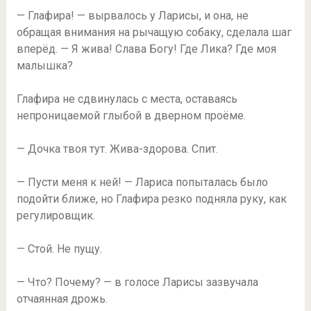
— Глафира! — вырвалось у Ларисы, и она, не
обращая внимания на рычащую собаку, сделала шаг
вперёд. — Я жива! Слава Богу! Где Лика? Где моя
малышка?
Глафира не сдвинулась с места, оставаясь
непроницаемой глыбой в дверном проёме.
— Дочка твоя тут. Жива-здорова. Спит.
— Пусти меня к ней! — Лариса попыталась было
подойти ближе, но Глафира резко подняла руку, как
регулировщик.
— Стой. Не пущу.
— Что? Почему? — в голосе Ларисы зазвучала
отчаянная дрожь.