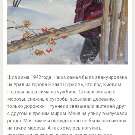
Шла зима 1942года. Наша семья была эвакуирована
на Урал из города Белая Церковь, что под Киевом.
Первая наша зима на чужбине. Стояли сильные
морозы, снежные сугробы засыпали деревню,
только дорожки – туннели связывали жителей друг
с другом и прочим миром. Меня на улицу выпускали
редко. Моя зимняя одежда явно не была рассчитана
на такие морозы. А так хотелось погулять,