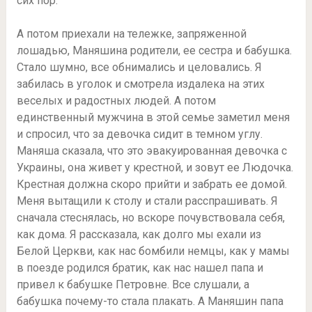
сих пор.
А потом приехали на тележке, запряженной
лошадью, Маняшина родители, ее сестра и бабушка.
Стало шумно, все обнимались и целовались. Я
забилась в уголок и смотрела издалека на этих
веселых и радостных людей. А потом
единственный мужчина в этой семье заметил меня
и спросил, что за девочка сидит в темном углу.
Маняша сказала, что это эвакуированная девочка с
Украины, она живет у крестной, и зовут ее Людочка.
Крестная должна скоро прийти и забрать ее домой.
Меня вытащили к столу и стали расспрашивать. Я
сначала стеснялась, но вскоре почувствовала себя,
как дома. Я рассказала, как долго мы ехали из
Белой Церкви, как нас бомбили немцы, как у мамы
в поезде родился братик, как нас нашел папа и
привел к бабушке Петровне. Все слушали, а
бабушка почему-то стала плакать. А Маняшин папа