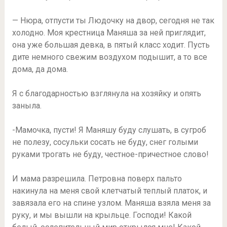
— Нюра, отпусти ты Людочку на двор, сегодня не так
холодно. Моя крестница Маняша за ней приглядит,
она уже большая девка, в пятый класс ходит. Пусть
дите немного свежим воздухом подышит, а то все
дома, да дома.
Я с благодарностью взглянула на хозяйку и опять
заныла.
-Мамочка, пусти! Я Маняшу буду слушать, в сугроб
не полезу, сосульки сосать не буду, снег голыми
руками трогать не буду, честное-причестное слово!
И мама разрешила. Петровна поверх пальто
накинула на меня свой клетчатый теплый платок, и
завязала его на спине узлом. Маняша взяла меня за
руку, и мы вышли на крыльце. Господи! Какой