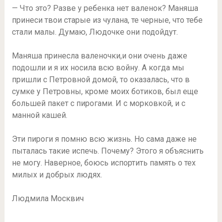
— Что это? Разве у ребенка нет валенок? Маняша
принеси твои старые из чулана, те черные, что тебе
стали малы. Думаю, Людочке они подойдут.
Маняша принесла валеночки,и они очень даже
подошли и я их носила всю войну. А когда мы
пришли с Петровной домой, то оказалась, что в
сумке у Петровны, кроме моих ботиков, был еще
большей пакет с пирогами. И с морковкой, и с
манной кашей.
Эти пироги я помню всю жизнь. Но сама даже не
пыталась такие испечь. Почему? Этого я объяснить
не могу. Наверное, боюсь испортить память о тех
милых и добрых людях.
Людмила Москвич