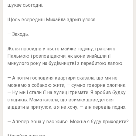
шукає сьогодні.
Щось всередині Михайла здригнулося.
— Заходь.
Женя просидів у нього майже годину, граючи з
Пальмою і розповідаючи, як вони знайшли її
минулого року на будівництві з перебитою лапою.
— А потім господиня квартири сказала, що ми не
можемо з собакою жити, — сумно говорив хлопчик.
— Ну ми і стали її на вулиці тримати. Я зробив будку
з ящиків. Мама казала, що взимку доведеться
віддати в притулок, а я не хочу, — він перевів подих.
— А тепер вона у вас живе. Можна я буду приходити?