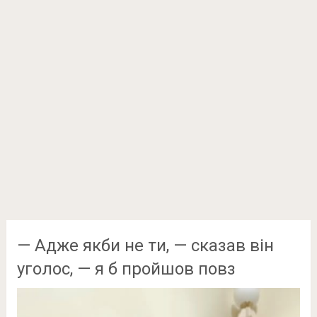
— Адже якби не ти, — сказав він
уголос, — я б пройшов повз