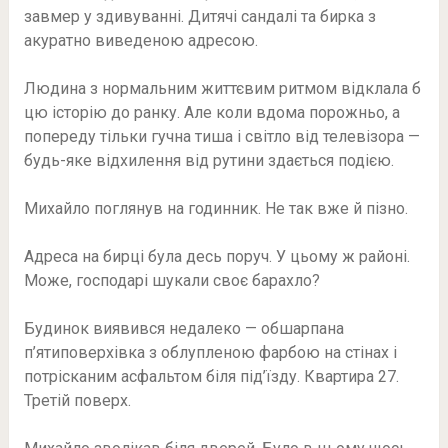
завмер у здивуванні. Дитячі сандалі та бирка з
акуратно виведеною адресою.
Людина з нормальним життєвим ритмом відклала б
цю історію до ранку. Але коли вдома порожньо, а
попереду тільки гучна тиша і світло від телевізора —
будь-яке відхилення від рутини здається подією.
Михайло поглянув на годинник. Не так вже й пізно.
Адреса на бирці була десь поруч. У цьому ж районі.
Може, господарі шукали своє барахло?
Будинок виявився недалеко — обшарпана
п’ятиповерхівка з облупленою фарбою на стінах і
потрісканим асфальтом біля під’їзду. Квартира 27.
Третій поверх.