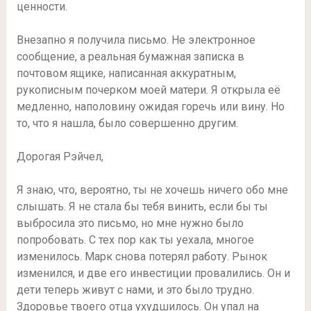
ценности.
Внезапно я получила письмо. Не электронное
сообщение, а реальная бумажная записка в
почтовом ящике, написанная аккуратным,
рукописным почерком моей матери. Я открыла её
медленно, наполовину ожидая горечь или вину. Но
то, что я нашла, было совершенно другим.
Дорогая Рэйчел,
Я знаю, что, вероятно, ты не хочешь ничего обо мне
слышать. Я не стала бы тебя винить, если бы ты
выбросила это письмо, но мне нужно было
попробовать. С тех пор как ты уехала, многое
изменилось. Марк снова потерял работу. Рынок
изменился, и две его инвестиции провалились. Он и
дети теперь живут с нами, и это было трудно.
Здоровье твоего отца ухудшилось. Он упал на