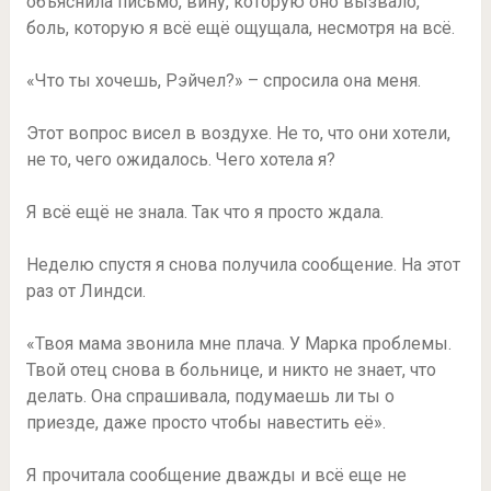
объяснила письмо, вину, которую оно вызвало,
боль, которую я всё ещё ощущала, несмотря на всё.
«Что ты хочешь, Рэйчел?» – спросила она меня.
Этот вопрос висел в воздухе. Не то, что они хотели,
не то, чего ожидалось. Чего хотела я?
Я всё ещё не знала. Так что я просто ждала.
Неделю спустя я снова получила сообщение. На этот
раз от Линдси.
«Твоя мама звонила мне плача. У Марка проблемы.
Твой отец снова в больнице, и никто не знает, что
делать. Она спрашивала, подумаешь ли ты о
приезде, даже просто чтобы навестить её».
Я прочитала сообщение дважды и всё еще не