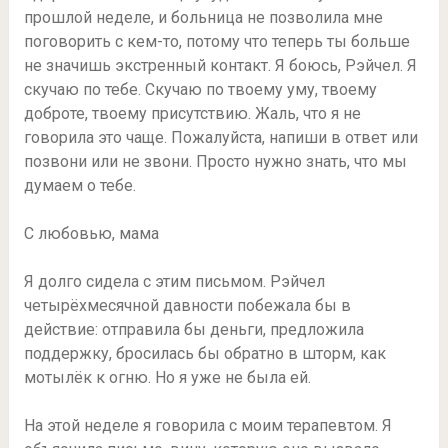
прошлой неделе, и больница не позволила мне
поговорить с кем-то, потому что теперь ты больше
не значишь экстренный контакт. Я боюсь, Рэйчел. Я
скучаю по тебе. Скучаю по твоему уму, твоему
доброте, твоему присутствию. Жаль, что я не
говорила это чаще. Пожалуйста, напиши в ответ или
позвони или не звони. Просто нужно знать, что мы
думаем о тебе.
С любовью, мама
Я долго сидела с этим письмом. Рэйчел
четырёхмесячной давности побежала бы в
действие: отправила бы деньги, предложила
поддержку, бросилась бы обратно в шторм, как
мотылёк к огню. Но я уже не была ей.
На этой неделе я говорила с моим терапевтом. Я