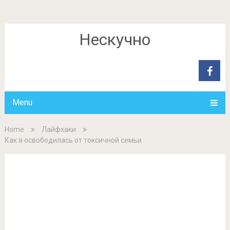
Нескучно
Menu
Home
Лайфхаки
Как я освободилась от токсичной семьи