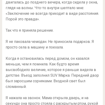
двигалась до позднего вечера, когда сидела у окна,
глядя на волны. Что-то внутри шептало мне:
«Заключение не всегда приходит в виде расстояния.
Порой это правда».
Так что я приняла решение.
Я не паковала чемодан. Не приносила подарков. Я
просто села в машину и поехала.
Когда я остановилась перед домом, он казался
меньше, чем я помнила. Как будто время
высвободило величие, которое я раньше видела в
детстве. Въезд заполнил SUV Марка. Передний двор
был заросшим сорняками. Входной свет был
сломанный.
Я нажала на звонок. Мама открыла дверь, и на
секунду она просто стояла с раскрытым ртом, рукой