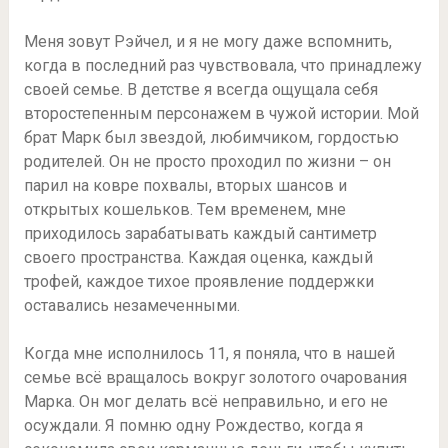
Меня зовут Рэйчел, и я не могу даже вспомнить,
когда в последний раз чувствовала, что принадлежу
своей семье. В детстве я всегда ощущала себя
второстепенным персонажем в чужой истории. Мой
брат Марк был звездой, любимчиком, гордостью
родителей. Он не просто проходил по жизни – он
парил на ковре похвалы, вторых шансов и
открытых кошельков. Тем временем, мне
приходилось зарабатывать каждый сантиметр
своего пространства. Каждая оценка, каждый
трофей, каждое тихое проявление поддержки
оставались незамеченными.
Когда мне исполнилось 11, я поняла, что в нашей
семье всё вращалось вокруг золотого очарования
Марка. Он мог делать всё неправильно, и его не
осуждали. Я помню одну Рождество, когда я