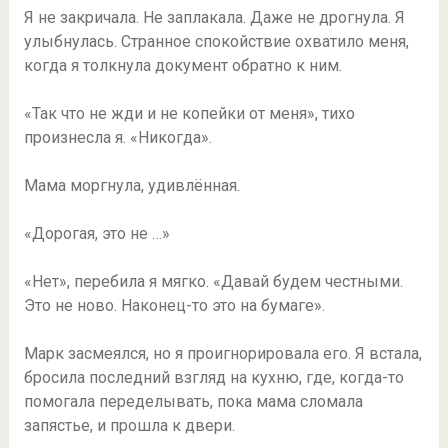
Я не закричала. Не заплакала. Даже не дрогнула. Я
улыбнулась. Странное спокойствие охватило меня,
когда я толкнула документ обратно к ним.
«Так что не жди и не копейки от меня», тихо
произнесла я. «Никогда».
Мама моргнула, удивлённая.
«Дорогая, это не …»
«Нет», перебила я мягко. «Давай будем честными.
Это не ново. Наконец-то это на бумаге».
Марк засмеялся, но я проигнорировала его. Я встала,
бросила последний взгляд на кухню, где, когда-то
помогала переделывать, пока мама сломала
запястье, и прошла к двери.