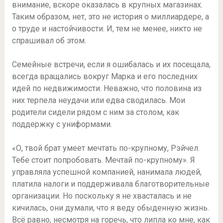
внимание, вскоре оказалась в крупных магазинах.
Таким образом, нет, это не история о миллиардере, а
о труде и настойчивости. И, тем не менее, никто не
спрашивал об этом.
Семейные встречи, если я ошибалась и их посещала,
всегда вращались вокруг Марка и его последних
идей по недвижимости. Неважно, что половина из
них терпела неудачи или едва сводилась. Мои
родители сидели рядом с ним за столом, как
поддержку с униформами.
«О, твой брат умеет мечтать по-крупному, Рэйчел.
Тебе стоит попробовать. Мечтай по-крупному». Я
управляла успешной компанией, нанимала людей,
платила налоги и поддерживала благотворительные
организации. Но поскольку я не хвасталась и не
кичилась, они думали, что я веду обыденную жизнь.
Всё равно, несмотря на горечь, что липла ко мне, как