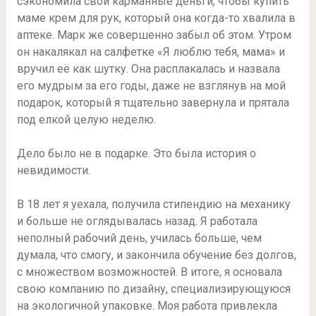
сэкономила свои карманные деньги, чтобы купить
маме крем для рук, который она когда-то хвалила в
аптеке. Марк же совершенно забыл об этом. Утром
он накалякал на салфетке «Я люблю тебя, мама» и
вручил её как шутку. Она расплакалась и назвала
его мудрым за его годы, даже не взглянув на мой
подарок, который я тщательно завернула и прятала
под елкой целую неделю.
Дело было не в подарке. Это была история о
невидимости.
В 18 лет я уехала, получила стипендию на механику
и больше не оглядывалась назад. Я работала
неполный рабочий день, училась больше, чем
думала, что смогу, и закончила обучение без долгов,
с множеством возможностей. В итоге, я основала
свою компанию по дизайну, специализирующуюся
на экологичной упаковке. Моя работа привлекла