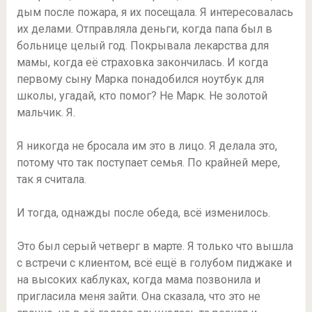
дым после пожара, я их посещала. Я интересовалась
их делами. Отправляла деньги, когда папа был в
больнице целый год. Покрывала лекарства для
мамы, когда её страховка закончилась. И когда
первому сыну Марка понадобился ноутбук для
школы, угадай, кто помог? Не Марк. Не золотой
мальчик. Я.
Я никогда не бросала им это в лицо. Я делала это,
потому что так поступает семья. По крайней мере,
так я считала.
И тогда, однажды после обеда, всё изменилось.
Это был серый четверг в марте. Я только что вышла
с встречи с клиентом, всё ещё в голубом пиджаке и
на высоких каблуках, когда мама позвонила и
пригласила меня зайти. Она сказала, что это не