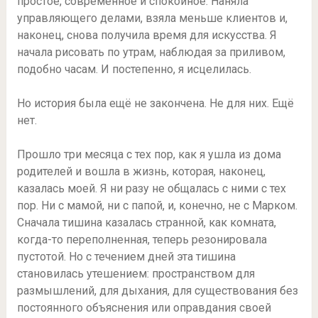
простое, современное и спокойное. Наняла
управляющего делами, взяла меньше клиентов и,
наконец, снова получила время для искусства. Я
начала рисовать по утрам, наблюдая за приливом,
подобно часам. И постепенно, я исцелилась.
Но история была ещё не закончена. Не для них. Ещё
нет.
Прошло три месяца с тех пор, как я ушла из дома
родителей и вошла в жизнь, которая, наконец,
казалась моей. Я ни разу не общалась с ними с тех
пор. Ни с мамой, ни с папой, и, конечно, не с Марком.
Сначала тишина казалась странной, как комната,
когда-то переполненная, теперь резонировала
пустотой. Но с течением дней эта тишина
становилась утешением: пространством для
размышлений, для дыхания, для существования без
постоянного объяснения или оправдания своей