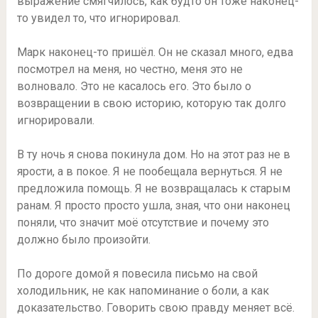
выражение смягчилось, как будто он тоже наконец-
то увидел то, что игнорировал.
Марк наконец-то пришёл. Он не сказал много, едва
посмотрел на меня, но честно, меня это не
волновало. Это не касалось его. Это было о
возвращении в свою историю, которую так долго
игнорировали.
В ту ночь я снова покинула дом. Но на этот раз не в
ярости, а в покое. Я не пообещала вернуться. Я не
предложила помощь. Я не возвращалась к старым
ранам. Я просто просто ушла, зная, что они наконец
поняли, что значит моё отсутствие и почему это
должно было произойти.
По дороге домой я повесила письмо на свой
холодильник, не как напоминание о боли, а как
доказательство. Говорить свою правду меняет всё.