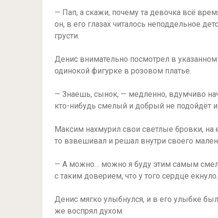
— Пап, а скажи, почему та девочка всё врем
он, в его глазах читалось неподдельное де
грусти.
Денис внимательно посмотрел в указанном 
одинокой фигурке в розовом платье.
— Знаешь, сынок, — медленно, вдумчиво нача
кто-нибудь смелый и добрый не подойдёт и 
Максим нахмурил свои светлые бровки, на е
то взвешивал и решал внутри своего малень
— А можно… можно я буду этим самым смел
с таким доверием, что у того сердце ёкнуло.
Денис мягко улыбнулся, и в его улыбке был
же воспрял духом.