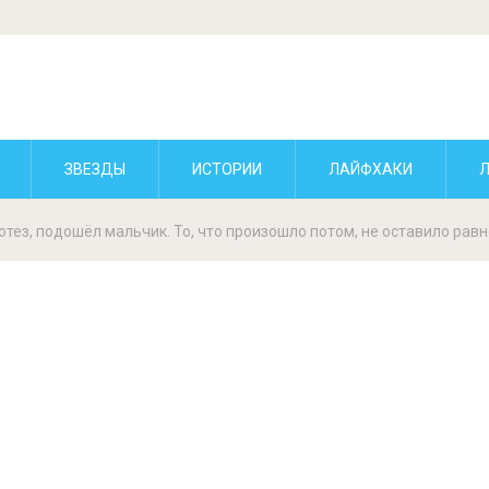
ЗВЕЗДЫ
ИСТОРИИ
ЛАЙФХАКИ
ротез, подошёл мальчик. То, что произошло потом, не оставило рав