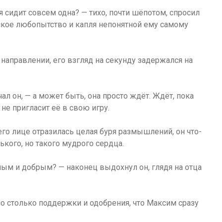
я сидит совсем одна? — тихо, почти шёпотом, спросил
тское любопытство и капля непонятной ему самому
направлении, его взгляд на секунду задержался на
л он, — а может быть, она просто ждёт. Ждёт, пока
не пригласит её в свою игру.
го лице отразилась целая буря размышлений, он что-
кого, но такого мудрого сердца.
ым и добрым? — наконец выдохнул он, глядя на отца
о столько поддержки и одобрения, что Максим сразу