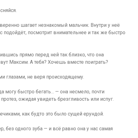
сняйся.
 уверенно шагает незнакомый мальчик. Внутри у неё
ас подойдёт, посмотрит внимательнее и так же быстро
ившись прямо перед ней так близко, что она
овут Максим. А тебя? Хочешь вместе поиграть?
и глазами, не веря происходящему.
гда могу быстро бегать… — она несмело, почти
 протез, ожидая увидеть брезгливость или испуг.
чиками, как будто это было сущей ерундой.
р, без одного зуба — и всё равно она у нас самая