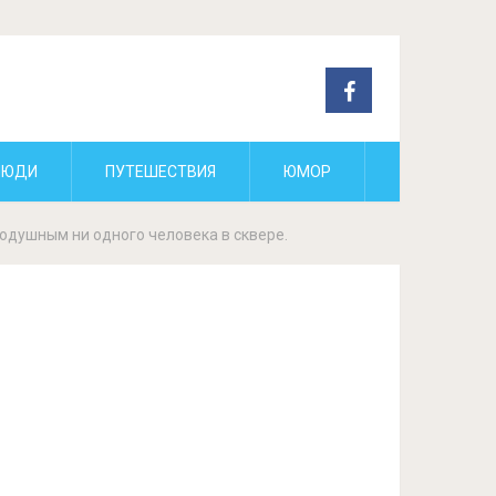
ЛЮДИ
ПУТЕШЕСТВИЯ
ЮМОР
нодушным ни одного человека в сквере.