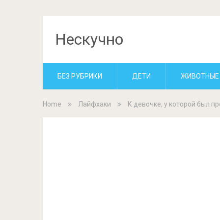
Нескучно
БЕЗ РУБРИКИ
ДЕТИ
ЖИВОТНЫЕ
Home
Лайфхаки
К девочке, у которой был п