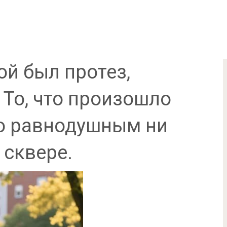
ой был протез,
 То, что произошло
ло равнодушным ни
 сквере.