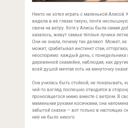
Никто не хотел играть с маленькой Алисой. 
видела в её глазах тихую, почти неслышную
свеча на ветру. Хотя у Алисы была самая до
казалось, живут самые тёплые лучики летне
Они не знали, почему так делают. Может, 
может, срабатывал инстинкт стаи, отторгающ
неоспоримо: каждый день, с понедельника 
деревянной скамейке, наблюдая, как другие 
всей душой мечтая хоть на минуточку оказат
Она училась быть стойкой, не показывать, 
чей-то взгляд поспешно отводится в сторон
проносящегося мимо вместе с ветром. В св
мамиными руками косичками, она напомина
забытой сказки — вот только в настоящих ск
неё не было никого.