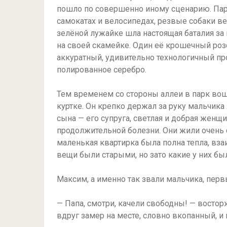
пошло по совершенно иному сценарию. Парк
самокатах и велосипедах, резвые собаки вес
зелёной лужайке шла настоящая баталия за 
на своей скамейке. Один её крошечный роз
аккуратный, удивительно технологичный про
полированное серебро.
Тем временем со стороны аллеи в парк во
куртке. Он крепко держал за руку мальчика 
сына — его супруга, светлая и добрая женщи
продолжительной болезни. Они жили очень
маленькая квартирка была полна тепла, вз
вещи были старыми, но зато какие у них бы
Максим, а именно так звали мальчика, пер
— Папа, смотри, качели свободны! — востор
вдруг замер на месте, словно вкопанный, и