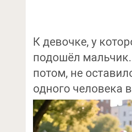
К девочке, у котор
подошёл мальчик.
потом, не остави
одного человека в