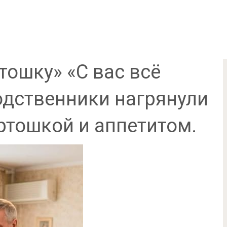
тошку» «С вас всё
одственники нагрянули
ртошкой и аппетитом.