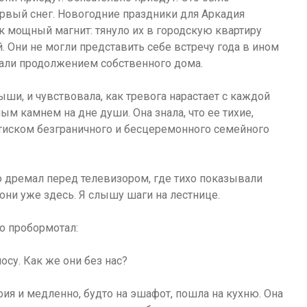
ервый снег. Новогодние праздники для Аркадия
 мощный магнит: тянуло их в городскую квартиру
. Они не могли представить себе встречу года в ином
итали продолжением собственного дома.
ыши, и чувствовала, как тревога нарастает с каждой
ым камнем на дне души. Она знала, что ее тихие,
тиском безграничного и бесцеремонного семейного
о дремал перед телевизором, где тихо показывали
они уже здесь. Я слышу шаги на лестнице.
о пробормотал:
осу. Как же они без нас?
ия и медленно, будто на эшафот, пошла на кухню. Она