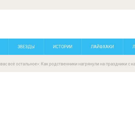
ЗВЕЗДЫ
ИСТОРИИ
ЛАЙФХАКИ
вас всё остальное»: Как родственники нагрянули на праздники с к