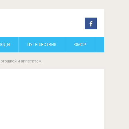
ЛЮДИ
ПУТЕШЕСТВИЯ
ЮМОР
артошкой и аппетитом.