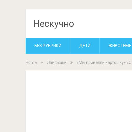
Нескучно
БЕЗ РУБРИКИ
ДЕТИ
ЖИВОТНЫЕ
Home
Лайфхаки
«Мы привезли картошку» «С 