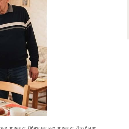
они приедут. Обязательно приедут. Это было