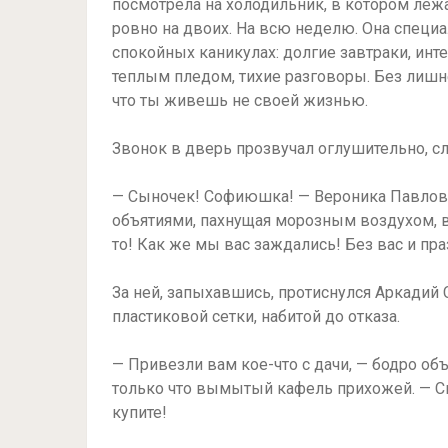
посмотрела на холодильник, в котором леж
ровно на двоих. На всю неделю. Она специа
спокойных каникулах: долгие завтраки, и
теплым пледом, тихие разговоры. Без лишн
что ты живешь не своей жизнью.
Звонок в дверь прозвучал оглушительно, сл
— Сыночек! Софиюшка! — Вероника Павлов
объятиями, пахнущая морозным воздухом,
то! Как же мы вас заждались! Без вас и пр
За ней, запыхавшись, протиснулся Аркадий 
пластиковой сетки, набитой до отказа.
— Привезли вам кое-что с дачи, — бодро об
только что вымытый кафель прихожей. — Св
купите!