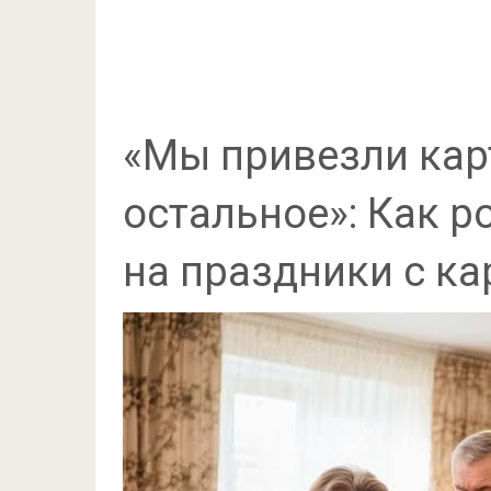
«Мы привезли кар
остальное»: Как р
на праздники с ка