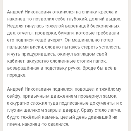
Андрей Николаевич откинулся на спинку кресла и
наконец-то позволил себе глубокий, долгий выдох.
Неделя тянулась тяжёлой вереницей бесконечных
дел: отчёты, проверки, бумаги, которые требовали
его подписи «ещё вчера». Он машинально потер
пальцами виски, словно пытаясь стереть усталость,
и чуть прищурившись, окинул взглядом свой
кабинет: аккуратно сложенные стопки папок,
возвращённая в подставку ручка. Вроде бы всё в
порядке.
Андрей Николаевич поднялся, подошёл к тяжёлому
сейфу, привычным движением провернул замок,
аккуратно сложил туда подписанные документы и с
глухим щелчком закрыл дверцу. Сразу стало легче,
будто тяжёлый камень, целый день давивший на
плечи, наконец-то свалился.