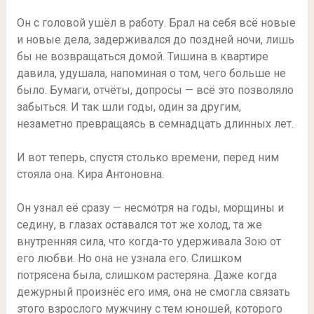
Он с головой ушёл в работу. Брал на себя всё новые
и новые дела, задерживался до поздней ночи, лишь
бы не возвращаться домой. Тишина в квартире
давила, удушала, напоминая о том, чего больше не
было. Бумаги, отчёты, допросы — всё это позволяло
забыться. И так шли годы, один за другим,
незаметно превращаясь в семнадцать длинных лет.
И вот теперь, спустя столько времени, перед ним
стояла она. Кира Антоновна.
Он узнал её сразу — несмотря на годы, морщины и
седину, в глазах оставался тот же холод, та же
внутренняя сила, что когда-то удерживала Зою от
его любви. Но она не узнала его. Слишком
потрясена была, слишком растеряна. Даже когда
дежурный произнёс его имя, она не смогла связать
этого взрослого мужчину с тем юношей, которого