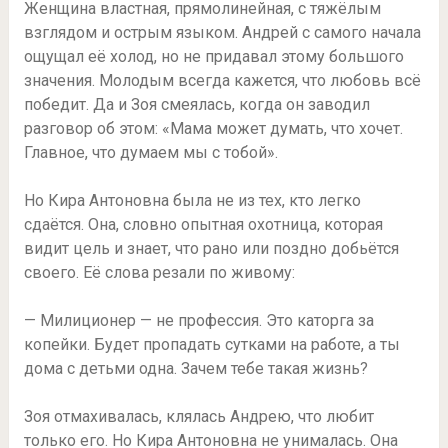
Женщина властная, прямолинейная, с тяжёлым
взглядом и острым языком. Андрей с самого начала
ощущал её холод, но не придавал этому большого
значения. Молодым всегда кажется, что любовь всё
победит. Да и Зоя смеялась, когда он заводил
разговор об этом: «Мама может думать, что хочет.
Главное, что думаем мы с тобой».
Но Кира Антоновна была не из тех, кто легко
сдаётся. Она, словно опытная охотница, которая
видит цель и знает, что рано или поздно добьётся
своего. Её слова резали по живому:
— Милиционер — не профессия. Это каторга за
копейки. Будет пропадать сутками на работе, а ты
дома с детьми одна. Зачем тебе такая жизнь?
Зоя отмахивалась, клялась Андрею, что любит
только его. Но Кира Антоновна не унималась. Она