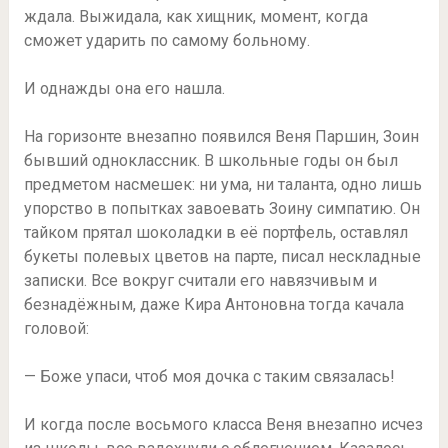
ждала. Выжидала, как хищник, момент, когда
сможет ударить по самому больному.
И однажды она его нашла.
На горизонте внезапно появился Веня Паршин, Зоин
бывший одноклассник. В школьные годы он был
предметом насмешек: ни ума, ни таланта, одно лишь
упорство в попытках завоевать Зоину симпатию. Он
тайком прятал шоколадки в её портфель, оставлял
букеты полевых цветов на парте, писал нескладные
записки. Все вокруг считали его навязчивым и
безнадёжным, даже Кира Антоновна тогда качала
головой:
— Боже упаси, чтоб моя дочка с таким связалась!
И когда после восьмого класса Веня внезапно исчез