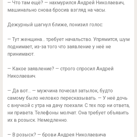
— Что там ещё? — нахмурился Андрей Николаевич,
машинально снова бросив взгляд на часы.
Дежурный шагнул ближе, понизил голос:
— Тут женщина… требует начальство. Упрямится, шум
поднимает, из-за того что заявление у неё не
принимают.
— Какое заявление? — строго спросил Андрей
Николаевич.
— Да вот… — мужчина почесал затылок, будто
самому было неловко пересказывать. — У неё дочь
с внучкой с утра на дачу поехали. С тех пор ни ответа,
ни привета. Телефоны молчат. Она требует объявить
их в розыск. Немедленно.
— В розыск? — брови Андрея Николаевича