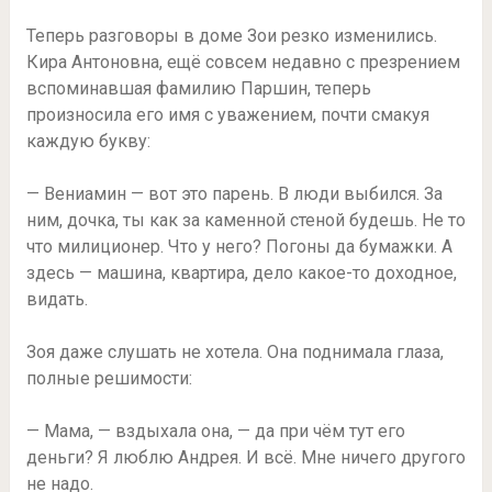
Теперь разговоры в доме Зои резко изменились.
Кира Антоновна, ещё совсем недавно с презрением
вспоминавшая фамилию Паршин, теперь
произносила его имя с уважением, почти смакуя
каждую букву:
— Вениамин — вот это парень. В люди выбился. За
ним, дочка, ты как за каменной стеной будешь. Не то
что милиционер. Что у него? Погоны да бумажки. А
здесь — машина, квартира, дело какое-то доходное,
видать.
Зоя даже слушать не хотела. Она поднимала глаза,
полные решимости:
— Мама, — вздыхала она, — да при чём тут его
деньги? Я люблю Андрея. И всё. Мне ничего другого
не надо.