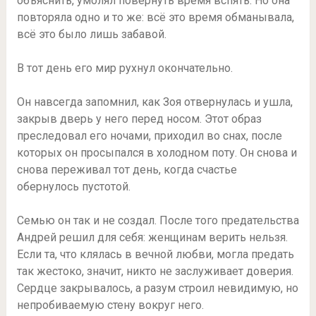
объяснить, умолял повернуть время вспять. Но она
повторяла одно и то же: всё это время обманывала,
всё это было лишь забавой.
В тот день его мир рухнул окончательно.
Он навсегда запомнил, как Зоя отвернулась и ушла,
закрыв дверь у него перед носом. Этот образ
преследовал его ночами, приходил во снах, после
которых он просыпался в холодном поту. Он снова и
снова переживал тот день, когда счастье
обернулось пустотой.
Семью он так и не создал. После того предательства
Андрей решил для себя: женщинам верить нельзя.
Если та, что клялась в вечной любви, могла предать
так жестоко, значит, никто не заслуживает доверия.
Сердце закрывалось, а разум строил невидимую, но
непробиваемую стену вокруг него.