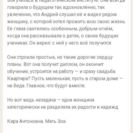
Зоя училась в педагогическом институте. Она всегда
говорила о будущем так вдохновлённо, так
увлечённо, что Андрей слушал её и видел рядом
женщину, с которой хотел прожить всю свою жизнь.
Её глаза светились особенным, добрым огнём,
когда она рассказывала о детях, о своих будущих
учениках. Он верил: с ней у него всё получится.
Они строили простые, но такие дорогие сердцу
планы. Вот она получит диплом, он окончит
обучение, устроится на работу — и сразу свадьба.
Квартира? Пусть маленькая, пусть в старом доме —
не беда. Главное, что будут вместе.
Но вот ведь незадача — одна женщина
категорически не разделяла их радости и надежд.
Кира Антоновна. Мать Зои.