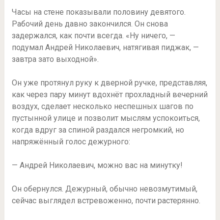
Часы на стене показывали половину девятого.
Рабочий день давно закончился. Он снова
задержался, как почти всегда. «Ну ничего, —
подумал Андрей Николаевич, натягивая пиджак, —
завтра зато выходной».
Он уже протянул руку к дверной ручке, представляя,
как через пару минут вдохнёт прохладный вечерний
воздух, сделает несколько неспешных шагов по
пустынной улице и позволит мыслям успокоиться,
когда вдруг за спиной раздался негромкий, но
напряжённый голос дежурного:
— Андрей Николаевич, можно вас на минутку!
Он обернулся. Дежурный, обычно невозмутимый,
сейчас выглядел встревоженно, почти растерянно.