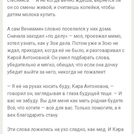
стесняясь. — А не когда вечно ждёшь, вернётся ли
он со смены живой, и считаешь копейки, чтобы
детям молока купить.
А сам Вениамин словно поселился у них дома.
Сначала заходил «по делу» — мол, проезжал мимо,
хотел узнать, как у Зои дела. Потом уже и Зою не
ждал, приходил, когда её не было, и разговаривал с
Кирой Антоновной. Он умел подбирать слова,
убедительно и мягко, обещал, что если она дочку
убедит выйти за него, никогда не пожалеет.
— Я её на руках носить буду, Кира Антоновна, —
говорил он, заглядывая в глаза будущей теще. — И
вас не забуду. Вы для меня как мать родная будете.
Всё, что хотите — всё для вас. Только помогите, а я
век благодарить стану.
Эти слова ложились на ухо сладко, как мед. И Кира