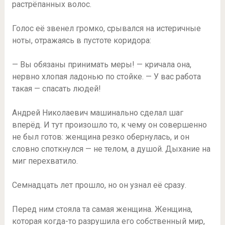
растрёпанных волос.
Голос её звенел громко, срывался на истеричные
ноты, отражаясь в пустоте коридора:
— Вы обязаны принимать меры! — кричала она,
нервно хлопая ладонью по стойке. — У вас работа
такая — спасать людей!
Андрей Николаевич машинально сделал шаг
вперёд. И тут произошло то, к чему он совершенно
не был готов: женщина резко обернулась, и он
словно споткнулся — не телом, а душой. Дыхание на
миг перехватило.
Семнадцать лет прошло, но он узнал её сразу.
Перед ним стояла та самая женщина. Женщина,
которая когда-то разрушила его собственный мир,