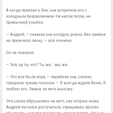
А когда приехал к Зое, она встретила его с
холодным безразличием. Ни капли тепла, ни
привычной улыбки.
— Андрей, — сказала она холодно, ровно, без намёка
на прежнюю ласку, — всё кончено.
Он не поверил.
— Зой, ну ты что? Ты же… мы же…
— Это всё была игра, — перебила она, словно
говорила чужим голосом. — Я всегда ждала Веню. Я
люблю его. Замуж за него выхожу.
Эти слова обрушились на него, как острые ножи.
Андрей пытался достучаться, спрашивал, просил