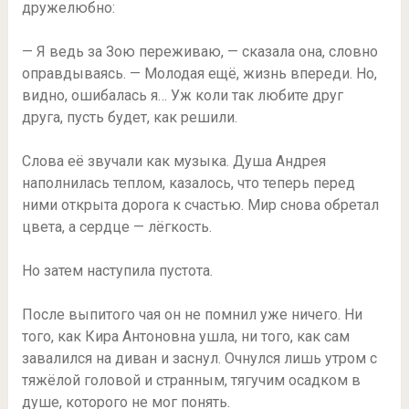
дружелюбно:
— Я ведь за Зою переживаю, — сказала она, словно
оправдываясь. — Молодая ещё, жизнь впереди. Но,
видно, ошибалась я… Уж коли так любите друг
друга, пусть будет, как решили.
Слова её звучали как музыка. Душа Андрея
наполнилась теплом, казалось, что теперь перед
ними открыта дорога к счастью. Мир снова обретал
цвета, а сердце — лёгкость.
Но затем наступила пустота.
После выпитого чая он не помнил уже ничего. Ни
того, как Кира Антоновна ушла, ни того, как сам
завалился на диван и заснул. Очнулся лишь утром с
тяжёлой головой и странным, тягучим осадком в
душе, которого не мог понять.