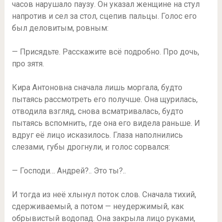
часов нарушало паузу. Он указал женщине на стул
напротив и сел за стол, сцепив пальцы. Голос его
был деловитым, ровным:
— Присядьте. Расскажите всё подробно. Про дочь,
про зятя.
Кира Антоновна сначала лишь моргала, будто
пытаясь рассмотреть его получше. Она щурилась,
отводила взгляд, снова всматривалась, будто
пытаясь вспомнить, где она его видела раньше. И
вдруг её лицо исказилось. Глаза наполнились
слезами, губы дрогнули, и голос сорвался:
— Господи… Андрей?.. Это ты?..
И тогда из неё хлынул поток слов. Сначала тихий,
сдерживаемый, а потом — неудержимый, как
обрывистый водопад. Она закрыла лицо руками,