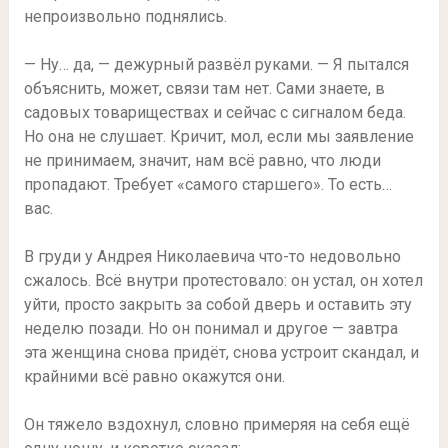
непроизвольно поднялись.
— Ну… да, — дежурный развёл руками. — Я пытался
объяснить, может, связи там нет. Сами знаете, в
садовых товариществах и сейчас с сигналом беда.
Но она не слушает. Кричит, мол, если мы заявление
не принимаем, значит, нам всё равно, что люди
пропадают. Требует «самого старшего». То есть…
вас.
В груди у Андрея Николаевича что-то недовольно
сжалось. Всё внутри протестовало: он устал, он хотел
уйти, просто закрыть за собой дверь и оставить эту
неделю позади. Но он понимал и другое — завтра
эта женщина снова придёт, снова устроит скандал, и
крайними всё равно окажутся они.
Он тяжело вздохнул, словно примеряя на себя ещё