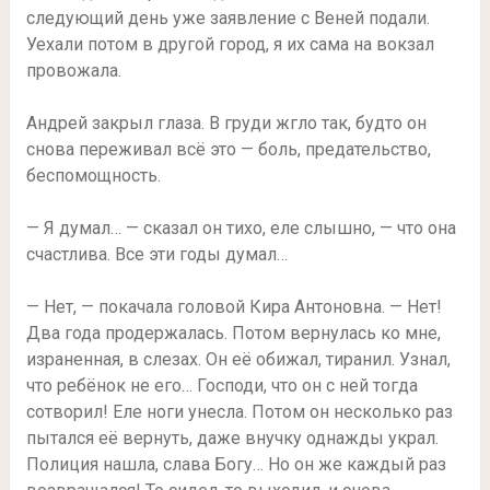
следующий день уже заявление с Веней подали.
Уехали потом в другой город, я их сама на вокзал
провожала.
Андрей закрыл глаза. В груди жгло так, будто он
снова переживал всё это — боль, предательство,
беспомощность.
— Я думал… — сказал он тихо, еле слышно, — что она
счастлива. Все эти годы думал…
— Нет, — покачала головой Кира Антоновна. — Нет!
Два года продержалась. Потом вернулась ко мне,
израненная, в слезах. Он её обижал, тиранил. Узнал,
что ребёнок не его… Господи, что он с ней тогда
сотворил! Еле ноги унесла. Потом он несколько раз
пытался её вернуть, даже внучку однажды украл.
Полиция нашла, слава Богу… Но он же каждый раз