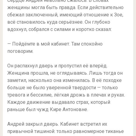
Сердце Андрея невольно сжалось. В словах
женщины могла быть правда. Если действительно
сбежал заключенный, имеющий отношение к Зое,
всё становилось куда серьёзнее. Он глубоко
вдохнул, собрался с силами и коротко сказал:
— Пойдёмте в мой кабинет. Там спокойно
поговорим.
Он распахнул дверь и пропустил её вперёд.
Женщина прошла, не оглядываясь. Лишь тогда он
заметил, насколько она изменилась. В её походке
больше не было уверенной твердости — только
тревога и бессилие, лёгкая дрожь в плечах и руках.
Каждое движение выдавалo страх, который
раньше был чужд Кире Антоновне.
Андрей закрыл дверь. Кабинет встретил их
привычной тишиной: только равномерное тиканье