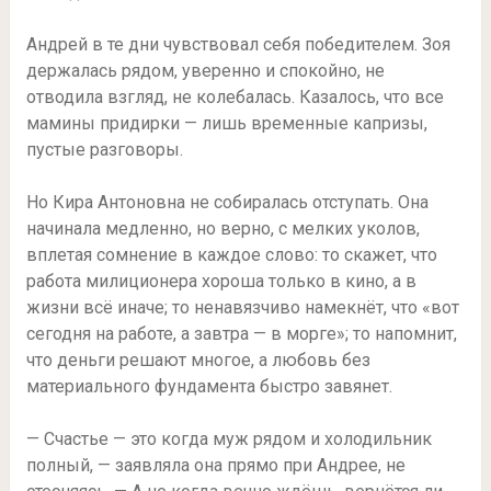
Андрей в те дни чувствовал себя победителем. Зоя
держалась рядом, уверенно и спокойно, не
отводила взгляд, не колебалась. Казалось, что все
мамины придирки — лишь временные капризы,
пустые разговоры.
Но Кира Антоновна не собиралась отступать. Она
начинала медленно, но верно, с мелких уколов,
вплетая сомнение в каждое слово: то скажет, что
работа милиционера хороша только в кино, а в
жизни всё иначе; то ненавязчиво намекнёт, что «вот
сегодня на работе, а завтра — в морге»; то напомнит,
что деньги решают многое, а любовь без
материального фундамента быстро завянет.
— Счастье — это когда муж рядом и холодильник
полный, — заявляла она прямо при Андрее, не