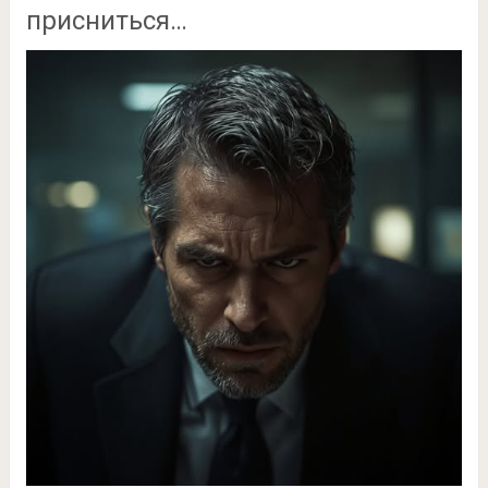
присниться…