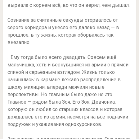
вырвала с корнем всё, во что он верил, чем дышал.
Сознание за считанные секунды оторвалось от
серого коридора и унесло его далеко назад — в
прошлое, в ту жизнь, которая оборвалась так
внезапно.
…Ему тогда было всего двадцать. Совсем ещё
мальчишка, хоть и вернувшийся из армии с прямой
спиной и серьёзным взглядом. Жизнь только
начиналась: в кармане лежало распределение в
школу милиции, впереди маячили новые
перспективы. Но главным было даже не это.
Главное — рядом была Зоя. Его Зоя. Девчонка,
которую он любил со старших классов и которая
дождалась его из армии, несмотря на все подначки
подружек и ухаживания однокурсников.