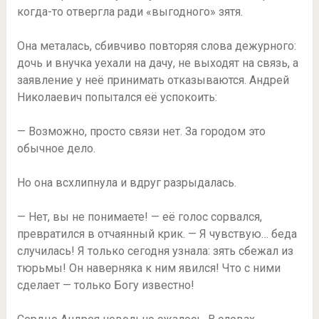
когда-то отвергла ради «выгодного» зятя.
Она металась, сбивчиво повторяя слова дежурного:
дочь и внучка уехали на дачу, не выходят на связь, а
заявление у неё принимать отказываются. Андрей
Николаевич попытался её успокоить:
— Возможно, просто связи нет. За городом это
обычное дело.
Но она всхлипнула и вдруг разрыдалась.
— Нет, вы не понимаете! — её голос сорвался,
превратился в отчаянный крик. — Я чувствую… беда
случилась! Я только сегодня узнала: зять сбежал из
тюрьмы! Он наверняка к ним явился! Что с ними
сделает — только Богу известно!