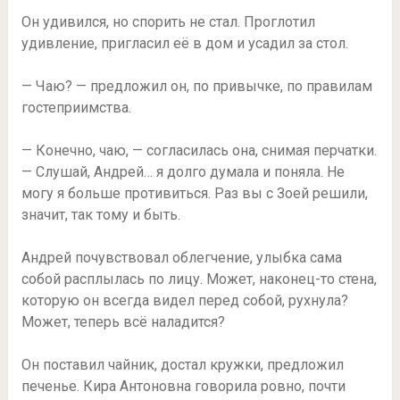
Он удивился, но спорить не стал. Проглотил
удивление, пригласил её в дом и усадил за стол.
— Чаю? — предложил он, по привычке, по правилам
гостеприимства.
— Конечно, чаю, — согласилась она, снимая перчатки.
— Слушай, Андрей… я долго думала и поняла. Не
могу я больше противиться. Раз вы с Зоей решили,
значит, так тому и быть.
Андрей почувствовал облегчение, улыбка сама
собой расплылась по лицу. Может, наконец-то стена,
которую он всегда видел перед собой, рухнула?
Может, теперь всё наладится?
Он поставил чайник, достал кружки, предложил
печенье. Кира Антоновна говорила ровно, почти