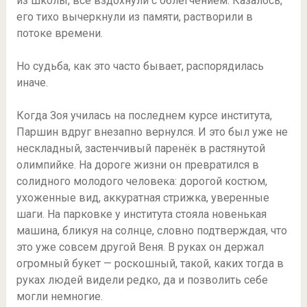
из школы, все вздохнули с облегчением. Казалось,
его тихо вычеркнули из памяти, растворили в
потоке времени.
Но судьба, как это часто бывает, распорядилась
иначе.
Когда Зоя училась на последнем курсе института,
Паршин вдруг внезапно вернулся. И это был уже не
нескладный, застенчивый паренёк в растянутой
олимпийке. На дороге жизни он превратился в
солидного молодого человека: дорогой костюм,
ухоженные вид, аккуратная стрижка, уверенные
шаги. На парковке у института стояла новенькая
машина, бликуя на солнце, словно подтверждая, что
это уже совсем другой Веня. В руках он держал
огромный букет — роскошный, такой, каких тогда в
руках людей видели редко, да и позволить себе
могли немногие.