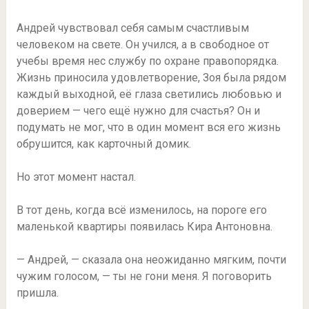
Андрей чувствовал себя самым счастливым
человеком на свете. Он учился, а в свободное от
учебы время нес службу по охране правопорядка.
Жизнь приносила удовлетворение, Зоя была рядом
каждый выходной, её глаза светились любовью и
доверием — чего ещё нужно для счастья? Он и
подумать не мог, что в один момент вся его жизнь
обрушится, как карточный домик.
Но этот момент настал.
В тот день, когда всё изменилось, на пороге его
маленькой квартиры появилась Кира Антоновна.
— Андрей, — сказала она неожиданно мягким, почти
чужим голосом, — ты не гони меня. Я поговорить
пришла.