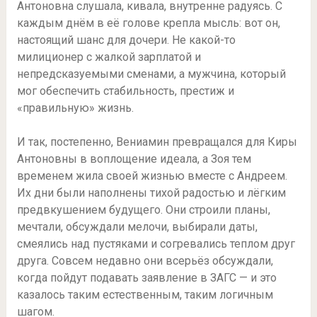
Антоновна слушала, кивала, внутренне радуясь. С
каждым днём в её голове крепла мысль: вот он,
настоящий шанс для дочери. Не какой-то
милиционер с жалкой зарплатой и
непредсказуемыми сменами, а мужчина, который
мог обеспечить стабильность, престиж и
«правильную» жизнь.
И так, постепенно, Вениамин превращался для Киры
Антоновны в воплощение идеала, а Зоя тем
временем жила своей жизнью вместе с Андреем.
Их дни были наполнены тихой радостью и лёгким
предвкушением будущего. Они строили планы,
мечтали, обсуждали мелочи, выбирали даты,
смеялись над пустяками и согревались теплом друг
друга. Совсем недавно они всерьёз обсуждали,
когда пойдут подавать заявление в ЗАГС — и это
казалось таким естественным, таким логичным
шагом.