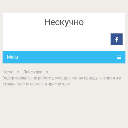
Нескучно
Menu
Home
Лайфхаки
Задержавшись на работе допоздна, узнал правду, которая и в
страшном сне не могла присниться…