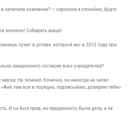
 капитале компании? — спросила я спокойно, будто
Всё кончено! Собирать вещи!
помнишь пункт в уставе, который мы в 2012 году при
ально заверенного согласия всех учредителей?
к маска. Не помнил. Конечно, он никогда не читал
. «Аня, там всё в порядке, подписываю, доверяю тебе»
ь. И он был прав, но преданность была делу, а не