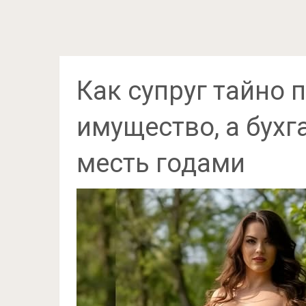
Как супруг тайно
имущество, а бухг
месть годами