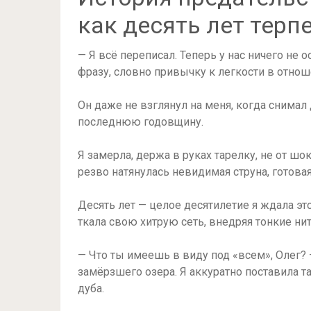
как десять лет терп
— Я всё переписал. Теперь у нас ничего не 
фразу, словно привычку к легкости в отнош
Он даже не взглянул на меня, когда снимал 
последнюю годовщину.
Я замерла, держа в руках тарелку, не от шока
резво натянулась невидимая струна, готова
Десять лет — целое десятилетие я ждала это
ткала свою хитрую сеть, внедряя тонкие ни
— Что ты имеешь в виду под «всем», Олег? 
замёрзшего озера. Я аккуратно поставила т
дуба.