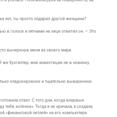
тка лет, ты просто подарил другой женщине?
ью в голосе и пятнами на лице ответил он. — Это
сто вычеркнув меня из своего мира.
 Я же бухгалтер, мне инвестиции не в новинку.
.
 только хладнокровное и тщательно выверенное
 готовила ответ. С того дня, когда впервые
 тебя, котёнок». Тогда я не кричала, а создала
й «финансовой петлей» на его компьютере.