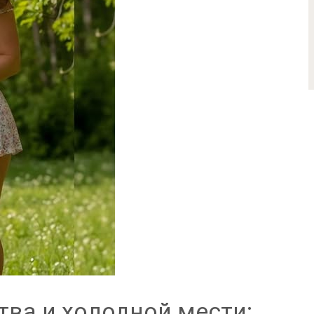
тва и холодной мести: