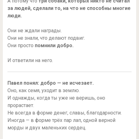
А потому что
три собаки, которых никто не считал
за людей, сделали то, на что не способны многие
люди.
Они не ждали награды.
Они не знали, что делают подвиг.
Они просто
помнили добро.
И ответили на него.
Павел понял: добро — не исчезает.
Оно, как семя, уходит в землю.
И однажды, когда ты уже не веришь, оно
прорастает.
Не всегда в форме денег, славы, благодарности.
Иногда — в форме трёх пар лап, одной верной
морды и двух маленьких сердец.