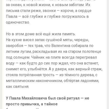
за океан, к новой жизни, к новым заботам. Их
письма стали реже, звонки — короче, а сердце
Павла — всё глубже и глубже погружалось в
одиночество.
Но в этом доме всё ещё жила память.
На кухне висел запах сушёной мяты, череды,
зверобоя — тех трав, что Валентина собирала по
летним лугам, раскладывая их на старом полотенце
под солнцем. Чайник на плите всегда перегревал
воду — как будто до сих пор ждал, что она встанет,
снимет его, улыбнётся. А у двери, как верный страж,
стояла потрёпанная трость — из тёмного дерева, с
металлическим наконечником, обтёртая ладонями,
как святыня.
У Павла Михайловича был свой ритуал — не
просто привычка, а тайное