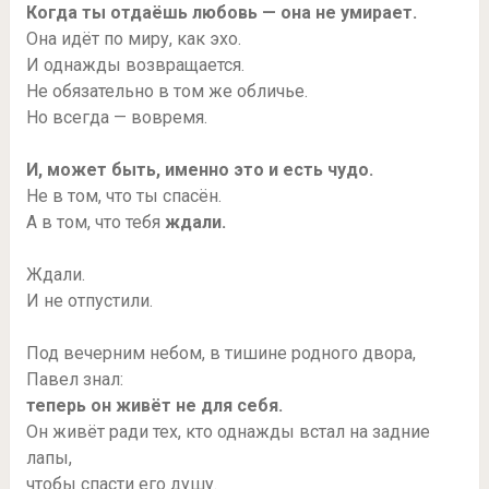
Когда ты отдаёшь любовь — она не умирает.
Она идёт по миру, как эхо.
И однажды возвращается.
Не обязательно в том же обличье.
Но всегда — вовремя.
И, может быть, именно это и есть чудо.
Не в том, что ты спасён.
А в том, что тебя
ждали.
Ждали.
И не отпустили.
Под вечерним небом, в тишине родного двора,
Павел знал:
теперь он живёт не для себя.
Он живёт ради тех, кто однажды встал на задние
лапы,
чтобы спасти его душу.