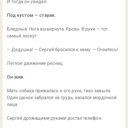
И тогда он увидел.
Под кустом — старик.
Бледный. Нога вывернута. Кровь. В руке — тот
самый лоскут.
— Дедушка! — Сергей бросился к нему. — Очнитесь!
Лёгкое движение ресниц.
Он жив.
Мать-собака прижалась к его руке, тихо завыла.
Один щенок забрался на грудь, касался мордочкой
лица.
Сергей дрожащими руками достал телефон.