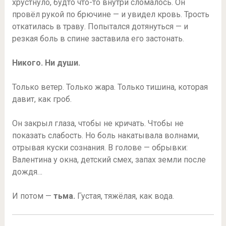
хрустнуло, будто что-то внутри сломалось. Он
провёл рукой по брючине — и увидел кровь. Трость
откатилась в траву. Попытался дотянуться — и
резкая боль в спине заставила его застонать.
Никого. Ни души.
Только ветер. Только жара. Только тишина, которая
давит, как гроб.
Он закрыл глаза, чтобы не кричать. Чтобы не
показать слабость. Но боль накатывала волнами,
отрывая куски сознания. В голове — обрывки:
Валентина у окна, детский смех, запах земли после
дождя…
И потом —
тьма.
Густая, тяжёлая, как вода.