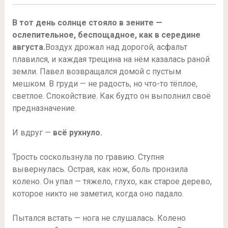
В тот день солнце стояло в зените —
ослепительное, беспощадное, как в середине
августа.
Воздух дрожал над дорогой, асфальт
плавился, и каждая трещина на нём казалась раной
земли. Павел возвращался домой с пустым
мешком. В груди — не радость, но что-то тёплое,
светлое. Спокойствие. Как будто он выполнил своё
предназначение.
И вдруг —
всё рухнуло.
Трость соскользнула по гравию. Ступня
вывернулась. Острая, как нож, боль пронзила
колено. Он упал — тяжело, глухо, как старое дерево,
которое никто не заметил, когда оно падало.
Пытался встать — нога не слушалась. Колено