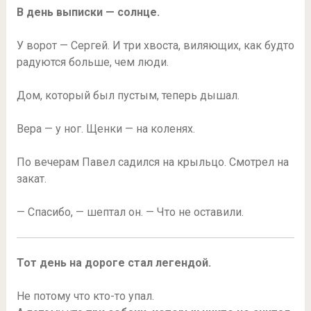
В день выписки — солнце.
У ворот — Сергей. И три хвоста, виляющих, как будто
радуются больше, чем люди.
Дом, который был пустым, теперь дышал.
Вера — у ног. Щенки — на коленях.
По вечерам Павел садился на крыльцо. Смотрел на
закат.
— Спасибо, — шептал он. — Что не оставили.
Тот день на дороге стал легендой.
Не потому что кто-то упал.