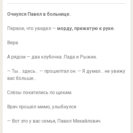
Очнулся Павел в больнице.
Первое, что увидел —
морду, прижатую к руке.
Вера.
А рядом — два клубочка. Лада и Рыжик.
— Ты… здесь… — прошептал он. — Я думал… не увижу
вас больше…
Слёзы покатились по щекам.
Врач прошёл мимо, улыбнулся:
— Вот это у вас семья, Павел Михайлович.