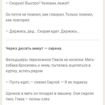
— Скорую! Быстро! Человек лежит!
Он почти не помнил, как говорил. Только помнил,
как повторял:
— Держись, дед… Скорая едет. Держись…
Через десять минут — сирена.
Фельдшеры переложили Павла на носилки. Мать-
собака бросилась к нему, пыталась вцепиться в
куртку, встать рядом.
— Пусть едет, — сказал Сергей. — Я их подвезу.
Щенков и мать он посадил в машину. Они сидели
тихо. Глаза — полны слёз.