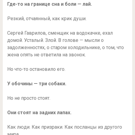
Где-то на границе сна и боли — лай.
Резкий, отчаянный, как крик души.
Сергей Гаврилов, сменщик на водокачке, ехал
домой. Усталый. Злой. В голове — мысли о
задолженностях, о старом холодильнике, о том, что
жена опять не ответила на звонок.
Но что-то остановило его.
У обочины — три собаки.
Но не просто стоят.
Они стоят на задних лапах.
Как люди. Как призраки. Как посланцы из другого
мира.