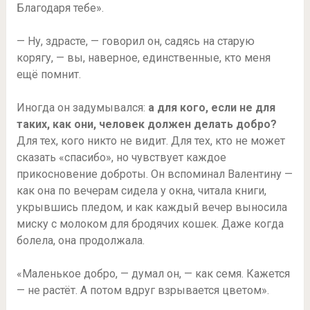
Благодаря тебе».
— Ну, здрасте, — говорил он, садясь на старую
корягу, — вы, наверное, единственные, кто меня
ещё помнит.
Иногда он задумывался:
а для кого, если не для
таких, как они, человек должен делать добро?
Для тех, кого никто не видит. Для тех, кто не может
сказать «спасибо», но чувствует каждое
прикосновение доброты. Он вспоминал Валентину —
как она по вечерам сидела у окна, читала книги,
укрывшись пледом, и как каждый вечер выносила
миску с молоком для бродячих кошек. Даже когда
болела, она продолжала.
«Маленькое добро, — думал он, — как семя. Кажется
— не растёт. А потом вдруг взрывается цветом».