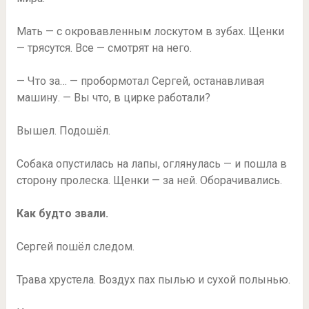
Мать — с окровавленным лоскутом в зубах. Щенки
— трясутся. Все — смотрят на него.
— Что за… — пробормотал Сергей, останавливая
машину. — Вы что, в цирке работали?
Вышел. Подошёл.
Собака опустилась на лапы, оглянулась — и пошла в
сторону пролеска. Щенки — за ней. Оборачивались.
Как будто звали.
Сергей пошёл следом.
Трава хрустела. Воздух пах пылью и сухой полынью.