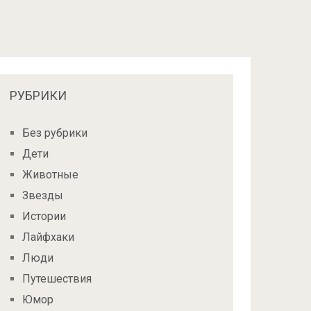
РУБРИКИ
Без рубрики
Дети
Животные
Звезды
Истории
Лайфхаки
Люди
Путешествия
Юмор