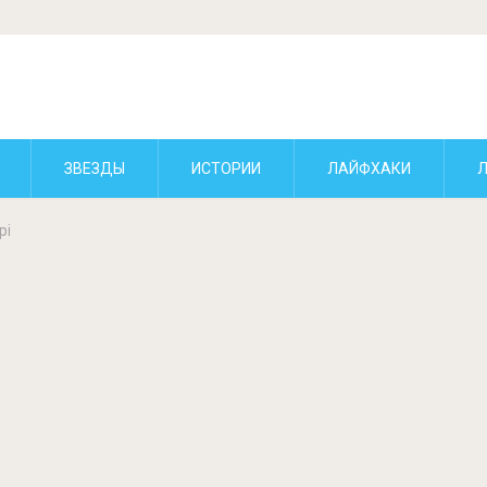
ЗВЕЗДЫ
ИСТОРИИ
ЛАЙФХАКИ
рі