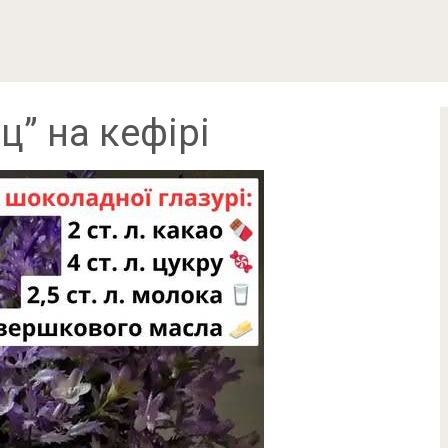
ц” на кефірі