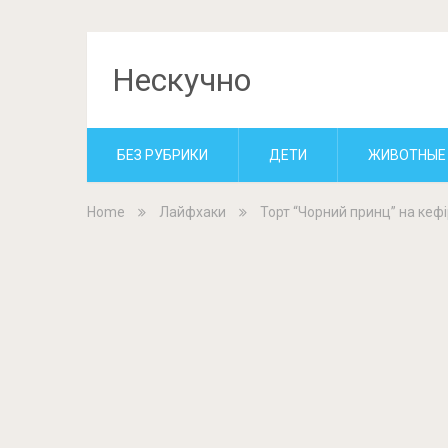
Нескучно
БЕЗ РУБРИКИ
ДЕТИ
ЖИВОТНЫЕ
Home
Лайфхаки
Торт “Чорний принц” на кефі