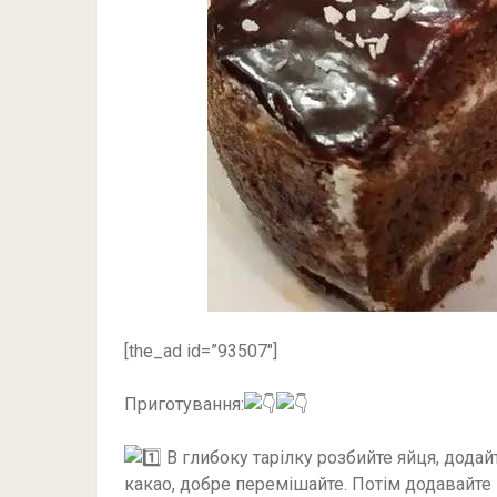
[the_ad id=”93507″]
Приготування:
В глибоку тарілку розбийте яйця, додайте
какао, добре перемішайте. Потім додавайте 