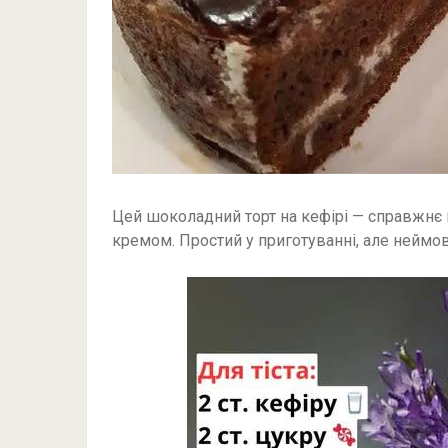
Цей шоколадний торт на кефірі — справжнє 
кремом. Простий у приготуванні, але неймо