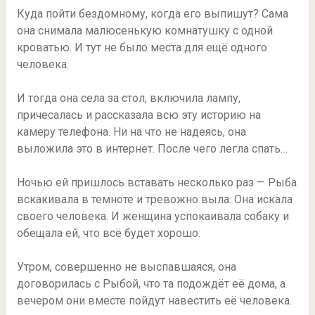
Куда пойти бездомному, когда его выпишут? Сама
она снимала малюсенькую комнатушку с одной
кроватью. И тут не было места для ещё одного
человека.
И тогда она села за стол, включила лампу,
причесалась и рассказала всю эту историю на
камеру телефона. Ни на что не надеясь, она
выложила это в интернет. После чего легла спать…
Ночью ей пришлось вставать несколько раз — Рыба
вскакивала в темноте и тревожно выла. Она искала
своего человека. И женщина успокаивала собаку и
обещала ей, что всё будет хорошо.
Утром, совершенно не выспавшаяся, она
договорилась с Рыбой, что та подождёт её дома, а
вечером они вместе пойдут навестить её человека.