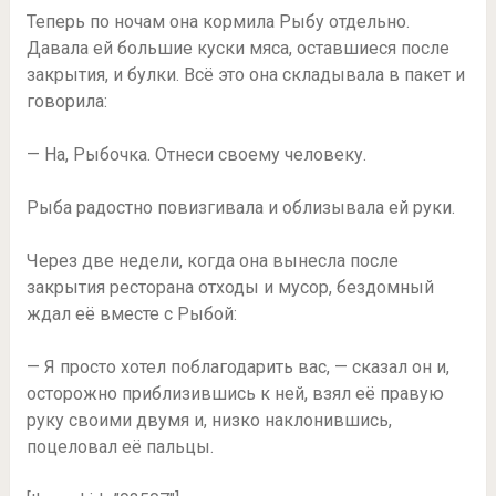
Теперь по ночам она кормила Рыбу отдельно.
Давала ей большие куски мяса, оставшиеся после
закрытия, и булки. Всё это она складывала в пакет и
говорила:
— На, Рыбочка. Отнеси своему человеку.
Рыба радостно повизгивала и облизывала ей руки.
Через две недели, когда она вынесла после
закрытия ресторана отходы и мусор, бездомный
ждал её вместе с Рыбой:
— Я просто хотел поблагодарить вас, — сказал он и,
осторожно приблизившись к ней, взял её правую
руку своими двумя и, низко наклонившись,
поцеловал её пальцы.