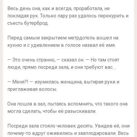
Весь день она, как и всегда, проработала, не
покладая рук. Только пару раз удалось перекурить и
съесть бутерброд.
Перед самым закрытием метрдотель вошел на
кухню и с удивлением в голосе назвал её имя.
— Это очень странно, — сказал он. — Но там стоят
люди, прямо посреди зала, и они требуют вас…
— Меня?! — изумилась женщина, вытирая руки и
приглаживая волосы.
Она пошла в зал, пытаясь вспомнить, что такого она
могла сделать, чтобы её разыскивали.
Посреди зала стояло человек десять. Увидев её, они
почему-то вдруг оживились и зааплодировали. Весь