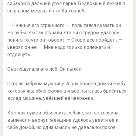
собакой в дальний угол парка. Бездомный лежал в
спальном мешке, и его бил озноб.
— Ннннничего страшного, — попытался сказать он.
Но зубы его так стучали, что ей с трудом удалось
понять то, что он говорит. — Скоро всё пройдёт… —
уверял он её. — Мне надо только полежать и
отдохнуть…
Она пощупала его лоб. Он пылал.
Скорая забрала мужчину. А она повела домой Рыбу,
которая жалобно скулила и всё пыталась броситься
вслед машине, увёзшей её человека.
Кое-как сумев объяснить собаке, что её хозяина
вылечат и вернут, женщине удалось увезти её к
себе домой, но одна мысль не давала ей покоя.