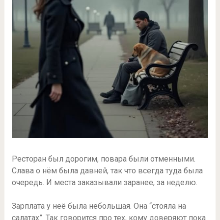
Ресторан был дорогим, повара были отменными.
Слава о нём была давней, так что всегда туда была
очередь. И места заказывали заранее, за неделю.
Зарплата у неё была небольшая. Она “стояла на
салатах”. Так говорится про тех, кому доверяют пока