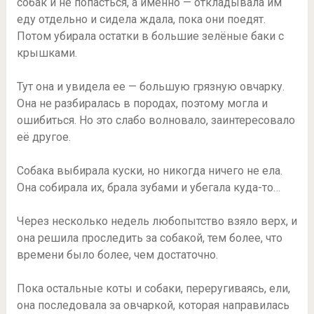
собак и не попасться, а именно — откладывала им
еду отдельно и сидела ждала, пока они поедят.
Потом убирала остатки в большие зелёные баки с
крышками.
Тут она и увидела ее — большую грязную овчарку.
Она не разбиралась в породах, поэтому могла и
ошибиться. Но это слабо волновало, заинтересовало
её другое.
Собака выбирала куски, но никогда ничего не ела.
Она собирала их, брала зубами и убегала куда-то…
Через несколько недель любопытство взяло верх, и
она решила проследить за собакой, тем более, что
времени было более, чем достаточно.
Пока остальные коты и собаки, переругиваясь, ели,
она последовала за овчаркой, которая направилась