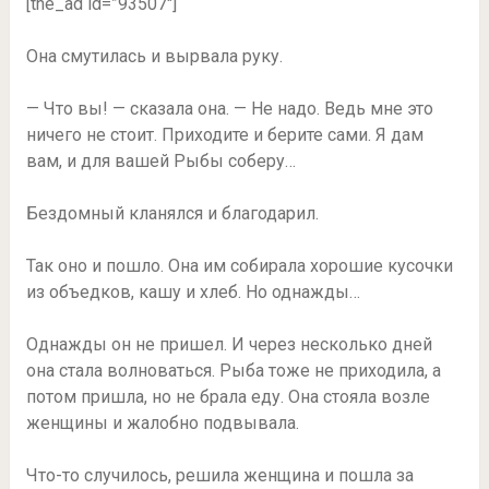
[the_ad id=”93507″]
Она смутилась и вырвала руку.
— Что вы! — сказала она. — Не надо. Ведь мне это
ничего не стоит. Приходите и берите сами. Я дам
вам, и для вашей Рыбы соберу…
Бездомный кланялся и благодарил.
Так оно и пошло. Она им собирала хорошие кусочки
из объедков, кашу и хлеб. Но однажды…
Однажды он не пришел. И через несколько дней
она стала волноваться. Рыба тоже не приходила, а
потом пришла, но не брала еду. Она стояла возле
женщины и жалобно подвывала.
Что-то случилось, решила женщина и пошла за