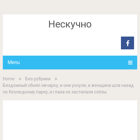
Нескучно
Menu
Home
Без рубрики
Бездомный обнял овчарку, и они уснули, а женщина шла назад
по безлюдному парку, и глаза ее застилали слёзы.