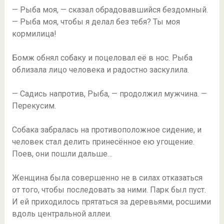
— Рыба моя, — сказал обрадовавшийся бездомный.
— Рыба моя, чтобы я делал без тебя? Ты моя
кормилица!
Бомж обнял собаку и поцеловал её в нос. Рыба
облизала лицо человека и радостно заскулила.
— Садись напротив, Рыба, — продолжил мужчина. —
Перекусим.
Собака забралась на противоположное сидение, и
человек стал делить принесённое ею угощение.
Поев, они пошли дальше…
Женщина была совершенно не в силах отказаться
от того, чтобы последовать за ними. Парк был пуст.
И ей приходилось прятаться за деревьями, росшими
вдоль центральной аллеи.