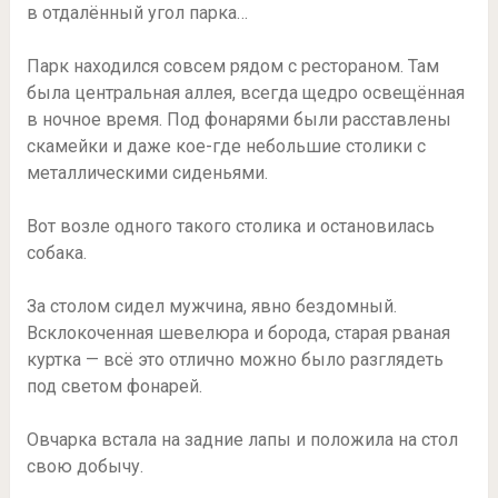
в отдалённый угол парка…
Парк находился совсем рядом с рестораном. Там
была центральная аллея, всегда щедро освещённая
в ночное время. Под фонарями были расставлены
скамейки и даже кое-где небольшие столики с
металлическими сиденьями.
Вот возле одного такого столика и остановилась
собака.
За столом сидел мужчина, явно бездомный.
Всклокоченная шевелюра и борода, старая рваная
куртка — всё это отлично можно было разглядеть
под светом фонарей.
Овчарка встала на задние лапы и положила на стол
свою добычу.