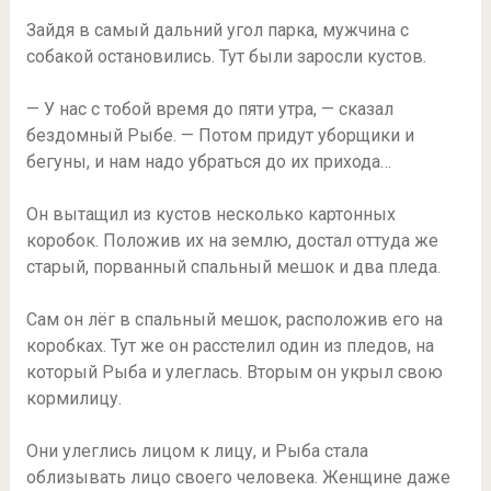
Зайдя в самый дальний угол парка, мужчина с
собакой остановились. Тут были заросли кустов.
— У нас с тобой время до пяти утра, — сказал
бездомный Рыбе. — Потом придут уборщики и
бегуны, и нам надо убраться до их прихода…
Он вытащил из кустов несколько картонных
коробок. Положив их на землю, достал оттуда же
старый, порванный спальный мешок и два пледа.
Сам он лёг в спальный мешок, расположив его на
коробках. Тут же он расстелил один из пледов, на
который Рыба и улеглась. Вторым он укрыл свою
кормилицу.
Они улеглись лицом к лицу, и Рыба стала
облизывать лицо своего человека. Женщине даже