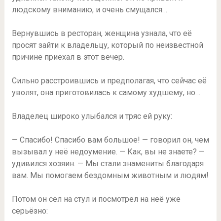
людскому вниманию, и очень смущался…
Вернувшись в ресторан, женщина узнала, что её
просят зайти к владельцу, который по неизвестной
причине приехал в этот вечер.
Сильно расстроившись и предполагая, что сейчас её
уволят, она приготовилась к самому худшему, но…
Владелец широко улыбался и тряс ей руку:
— Спасибо! Спасибо вам большое! — говорил он, чем
вызывал у неё недоумение. — Как, вы не знаете? —
удивился хозяин. — Мы стали знамениты благодаря
вам. Мы помогаем бездомным животным и людям!
Потом он сел на стул и посмотрел на неё уже
серьёзно: