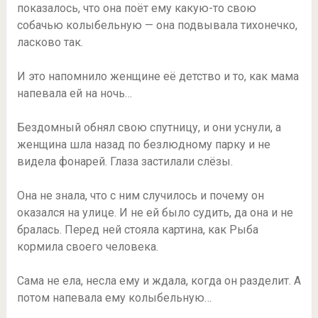
показалось, что она поёт ему какую-то свою
собачью колыбельную — она подвывала тихонечко,
ласково так.
И это напомнило женщине её детство и то, как мама
напевала ей на ночь…
Бездомный обнял свою спутницу, и они уснули, а
женщина шла назад по безлюдному парку и не
видела фонарей. Глаза застилали слёзы.
Она не знала, что с ним случилось и почему он
оказался на улице. И не ей было судить, да она и не
бралась. Перед ней стояла картина, как Рыба
кормила своего человека.
Сама не ела, несла ему и ждала, когда он разделит. А
потом напевала ему колыбельную…