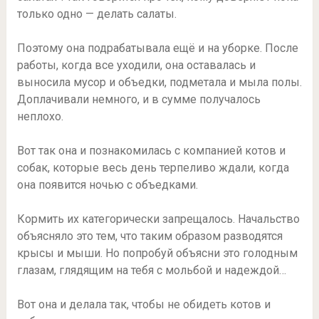
только одно — делать салаты.
Поэтому она подрабатывала ещё и на уборке. После
работы, когда все уходили, она оставалась и
выносила мусор и объедки, подметала и мыла полы.
Доплачивали немного, и в сумме получалось
неплохо.
Вот так она и познакомилась с компанией котов и
собак, которые весь день терпеливо ждали, когда
она появится ночью с объедками.
Кормить их категорически запрещалось. Начальство
объясняло это тем, что таким образом разводятся
крысы и мыши. Но попробуй объясни это голодным
глазам, глядящим на тебя с мольбой и надеждой…
Вот она и делала так, чтобы не обидеть котов и