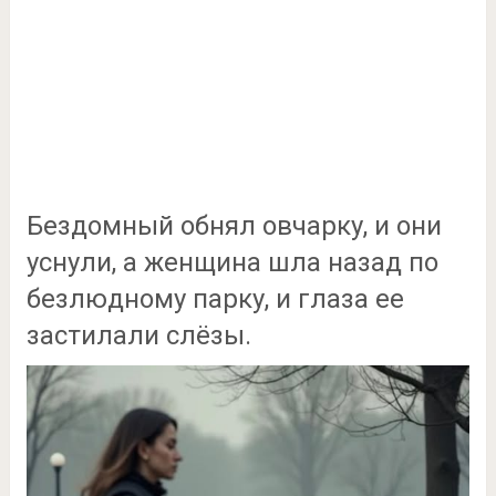
Бездомный обнял овчарку, и они
уснули, а женщина шла назад по
безлюдному парку, и глаза ее
застилали слёзы.