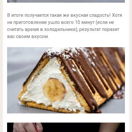
В итоге получается такая же вкусная сладость! Хотя
на приготовление ушло всего 10 минут (если не
считать время в холодильнике), результат поразит
вас своим вкусом.