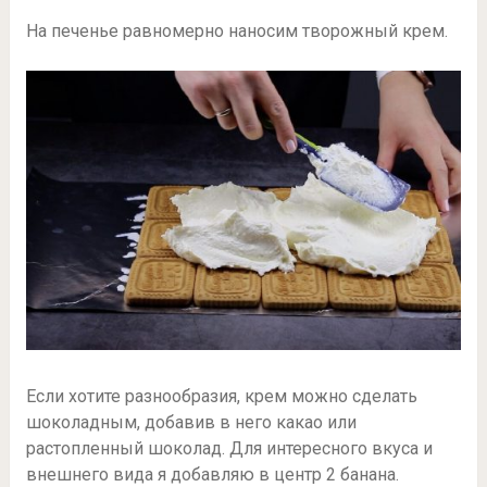
На печенье равномерно наносим творожный крем.
Если хотите разнообразия, крем можно сделать
шоколадным, добавив в него какао или
растопленный шоколад. Для интересного вкуса и
внешнего вида я добавляю в центр 2 банана.