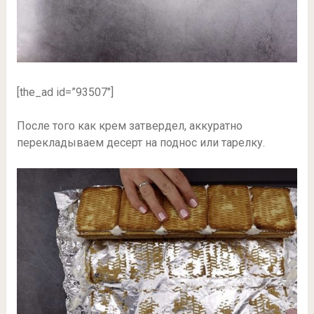
[the_ad id=”93507″]
После того как крем затвердел, аккуратно
перекладываем десерт на поднос или тарелку.