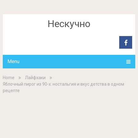
Нескучно
Menu
Home
Лайфхаки
Яблочный пирог из 90-х: ностальгия и вкус детства в одном
рецепте