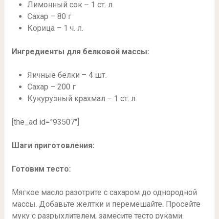
Лимонный сок – 1 ст. л.
Сахар – 80 г
Корица – 1 ч. л.
Ингредиенты для белковой массы:
Яичные белки – 4 шт.
Сахар – 200 г
Кукурузный крахмал – 1 ст. л.
[the_ad id=”93507″]
Шаги приготовления:
Готовим тесто:
Мягкое масло разотрите с сахаром до однородной
массы. Добавьте желтки и перемешайте. Просейте
муку с разрыхлителем, замесите тесто руками.