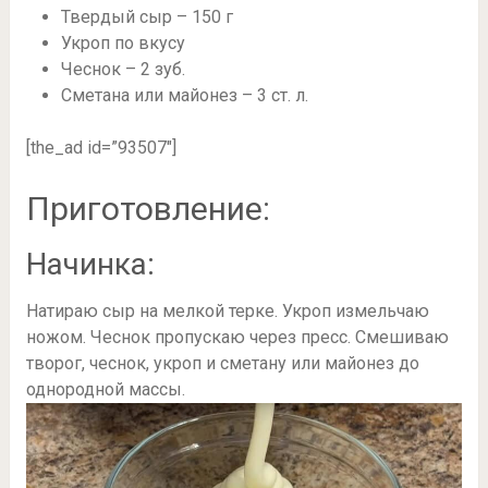
Твердый сыр – 150 г
Укроп по вкусу
Чеснок – 2 зуб.
Сметана или майонез – 3 ст. л.
[the_ad id=”93507″]
Приготовление:
Начинка:
Натираю сыр на мелкой терке. Укроп измельчаю
ножом. Чеснок пропускаю через пресс. Смешиваю
творог, чеснок, укроп и сметану или майонез до
однородной массы.