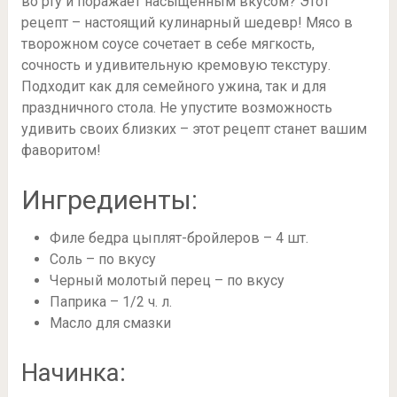
во рту и поражает насыщенным вкусом? Этот
рецепт – настоящий кулинарный шедевр! Мясо в
творожном соусе сочетает в себе мягкость,
сочность и удивительную кремовую текстуру.
Подходит как для семейного ужина, так и для
праздничного стола. Не упустите возможность
удивить своих близких – этот рецепт станет вашим
фаворитом!
Ингредиенты:
Филе бедра цыплят-бройлеров – 4 шт.
Соль – по вкусу
Черный молотый перец – по вкусу
Паприка – 1/2 ч. л.
Масло для смазки
Начинка: