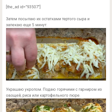
[the_ad id=”93507″]
Затем посыпаю их остатками тертого сыра и
запекаю еще 5 минут.
Украшаю укропом. Подаю горячими с гарниром из
овощей, риса или картофельного пюре.