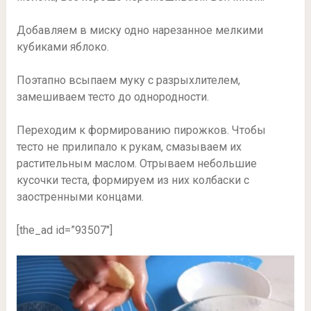
Добавляем в миску одно нарезанное мелкими
кубиками яблоко.
Поэтапно всыпаем муку с разрыхлителем,
замешиваем тесто до однородности.
Переходим к формированию пирожков. Чтобы
тесто не прилипало к рукам, смазываем их
растительным маслом. Отрываем небольшие
кусочки теста, формируем из них колбаски с
заостренными концами.
[the_ad id=”93507″]