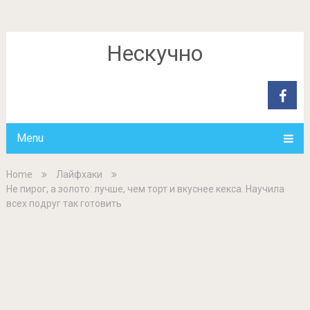
Нескучно
Menu
Home
Лайфхаки
Не пирог, а золото: лучше, чем торт и вкуснее кекса. Научила
всех подруг так готовить