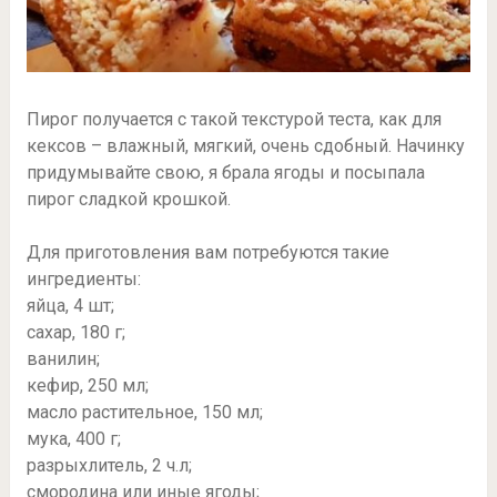
Пирог получается с такой текстурой теста, как для
кексов – влажный, мягкий, очень сдобный. Начинку
придумывайте свою, я брала ягоды и посыпала
пирог сладкой крошкой.
Для приготовления вам потребуются такие
ингредиенты:
яйца, 4 шт;
сахар, 180 г;
ванилин;
кефир, 250 мл;
масло растительное, 150 мл;
мука, 400 г;
разрыхлитель, 2 ч.л;
смородина или иные ягоды;