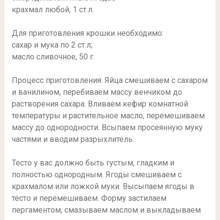
крахмал любой, 1 ст.л.
Для приготовления крошки необходимо:
сахар и мука по 2 ст.л;
масло сливочное, 50 г.
Процесс приготовления: Яйца смешиваем с сахаром
и ванилином, перебиваем массу венчиком до
растворения сахара. Вливаем кефир комнатной
температуры и растительное масло, перемешиваем
массу до однородности. Всыпаем просеянную муку
частями и вводим разрыхлитель.
Тесто у вас должно быть густым, гладким и
полностью однородным. Ягоды смешиваем с
крахмалом или ложкой муки. Высыпаем ягоды в
тесто и перемешиваем. Форму застилаем
пергаментом, смазываем маслом и выкладываем