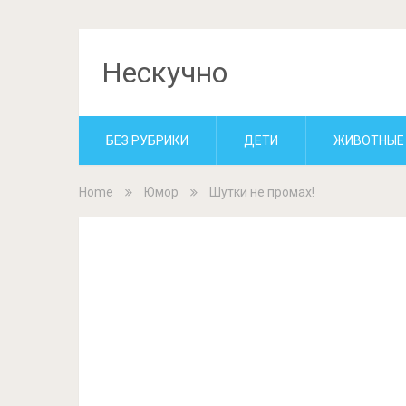
Нескучно
БЕЗ РУБРИКИ
ДЕТИ
ЖИВОТНЫЕ
Home
Юмор
Шутки не промах!