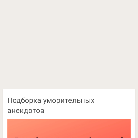
Подборка уморительных
анекдотов