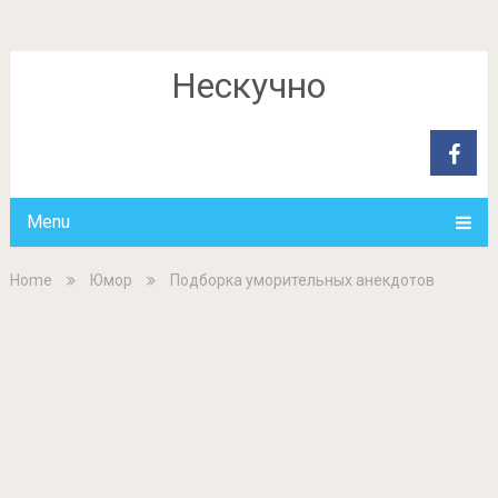
Нескучно
Menu
Home
Юмор
Подборка уморительных анекдотов