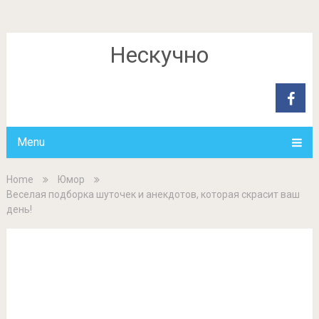
Нескучно
Menu
Home
Юмор
Веселая подборка шуточек и анекдотов, которая скрасит ваш
день!