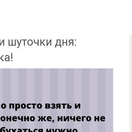
и шуточки дня:
ка!