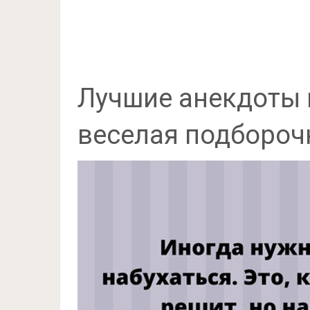
Лучшие анекдоты 
веселая подбороч