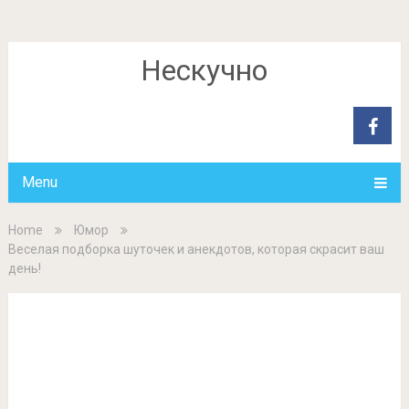
Нескучно
Menu
Home
Юмор
Веселая подборка шуточек и анекдотов, которая скрасит ваш
день!