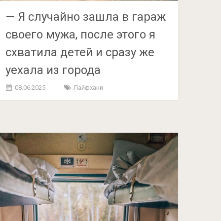
— Я случайно зашла в гараж
своего мужа, после этого я
схватила детей и сразу же
уехала из города
08.06.2025
Лайфхаки