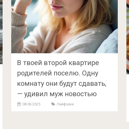
В твоей второй квартире
родителей поселю. Одну
комнату они будут сдавать,
— удивил муж новостью
08.06.2025
Лайфхаки