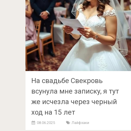
На свадьбе Свекровь
всунула мне записку, я тут
же исчезла через черный
ход на 15 лет
08.06.2025
Лайфхаки