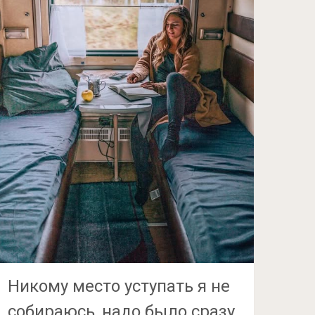
Никому место уступать я не
собираюсь, надо было сразу