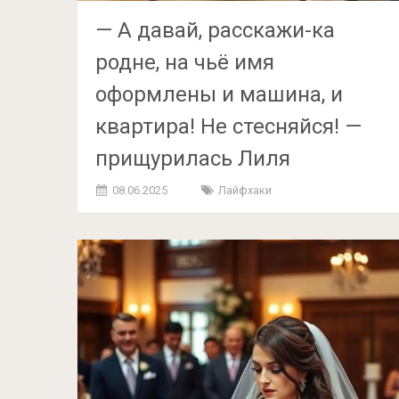
— А давай, расскажи-ка
родне, на чьё имя
оформлены и машина, и
квартира! Не стесняйся! —
прищурилась Лиля
08.06.2025
Лайфхаки