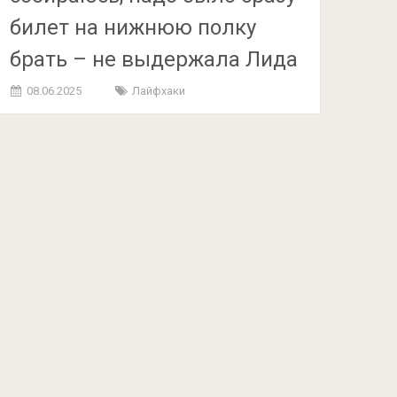
билет на нижнюю полку
брать – не выдержала Лида
08.06.2025
Лайфхаки