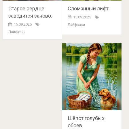
Старое сердце
Сломанный лифт.
заводится заново.
15.09.2025
15.09.2025
Лайфхаки
Лайфхаки
Шёпот голубых
обоев