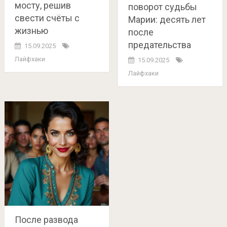
мосту, решив
поворот судьбы
свести счёты с
Марии: десять лет
жизнью
после
предательства
15.09.2025
Лайфхаки
15.09.2025
Лайфхаки
После развода