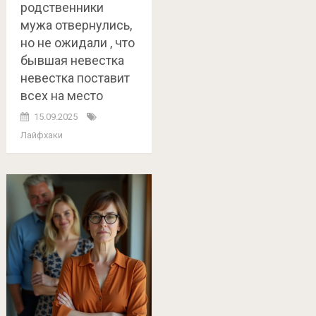
родственники
мужа отвернулись,
но не ожидали , что
бывшая невестка
невестка поставит
всех на место
15.09.2025
Лайфхаки