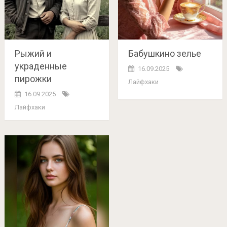
Рыжий и
Бабушкино зелье
украденные
16.09.2025
пирожки
Лайфхаки
16.09.2025
Лайфхаки