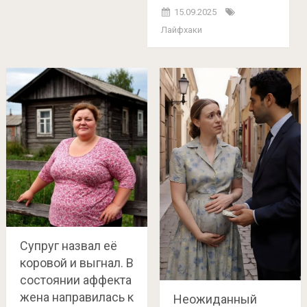
15.09.2025
Лайфхаки
Супруг назвал её
коровой и выгнал. В
состоянии аффекта
жена направилась к
Неожиданный