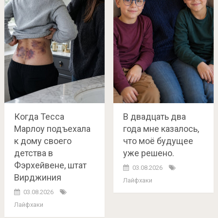
Когда Тесса
В двадцать два
Марлоу подъехала
года мне казалось,
к дому своего
что моё будущее
детства в
уже решено.
Фэрхейвене, штат
03.08.2026
Вирджиния
Лайфхаки
03.08.2026
Лайфхаки