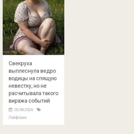
Свекруха
выплеснула ведро
водицы на спящую
невестку, но не
расчитывала такого
виража событий
03.08.2026
Лайфхаки