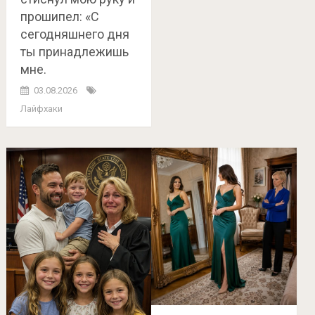
прошипел: «С
сегодняшнего дня
ты принадлежишь
мне.
03.08.2026
Лайфхаки