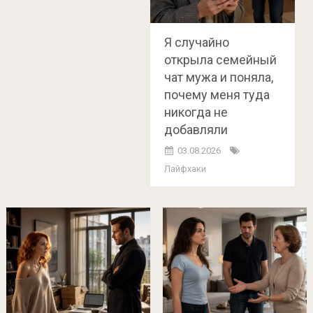
Я случайно
открыла семейный
чат мужа и поняла,
почему меня туда
никогда не
добавляли
03.08.2026
Лайфхаки