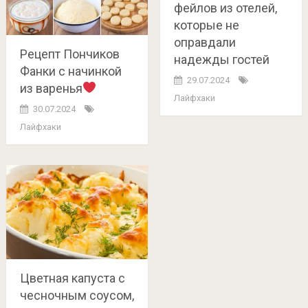
фейлов из отелей,
которые не
оправдали
Рецепт Пончиков
надежды гостей
Фанки с начинкой
29.07.2024
из варенья
Лайфхаки
30.07.2024
Лайфхаки
Цветная капуста с
чесночным соусом,