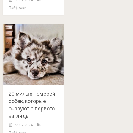
Лайфхаки
20 милых помесей
собак, которые
очаруют с первого
взгляда
28.07.2024
Лайфхаки