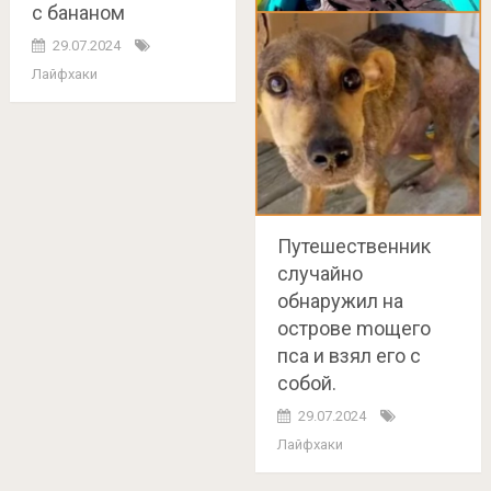
с бананом
29.07.2024
Лайфхаки
Путешественник
случайно
обнаружил на
острове moщего
пса и взял его с
собой.
29.07.2024
Лайфхаки