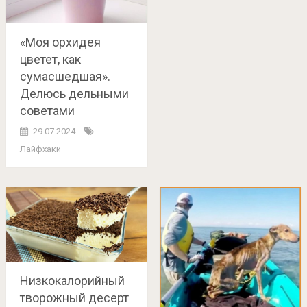
«Моя орхидея
цветет, как
сумасшедшая».
Делюсь дельными
советами
29.07.2024
Лайфхаки
Низкокалорийный
творожный десерт