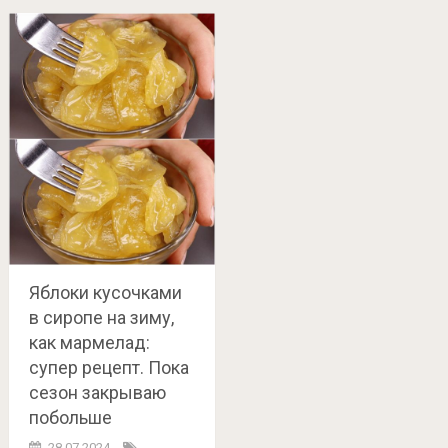
Яблоки кусочками
в сиропе на зиму,
как мармелад:
супер рецепт. Пока
сезон закрываю
побольше
28.07.2024