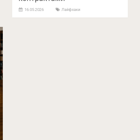
16.05.2026
Лайфхаки