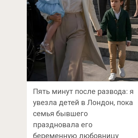
Пять минут после развода: я
увезла детей в Лондон, пока
семья бывшего
праздновала его
беременную любовницу