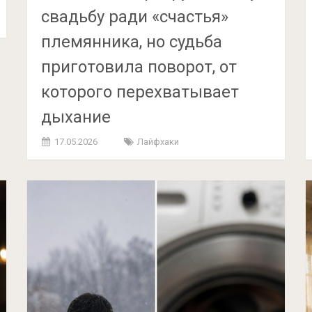
свадьбу ради «счастья»
племянника, но судьба
приготовила поворот, от
которого перехватывает
дыхание
17.05.2026
Лайфхаки