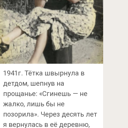
1941г. Тётка швырнула в
детдом, шепнув на
прощанье: «Сгинешь — не
жалко, лишь бы не
позорила». Через десять лет
я вернулась в её деревню,