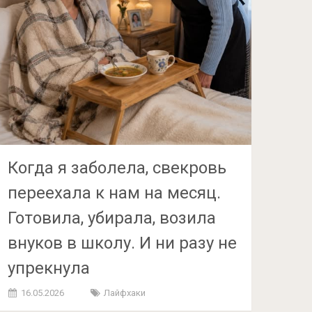
Когда я заболела, свекровь
переехала к нам на месяц.
Готовила, убирала, возила
внуков в школу. И ни разу не
упрекнула
16.05.2026
Лайфхаки