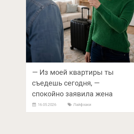
— Из моей квартиры ты
съедешь сегодня, —
спокойно заявила жена
16.05.2026
Лайфхаки