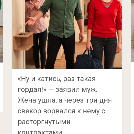
«Ну и катись, раз такая
гордая!» — заявил муж.
Жена ушла, а через три дня
свекор ворвался к нему с
расторгнутыми
контрактами