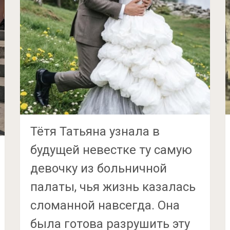
Тётя Татьяна узнала в
будущей невестке ту самую
девочку из больничной
палаты, чья жизнь казалась
сломанной навсегда. Она
была готова разрушить эту