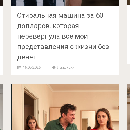
Стиральная машина за 60
долларов, которая
перевернула все мои
представления о жизни без
денег
16.05.2026
Лайфхаки