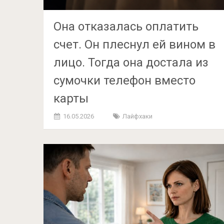
Она отказалась оплатить
счет. Он плеснул ей вином в
лицо. Тогда она достала из
сумочки телефон вместо
карты
16.05.2026
Лайфхаки