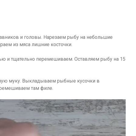
лавников и головы. Нарезаем рыбу на небольшие
ираем из мяса лишние косточки.
ю и тщательно перемешиваем. Оставляем рыбу на 15
ную муку. Выкладываем рыбные кусочки в
еремешиваем там филе.