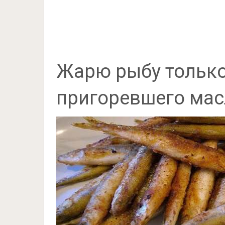
Жарю рыбу только 
пригоревшего мас