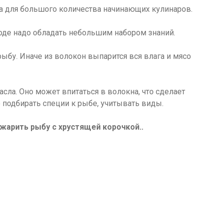
а для большого количества начинающих кулинаров.
роде надо обладать небольшим набором знаний.
ыбу. Иначе из волокон выпарится вся влага и мясо
сла. Оно может впитаться в волокна, что сделает
 подбирать специи к рыбе, учитывать виды.
ожарить рыбу с хрустящей корочкой..