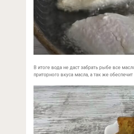
В итоге вода не даст забрать рыбе все масл
приторного вкуса масла, а так же обеспечи