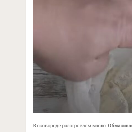
В сковороде разогреваем масло.
Обмакивае