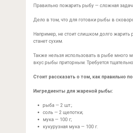
Правильно пожарить рыбу — сложная задач
Дело в том, что для готовки рыбы в сково
Например, не стоит слишком долго жарить р
станет сухим.
Также нельзя использовать в рыбе много ма
вкус рыбы приторным. Требуется тщательно
Стоит рассказать о том, как правильно п
Ингредиенты для жареной рыбы:
рыба — 2 шт.;
соль — 2 щепотки;
мука — 100 г;
кукурузная мука — 100 г.