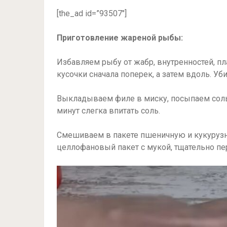
[the_ad id=”93507″]
Приготовление жареной рыбы:
Избавляем рыбу от жабр, внутренностей, п
кусочки сначала поперек, а затем вдоль. Уб
Выкладываем филе в миску, посыпаем соль
минут слегка впитать соль.
Смешиваем в пакете пшеничную и кукуруз
целлофановый пакет с мукой, тщательно п