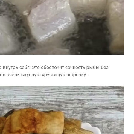
о внутрь себя. Это обеспечит сочность рыбы без
т ей очень вкусную хрустящую корочку.